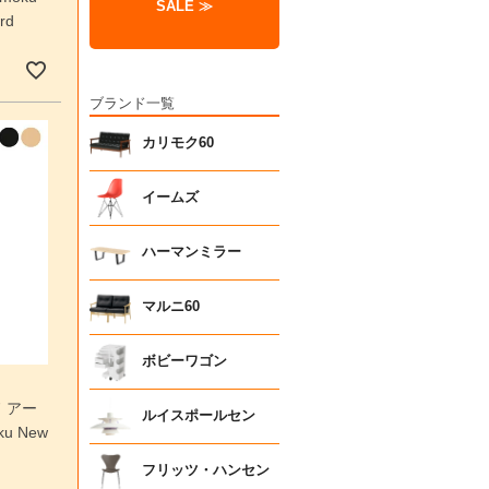
SALE ≫
rd
ブランド一覧
カリモク60
イームズ
ハーマンミラー
マルニ60
ボビーワゴン
 アー
ルイスポールセン
u New
フリッツ・ハンセン