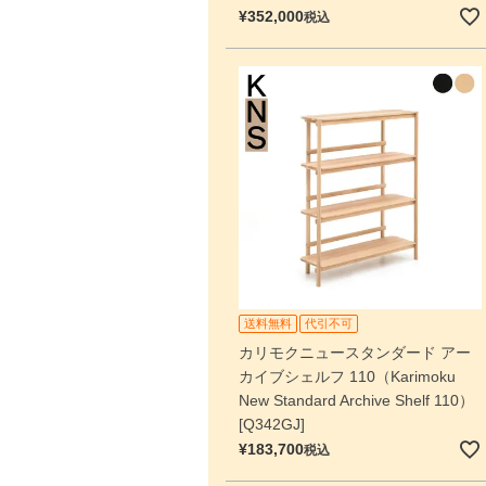
¥
352,000
税込
送料無料
代引不可
カリモクニュースタンダード アー
カイブシェルフ 110（Karimoku
New Standard Archive Shelf 110）
[Q342GJ]
¥
183,700
税込