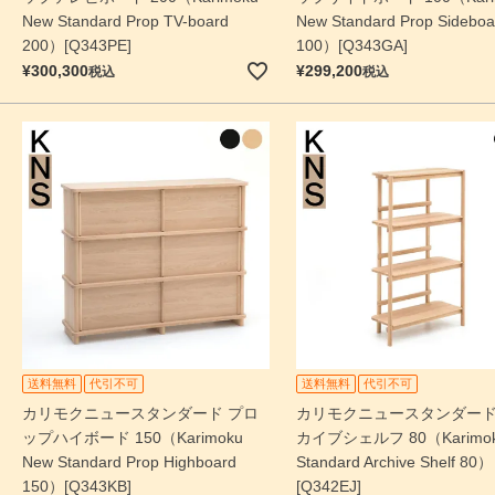
New Standard Prop TV-board
New Standard Prop Sideboa
200）[Q343PE]
100）[Q343GA]
¥
300,300
¥
299,200
税込
税込
送料無料
代引不可
送料無料
代引不可
カリモクニュースタンダード プロ
カリモクニュースタンダード
ップハイボード 150（Karimoku
カイブシェルフ 80（Karimok
New Standard Prop Highboard
Standard Archive Shelf 80）
150）[Q343KB]
[Q342EJ]