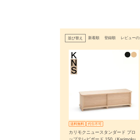
新着順
登録順
レビューの
並び替え
送料無料
代引不可
カリモクニュースタンダード プロ
ップテレビボード 150（Karimoku