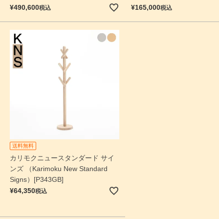
¥
490,600
¥
165,000
税込
税込
送料無料
カリモクニュースタンダード サイ
ンズ （Karimoku New Standard
Signs）[P343GB]
¥
64,350
税込