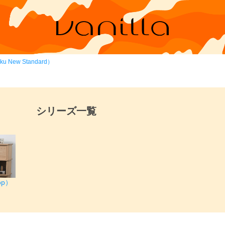
New Standard）
シリーズ一覧
op）