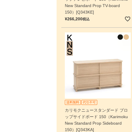
New Standard Prop TV-board
150）[Q343KE]
¥
266,200
税込
送料無料
代引不可
カリモクニュースタンダード プロ
ップサイドボード 150（Karimoku
New Standard Prop Sideboard
150）[Q343KA]