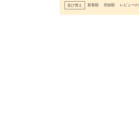
新着順
登録順
レビューの
並び替え