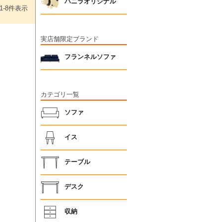
バニラオリジナル
1
-
8
件表示
実店舗限定ブランド
フランネルソファ
カテゴリ一覧
ソファ
イス
テーブル
デスク
収納