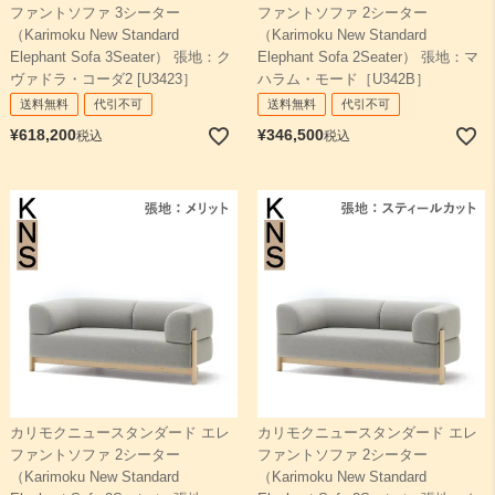
ファントソファ 3シーター
ファントソファ 2シーター
（Karimoku New Standard
（Karimoku New Standard
Elephant Sofa 3Seater） 張地：ク
Elephant Sofa 2Seater） 張地：マ
ヴァドラ・コーダ2 [U3423］
ハラム・モード［U342B］
送料無料
代引不可
送料無料
代引不可
¥
618,200
¥
346,500
税込
税込
カリモクニュースタンダード エレ
カリモクニュースタンダード エレ
ファントソファ 2シーター
ファントソファ 2シーター
（Karimoku New Standard
（Karimoku New Standard