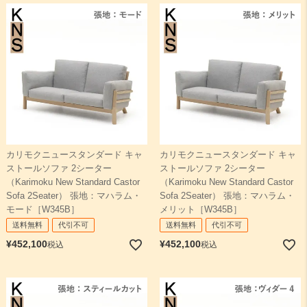
カリモクニュースタンダード キャ
カリモクニュースタンダード キャ
ストールソファ 2シーター
ストールソファ 2シーター
（Karimoku New Standard Castor
（Karimoku New Standard Castor
Sofa 2Seater） 張地：マハラム・
Sofa 2Seater） 張地：マハラム・
モード［W345B］
メリット［W345B］
送料無料
代引不可
送料無料
代引不可
¥
452,100
¥
452,100
税込
税込