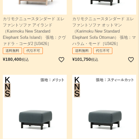
カリモクニュースタンダード エレ
カリモクニュースタンダード エレ
ファントソファ アイランド
ファントソファ オットマン
（Karimoku New Standard
（Karimoku New Standard
Elephant Sofa Island） 張地：クヴ
Elephant Sofa Ottoman） 張地：マ
ァドラ・コーダ2 [U3426］
ハラム・モード［U3426］
送料無料
代引不可
送料無料
代引不可
¥
180,400
¥
101,750
税込
税込