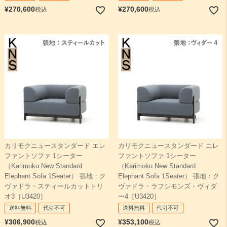
¥
270,600
¥
270,600
税込
税込
カリモクニュースタンダード エレ
カリモクニュースタンダード エレ
ファントソファ 1シーター
ファントソファ 1シーター
（Karimoku New Standard
（Karimoku New Standard
Elephant Sofa 1Seater） 張地：ク
Elephant Sofa 1Seater） 張地：ク
ヴァドラ・スティールカットトリ
ヴァドラ・ラフシモンズ・ヴィダ
オ3［U3420］
ー4［U3420］
送料無料
代引不可
送料無料
代引不可
¥
306,900
¥
353,100
税込
税込