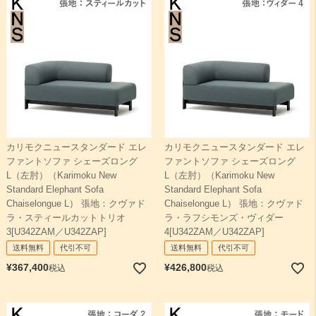
カリモクニュースタンダード エレ
カリモクニュースタンダード エレ
ファントソファ シェーズロング
ファントソファ シェーズロング
L（左肘）（Karimoku New
L（左肘）（Karimoku New
Standard Elephant Sofa
Standard Elephant Sofa
Chaiselongue L） 張地：クヴァド
Chaiselongue L） 張地：クヴァド
ラ・スティールカットトリオ
ラ・ラフシモンズ・ヴィダー
3[U342ZAM／U342ZAP]
4[U342ZAM／U342ZAP]
送料無料
代引不可
送料無料
代引不可
¥
367,400
¥
426,800
税込
税込