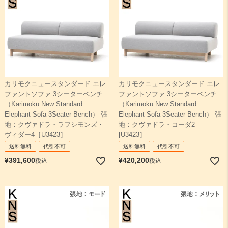
カリモクニュースタンダード エレ
カリモクニュースタンダード エレ
ファントソファ 3シーターベンチ
ファントソファ 3シーターベンチ
（Karimoku New Standard
（Karimoku New Standard
Elephant Sofa 3Seater Bench） 張
Elephant Sofa 3Seater Bench） 張
地：クヴァドラ・ラフシモンズ・
地：クヴァドラ・コーダ2
ヴィダー4［U3423］
[U3423］
送料無料
代引不可
送料無料
代引不可
¥
391,600
¥
420,200
税込
税込