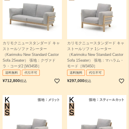
カリモクニュースタンダード キャ
カリモクニュースタンダード キャ
ストールソファ 2シーター
ストールソファ 1シーター
（Karimoku New Standard Castor
（Karimoku New Standard Castor
Sofa 2Seater） 張地：クヴァド
Sofa 1Seater） 張地：マハラム・
ラ・コーダ2 [W345B］
モード［W3450］
送料無料
代引不可
送料無料
代引不可
¥
712,800
¥
297,000
税込
税込