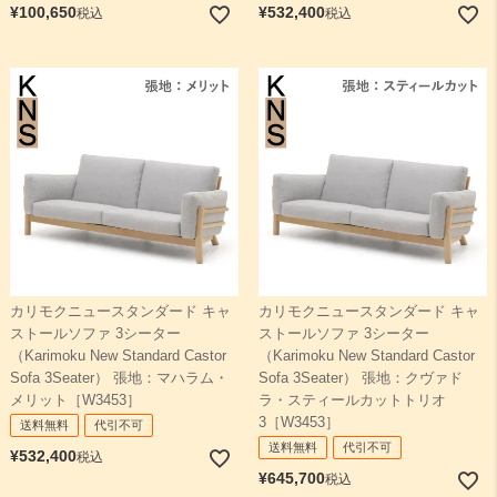
¥
100,650
¥
532,400
税込
税込
カリモクニュースタンダード キャ
カリモクニュースタンダード キャ
ストールソファ 3シーター
ストールソファ 3シーター
（Karimoku New Standard Castor
（Karimoku New Standard Castor
Sofa 3Seater） 張地：マハラム・
Sofa 3Seater） 張地：クヴァド
メリット［W3453］
ラ・スティールカットトリオ
3［W3453］
送料無料
代引不可
送料無料
代引不可
¥
532,400
税込
¥
645,700
税込