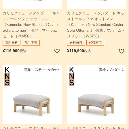
カリモクニュースタンダード キャ
カリモクニュースタンダード キャ
ストールソファ オットマン
ストールソファ オットマン
（Karimoku New Standard Castor
（Karimoku New Standard Castor
Sofa Ottoman） 張地：マハラム・
Sofa Ottoman） 張地：マハラム・
モード［W3456］
メリット［W3456］
送料無料
代引不可
送料無料
代引不可
¥
119,900
¥
119,900
税込
税込
カリモクニュースタンダード キャ
カリモクニュースタンダード キャ