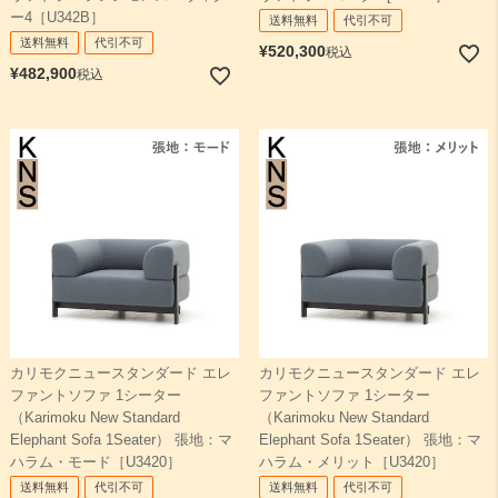
ー4［U342B］
送料無料
代引不可
送料無料
代引不可
¥
520,300
税込
¥
482,900
税込
カリモクニュースタンダード エレ
カリモクニュースタンダード エレ
ファントソファ 1シーター
ファントソファ 1シーター
（Karimoku New Standard
（Karimoku New Standard
Elephant Sofa 1Seater） 張地：マ
Elephant Sofa 1Seater） 張地：マ
ハラム・モード［U3420］
ハラム・メリット［U3420］
送料無料
代引不可
送料無料
代引不可