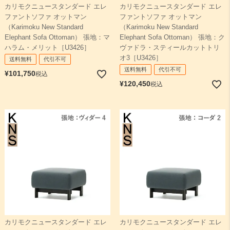
カリモクニュースタンダード エレ
カリモクニュースタンダード エレ
ファントソファ オットマン
ファントソファ オットマン
（Karimoku New Standard
（Karimoku New Standard
Elephant Sofa Ottoman） 張地：マ
Elephant Sofa Ottoman） 張地：ク
ハラム・メリット［U3426］
ヴァドラ・スティールカットトリ
オ3［U3426］
送料無料
代引不可
送料無料
代引不可
¥
101,750
税込
¥
120,450
税込
カリモクニュースタンダード エレ
カリモクニュースタンダード エレ