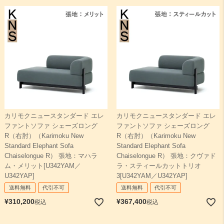
カリモクニュースタンダード エレ
カリモクニュースタンダード エレ
ファントソファ シェーズロング
ファントソファ シェーズロング
R（右肘）（Karimoku New
R（右肘）（Karimoku New
Standard Elephant Sofa
Standard Elephant Sofa
Chaiselongue R） 張地：マハラ
Chaiselongue R） 張地：クヴァド
ム・メリット[U342YAM／
ラ・スティールカットトリオ
U342YAP]
3[U342YAM／U342YAP]
送料無料
代引不可
送料無料
代引不可
¥
310,200
¥
367,400
税込
税込