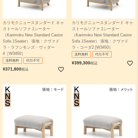
カリモクニュースタンダード キャ
カリモクニュースタンダード キャ
ストールソファ 1シーター
ストールソファ 1シーター
（Karimoku New Standard Castor
（Karimoku New Standard Castor
Sofa 1Seater） 張地：クヴァド
Sofa 1Seater） 張地：クヴァド
ラ・ラフシモンズ・ヴィダー
ラ・コーダ2 [W3450］
4［W3450］
送料無料
代引不可
送料無料
代引不可
¥
399,300
税込
¥
371,800
税込