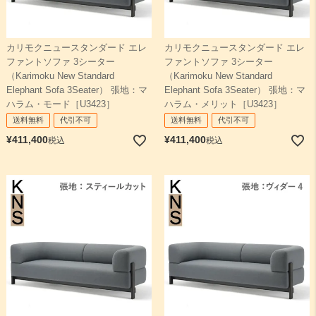
カリモクニュースタンダード エレ
カリモクニュースタンダード エレ
ファントソファ 3シーター
ファントソファ 3シーター
（Karimoku New Standard
（Karimoku New Standard
Elephant Sofa 3Seater） 張地：マ
Elephant Sofa 3Seater） 張地：マ
ハラム・モード［U3423］
ハラム・メリット［U3423］
送料無料
代引不可
送料無料
代引不可
¥
411,400
¥
411,400
税込
税込