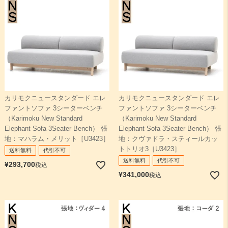
カリモクニュースタンダード エレ
カリモクニュースタンダード エレ
ファントソファ 3シーターベンチ
ファントソファ 3シーターベンチ
（Karimoku New Standard
（Karimoku New Standard
Elephant Sofa 3Seater Bench） 張
Elephant Sofa 3Seater Bench） 張
地：マハラム・メリット［U3423］
地：クヴァドラ・スティールカッ
トトリオ3［U3423］
送料無料
代引不可
送料無料
代引不可
¥
293,700
税込
¥
341,000
税込