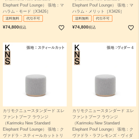
Elephant Pouf Lounge） 張地：マ
Elephant Pouf Lounge） 張地：マ
ハラム・モード［X3426］
ハラム・メリット［X3426］
送料無料
代引不可
送料無料
代引不可
¥
74,800
¥
74,800
税込
税込
カリモクニュースタンダード エレ
カリモクニュースタンダード エレ
ファントプーフ ラウンジ
ファントプーフ ラウンジ
（Karimoku New Standard
（Karimoku New Standard
Elephant Pouf Lounge） 張地：ク
Elephant Pouf Lounge） 張地：ク
ヴァドラ・スティールカットトリ
ヴァドラ・ラフシモンズ・ヴィダ