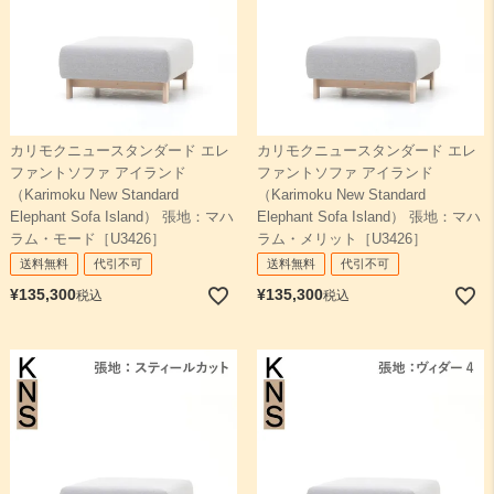
カリモクニュースタンダード エレ
カリモクニュースタンダード エレ
ファントソファ アイランド
ファントソファ アイランド
（Karimoku New Standard
（Karimoku New Standard
Elephant Sofa Island） 張地：マハ
Elephant Sofa Island） 張地：マハ
ラム・モード［U3426］
ラム・メリット［U3426］
送料無料
代引不可
送料無料
代引不可
¥
135,300
¥
135,300
税込
税込