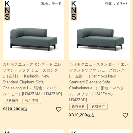
カリモクニュースタンダード エレ
カリモクニュースタンダード エレ
ファントソファ シェーズロング
ファントソファ シェーズロング
L（左肘）（Karimoku New
L（左肘）（Karimoku New
Standard Elephant Sofa
Standard Elephant Sofa
Chaiselongue L） 張地：マハラ
Chaiselongue L） 張地：マハラ
ム・モード[U342ZAM／U342ZAP]
ム・メリット[U342ZAM／
U342ZAP]
送料無料
代引不可
送料無料
代引不可
¥
310,200
税込
¥
310,200
税込