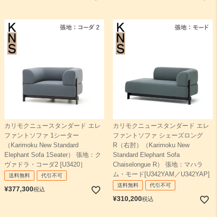
カリモクニュースタンダード エレ
カリモクニュースタンダード エレ
ファントソファ 1シーター
ファントソファ シェーズロング
（Karimoku New Standard
R（右肘）（Karimoku New
Elephant Sofa 1Seater） 張地：ク
Standard Elephant Sofa
ヴァドラ・コーダ2 [U3420］
Chaiselongue R） 張地：マハラ
ム・モード[U342YAM／U342YAP]
送料無料
代引不可
送料無料
代引不可
¥
377,300
税込
¥
310,200
税込