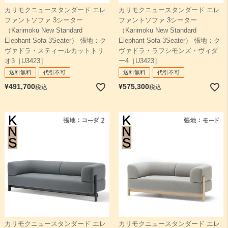
カリモクニュースタンダード エレ
カリモクニュースタンダード エレ
ファントソファ 3シーター
ファントソファ 3シーター
（Karimoku New Standard
（Karimoku New Standard
Elephant Sofa 3Seater） 張地：ク
Elephant Sofa 3Seater） 張地：ク
ヴァドラ・スティールカットトリ
ヴァドラ・ラフシモンズ・ヴィダ
オ3［U3423］
ー4［U3423］
送料無料
代引不可
送料無料
代引不可
¥
491,700
¥
575,300
税込
税込
カリモクニュースタンダード エレ
カリモクニュースタンダード エレ