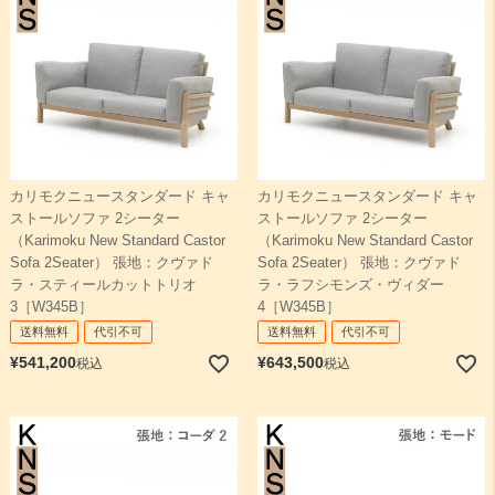
カリモクニュースタンダード キャ
カリモクニュースタンダード キャ
ストールソファ 2シーター
ストールソファ 2シーター
（Karimoku New Standard Castor
（Karimoku New Standard Castor
Sofa 2Seater） 張地：クヴァド
Sofa 2Seater） 張地：クヴァド
ラ・スティールカットトリオ
ラ・ラフシモンズ・ヴィダー
3［W345B］
4［W345B］
送料無料
代引不可
送料無料
代引不可
¥
541,200
¥
643,500
税込
税込