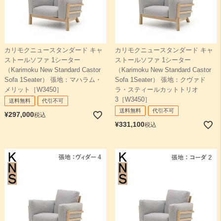
カリモクニュースタンダード キャ
カリモクニュースタンダード キャ
ストールソファ 1シーター
ストールソファ 1シーター
（Karimoku New Standard Castor
（Karimoku New Standard Castor
Sofa 1Seater） 張地：マハラム・
Sofa 1Seater） 張地：クヴァド
メリット［W3450］
ラ・スティールカットトリオ
3［W3450］
送料無料
代引不可
送料無料
代引不可
¥
297,000
税込
¥
331,100
税込