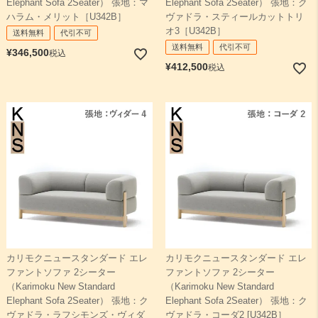
Elephant Sofa 2Seater） 張地：マ
Elephant Sofa 2Seater） 張地：ク
ハラム・メリット［U342B］
ヴァドラ・スティールカットトリ
オ3［U342B］
送料無料
代引不可
送料無料
代引不可
¥
346,500
税込
¥
412,500
税込
カリモクニュースタンダード エレ
カリモクニュースタンダード エレ
ファントソファ 2シーター
ファントソファ 2シーター
（Karimoku New Standard
（Karimoku New Standard
Elephant Sofa 2Seater） 張地：ク
Elephant Sofa 2Seater） 張地：ク
ヴァドラ・ラフシモンズ・ヴィダ
ヴァドラ・コーダ2 [U342B］