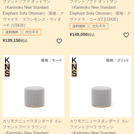
ファントソファ オットマン
ファントソファ オットマン
（Karimoku New Standard
（Karimoku New Standard
Elephant Sofa Ottoman） 張地：ク
Elephant Sofa Ottoman） 張地：ク
ヴァドラ・ラフシモンズ・ヴィダ
ヴァドラ・コーダ2 [U3426］
ー4［U3426］
送料無料
代引不可
送料無料
代引不可
¥
149,050
税込
¥
139,150
税込
カリモクニュースタンダード エレ
カリモクニュースタンダード エレ
ファントプーフ ラウンジ
ファントプーフ ラウンジ
（Karimoku New Standard
（Karimoku New Standard