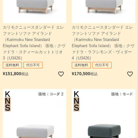
カリモクニュースタンダード エレ
カリモクニュースタンダード エレ
ファントソファ アイランド
ファントソファ アイランド
（Karimoku New Standard
（Karimoku New Standard
Elephant Sofa Island） 張地：クヴ
Elephant Sofa Island） 張地：クヴ
ァドラ・スティールカットトリオ
ァドラ・ラフシモンズ・ヴィダー
3［U3426］
4［U3426］
送料無料
代引不可
送料無料
代引不可
¥
151,800
¥
170,500
税込
税込