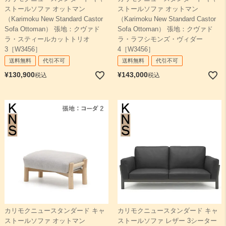
ストールソファ オットマン
ストールソファ オットマン
（Karimoku New Standard Castor
（Karimoku New Standard Castor
Sofa Ottoman） 張地：クヴァド
Sofa Ottoman） 張地：クヴァド
ラ・スティールカットトリオ
ラ・ラフシモンズ・ヴィダー
3［W3456］
4［W3456］
送料無料
代引不可
送料無料
代引不可
¥
130,900
¥
143,000
税込
税込
カリモクニュースタンダード キャ
カリモクニュースタンダード キャ
ストールソファ オットマン
ストールソファ レザー 3シーター