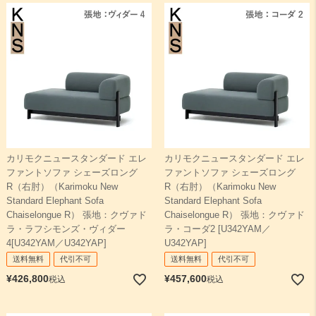
カリモクニュースタンダード エレ
カリモクニュースタンダード エレ
ファントソファ シェーズロング
ファントソファ シェーズロング
R（右肘）（Karimoku New
R（右肘）（Karimoku New
Standard Elephant Sofa
Standard Elephant Sofa
Chaiselongue R） 張地：クヴァド
Chaiselongue R） 張地：クヴァド
ラ・ラフシモンズ・ヴィダー
ラ・コーダ2 [U342YAM／
4[U342YAM／U342YAP]
U342YAP]
送料無料
代引不可
送料無料
代引不可
¥
426,800
¥
457,600
税込
税込