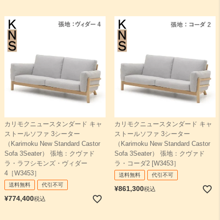
カリモクニュースタンダード キャ
カリモクニュースタンダード キャ
ストールソファ 3シーター
ストールソファ 3シーター
（Karimoku New Standard Castor
（Karimoku New Standard Castor
Sofa 3Seater） 張地：クヴァド
Sofa 3Seater） 張地：クヴァド
ラ・ラフシモンズ・ヴィダー
ラ・コーダ2 [W3453］
4［W3453］
送料無料
代引不可
送料無料
代引不可
¥
861,300
税込
¥
774,400
税込