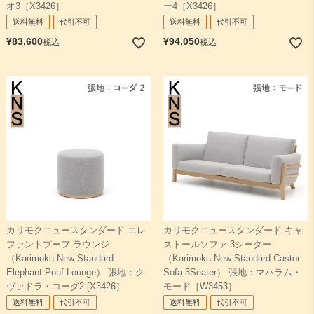
オ3［X3426］
ー4［X3426］
送料無料
代引不可
送料無料
代引不可
¥
83,600
¥
94,050
税込
税込
カリモクニュースタンダード エレ
カリモクニュースタンダード キャ
ファントプーフ ラウンジ
ストールソファ 3シーター
（Karimoku New Standard
（Karimoku New Standard Castor
Elephant Pouf Lounge） 張地：ク
Sofa 3Seater） 張地：マハラム・
ヴァドラ・コーダ2 [X3426］
モード［W3453］
送料無料
代引不可
送料無料
代引不可