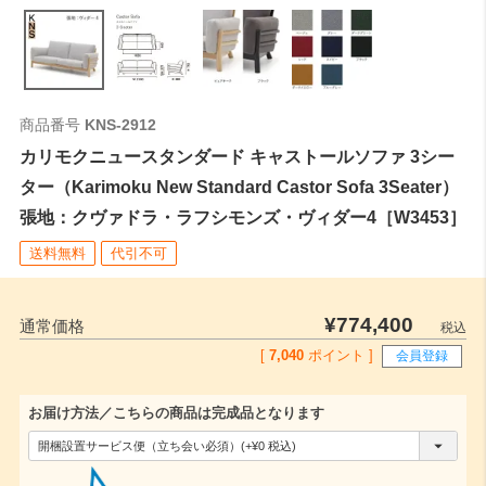
商品番号
KNS-2912
カリモクニュースタンダード キャストールソファ 3シー
ター（Karimoku New Standard Castor Sofa 3Seater）
張地：クヴァドラ・ラフシモンズ・ヴィダー4［W3453］
送料無料
代引不可
¥
774,400
通常価格
税込
[
7,040
ポイント ]
会員登録
お届け方法／こちらの商品は完成品となります
(
必