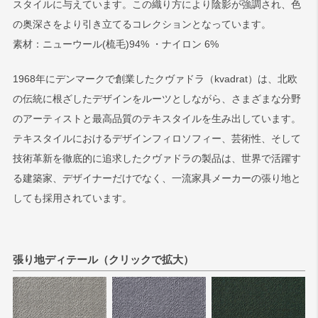
スタイルに与えています。この織り方により陰影が強調され、色
の奥深さをより引き立てるコレクションとなっています。
検索
素材：ニューウール(梳毛)94% ・ナイロン 6%
1968年にデンマークで創業したクヴァドラ（kvadrat）は、北欧
の伝統に根ざしたデザインをルーツとしながら、さまざまな分野
のアーティストと最高品質のテキスタイルを生み出しています。
テキスタイルにおけるデザインフィロソフィー、芸術性、そして
技術革新を徹底的に追求したクヴァドラの製品は、世界で活躍す
る建築家、デザイナーだけでなく、一流家具メーカーの張り地と
しても採用されています。
張り地ディテール（クリックで拡大）