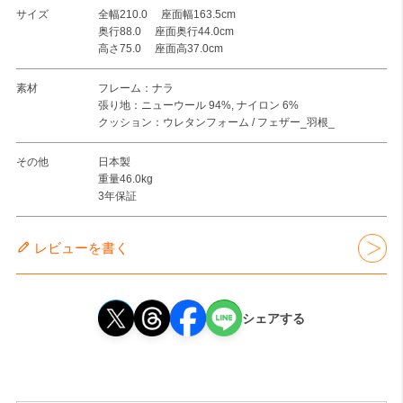
サイズ
全幅210.0 座面幅163.5cm
奥行88.0 座面奥行44.0cm
高さ75.0 座面高37.0cm
素材
フレーム：ナラ
張り地：ニューウール 94%, ナイロン 6%
クッション：ウレタンフォーム / フェザー_羽根_
その他
日本製
重量46.0kg
3年保証
レビューを書く
シェアする