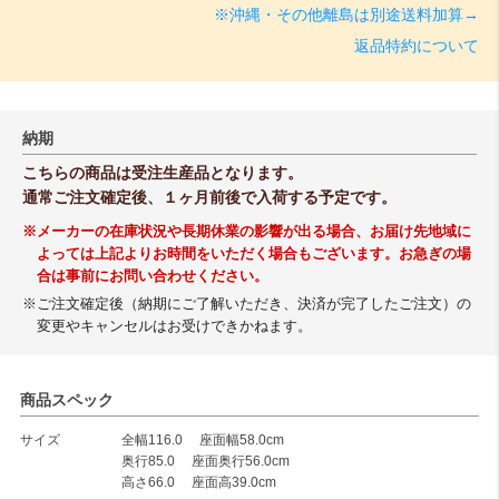
※沖縄・その他離島は別途送料加算→
返品特約について
納期
こちらの商品は受注生産品となります。
通常ご注文確定後、１ヶ月前後で入荷する予定です。
※メーカーの在庫状況や長期休業の影響が出る場合、お届け先地域に
よっては上記よりお時間をいただく場合もございます。お急ぎの場
合は事前にお問い合わせください。
※ご注文確定後（納期にご了解いただき、決済が完了したご注文）の
変更やキャンセルはお受けできかねます。
商品スペック
サイズ
全幅116.0 座面幅58.0cm
奥行85.0 座面奥行56.0cm
高さ66.0 座面高39.0cm