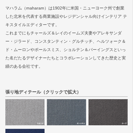
マハラム（maharam）は1902年に米国・ニューヨーク州で創業
検索
した北米を代表する商業施設やレジデンシャル向けインテリア テ
キスタイルエディターです。
これまでにもチャールズ＆レイのイームズ夫妻やアレキサンダ
ー・ジラード、コンスタンティン・グルチッチ、ヘルツォーク＆
ド・ムーロンやポールスミス、ショルテン＆バーイングスといっ
た名だたるデザイナーたちとコラボレーションしてきた歴史と実
績のある会社です。
張り地ディテール（クリックで拡大）