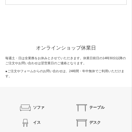
オンラインショップ休業日
毎週土・日は全業務をお休みとさせていただきます。休業日前日の14時30分以降の
ご注文やお問い合わせは翌営業日のご連絡となります。
●ご注文やフォームからのお問い合わせは、
24時間・年中無休
でご利用いただけま
す。
ソファ
テーブル
イス
デスク