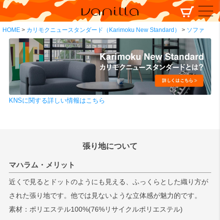
HOME
カリモクニュースタンダード（Karimoku New Standard）
ソファ
KNSに関する詳しい情報はこちら
張り地について
マハラム・メリット
近くで見るとドットのようにも見える、ふっくらとした織り方が
された張り地です。他では見ないような立体感が魅力的です。
素材：ポリエステル100%(76%リサイクルポリエステル)