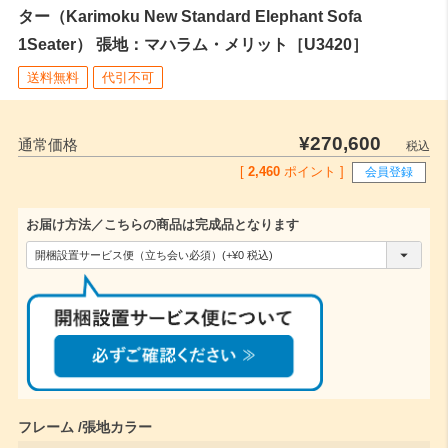
ター（Karimoku New Standard Elephant Sofa
1Seater） 張地：マハラム・メリット［U3420］
送料無料
代引不可
¥
270,600
通常価格
税込
[
2,460
ポイント ]
会員登録
お届け方法／こちらの商品は完成品となります
(
必
須
)
フレーム
張地カラー