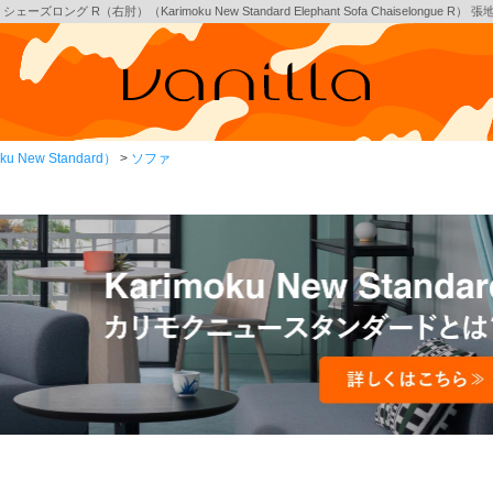
 R（右肘）（Karimoku New Standard Elephant Sofa Chaiselongue R） 
New Standard）
ソファ