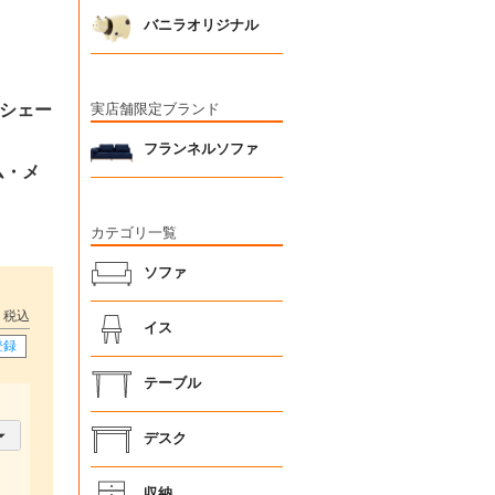
バニラオリジナル
 シェー
実店舗限定ブランド
フランネルソファ
ラム・メ
カテゴリ一覧
ソファ
税込
イス
登録
テーブル
デスク
収納