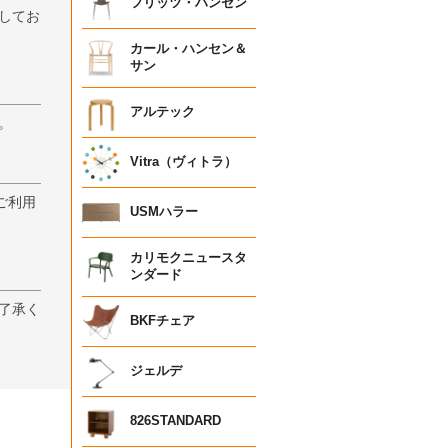
フリッツ・ハンセン
してお
カール・ハンセン＆
サン
アルテック
。
Vitra（ヴィトラ）
ご利用
USMハラー
カリモクニュースタ
ンダード
了承く
BKFチェア
ジェルデ
826STANDARD