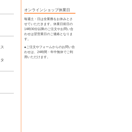
オンラインショップ休業日
毎週土・日は全業務をお休みとさ
せていただきます。休業日前日の
14時30分以降のご注文やお問い合
わせは翌営業日のご連絡となりま
す。
●ご注文やフォームからのお問い合
エス
わせは、
24時間・年中無休
でご利
用いただけます。
レタ