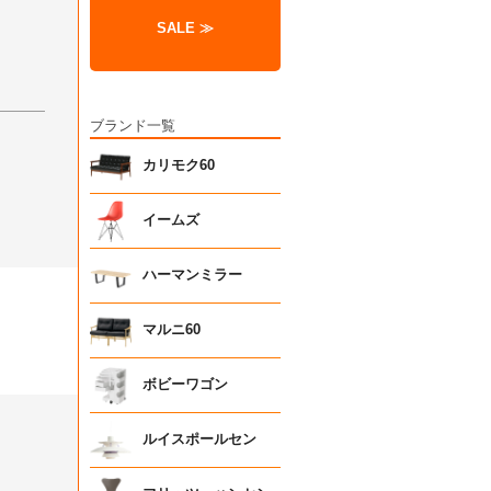
SALE ≫
ブランド一覧
カリモク60
イームズ
ハーマンミラー
マルニ60
ボビーワゴン
ルイスポールセン