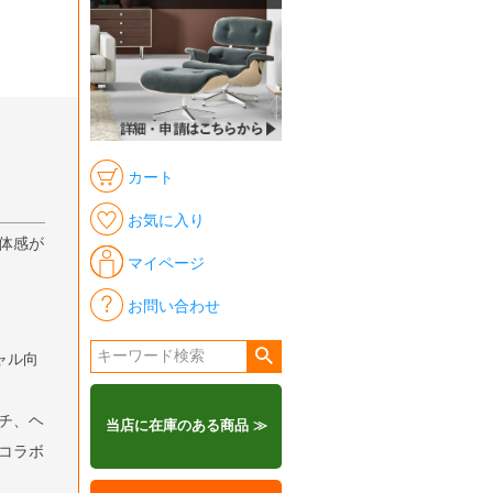
カート
お気に入り
体感が
マイページ
お問い合わせ
ャル向
チ、ヘ
当店に在庫のある商品 ≫
コラボ