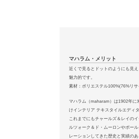
マハラム・メリット
近くで見るとドットのようにも見え
魅力的です。
素材：ポリエステル100%(76%リ
マハラム（maharam）は190
けインテリア テキスタイルエディ
これまでにもチャールズ＆レイのイ
ルツォーク＆ド・ムーロンやポール
レーションしてきた歴史と実績のあ