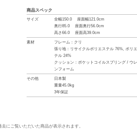
商品スペック
サイズ
全幅150.0 座面幅121.0cm
奥行85.0 座面奥行56.0cm
高さ66.0 座面高39.0cm
素材
フレーム：クリ
張り地：リサイクルポリエステル 76%, ポリ
テル 24%
クッション：ポケットコイルスプリング / ウ
ンフォーム
その他
日本製
重量45.0kg
3年保証
過去にご覧いただいた商品が表示されます。