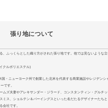
張り地について
る、ふっくらとした織り方がされた張り地です。他では見ないような立
サイクルポリエステル)
検索
2年に米国・ニューヨーク州で創業した北米を代表する商業施設やレジデンシ
ターです。
ームズ夫妻やアレキサンダー・ジラード、コンスタンティン・グルチッ
スミス、ショルテン＆バーイングスといった名だたるデザイナーたちと
る会社です。