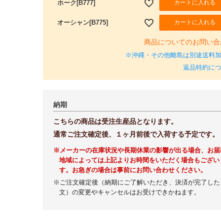
カートに入れる
ホーク[B777]
カートに入れる
オーシャン[B775]
商品についてのお問い合
※沖縄・その他離島は別途送料
返品特約に
納期
こちらの商品は受注生産品となります。
通常ご注文確定後、１ヶ月前後で入荷する予定です。
※メーカーの在庫状況や長期休業の影響が出る場合、お届
地域によっては上記よりお時間をいただく場合もござい
す。お急ぎの場合は事前にお問い合わせください。
※ご注文確定後（納期にご了解いただき、決済が完了した
文）の変更やキャンセルはお受けできかねます。