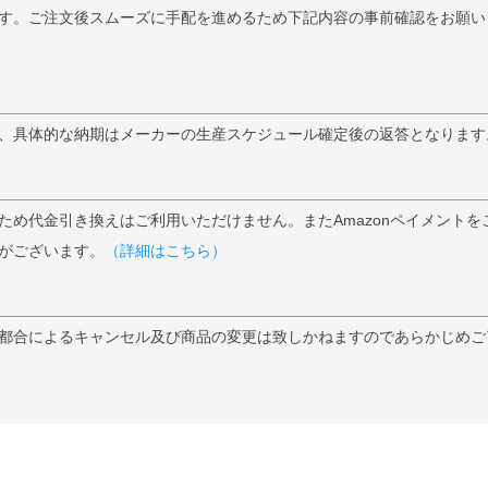
す。ご注文後スムーズに手配を進めるため下記内容の事前確認をお願い
、具体的な納期はメーカーの生産スケジュール確定後の返答となります
ため代金引き換えはご利用いただけません。またAmazonペイメントを
がございます。
（詳細はこちら）
都合によるキャンセル及び商品の変更は致しかねますのであらかじめご