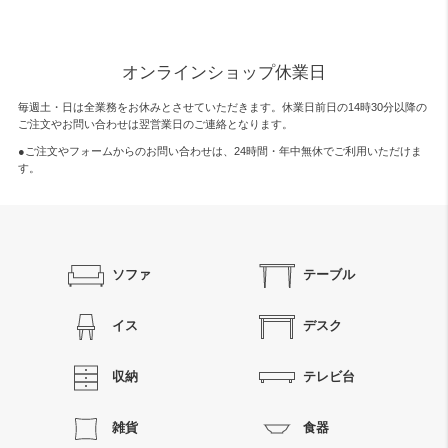
オンラインショップ休業日
毎週土・日は全業務をお休みとさせていただきます。休業日前日の14時30分以降の
ご注文やお問い合わせは翌営業日のご連絡となります。
●ご注文やフォームからのお問い合わせは、
24時間・年中無休
でご利用いただけま
す。
ソファ
テーブル
イス
デスク
収納
テレビ台
雑貨
食器