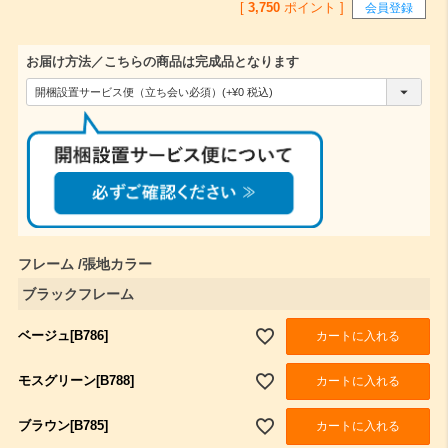
[
3,750
ポイント ]
会員登録
お届け方法／こちらの商品は完成品となります
(
必
須
)
フレーム
張地カラー
ブラックフレーム
ベージュ[B786]
カートに入れる
モスグリーン[B788]
カートに入れる
ブラウン[B785]
カートに入れる