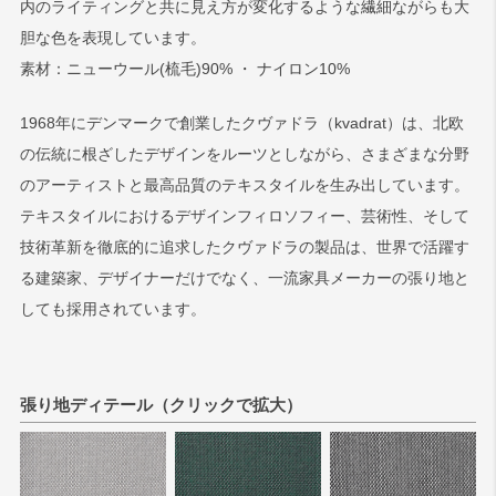
内のライティングと共に見え方が変化するような繊細ながらも大
胆な色を表現しています。
検索
素材：ニューウール(梳毛)90% ・ ナイロン10%
1968年にデンマークで創業したクヴァドラ（kvadrat）は、北欧
の伝統に根ざしたデザインをルーツとしながら、さまざまな分野
のアーティストと最高品質のテキスタイルを生み出しています。
テキスタイルにおけるデザインフィロソフィー、芸術性、そして
技術革新を徹底的に追求したクヴァドラの製品は、世界で活躍す
る建築家、デザイナーだけでなく、一流家具メーカーの張り地と
しても採用されています。
張り地ディテール（クリックで拡大）