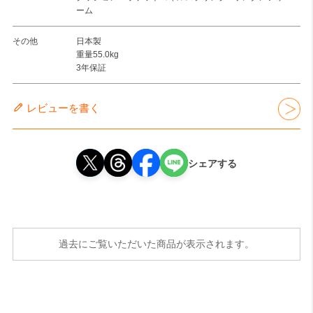
ーム
その他
日本製
重量55.0kg
3年保証
レビューを書く
シェアする
過去にご覧いただいた商品が表示されます。