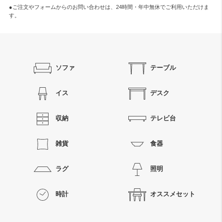
●ご注文やフォームからのお問い合わせは、
24時間・年中無休
でご利用いただけま
す。
ソファ
テーブル
イス
デスク
収納
テレビ台
雑貨
食器
ラグ
照明
時計
オススメセット