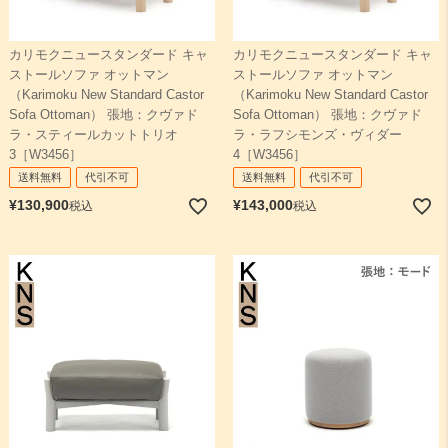
カリモクニュースタンダード キャ
カリモクニュースタンダード キャ
ストールソファ オットマン
ストールソファ オットマン
（Karimoku New Standard Castor
（Karimoku New Standard Castor
Sofa Ottoman） 張地：クヴァド
Sofa Ottoman） 張地：クヴァド
ラ・スティールカットトリオ
ラ・ラフシモンズ・ヴィダー
3［W3456］
4［W3456］
送料無料
代引不可
送料無料
代引不可
¥
130,900
¥
143,000
税込
税込