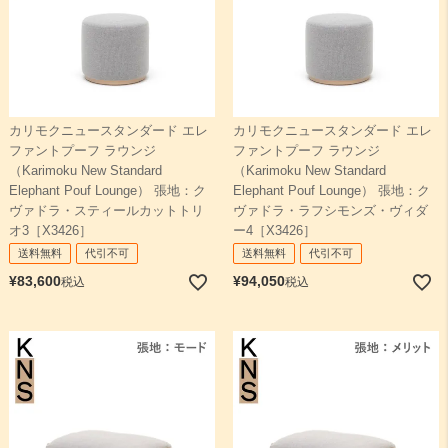
カリモクニュースタンダード エレ
カリモクニュースタンダード エレ
ファントプーフ ラウンジ
ファントプーフ ラウンジ
（Karimoku New Standard
（Karimoku New Standard
Elephant Pouf Lounge） 張地：ク
Elephant Pouf Lounge） 張地：ク
ヴァドラ・スティールカットトリ
ヴァドラ・ラフシモンズ・ヴィダ
オ3［X3426］
ー4［X3426］
送料無料
代引不可
送料無料
代引不可
¥
83,600
¥
94,050
税込
税込