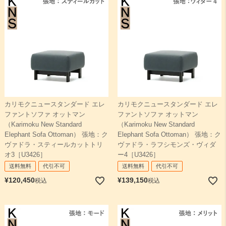
カリモクニュースタンダード エレ
カリモクニュースタンダード エレ
ファントソファ オットマン
ファントソファ オットマン
（Karimoku New Standard
（Karimoku New Standard
Elephant Sofa Ottoman） 張地：ク
Elephant Sofa Ottoman） 張地：ク
ヴァドラ・スティールカットトリ
ヴァドラ・ラフシモンズ・ヴィダ
オ3［U3426］
ー4［U3426］
送料無料
代引不可
送料無料
代引不可
¥
120,450
¥
139,150
税込
税込