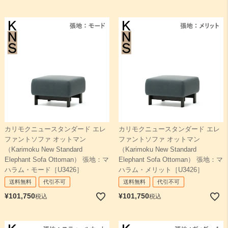
検索
カリモクニュースタンダード エレ
カリモクニュースタンダード エレ
ファントソファ オットマン
ファントソファ オットマン
（Karimoku New Standard
（Karimoku New Standard
Elephant Sofa Ottoman） 張地：マ
Elephant Sofa Ottoman） 張地：マ
ハラム・モード［U3426］
ハラム・メリット［U3426］
送料無料
代引不可
送料無料
代引不可
¥
101,750
¥
101,750
税込
税込