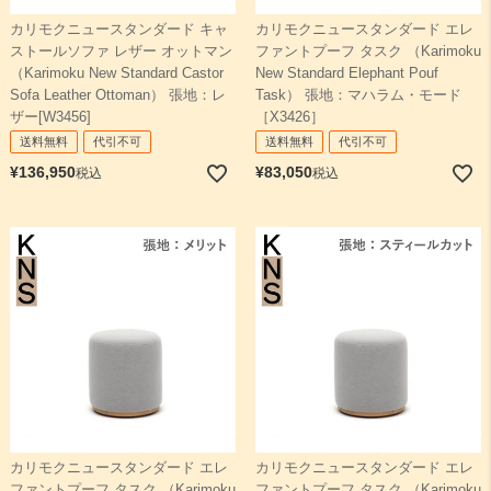
カリモクニュースタンダード キャ
カリモクニュースタンダード エレ
ストールソファ レザー オットマン
ファントプーフ タスク （Karimoku
（Karimoku New Standard Castor
New Standard Elephant Pouf
Sofa Leather Ottoman） 張地：レ
Task） 張地：マハラム・モード
ザー[W3456]
［X3426］
送料無料
代引不可
送料無料
代引不可
¥
136,950
¥
83,050
税込
税込
カリモクニュースタンダード エレ
カリモクニュースタンダード エレ
ファントプーフ タスク （Karimoku
ファントプーフ タスク （Karimoku