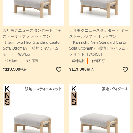
カリモクニュースタンダード キャ
カリモクニュースタンダード キャ
ストールソファ オットマン
ストールソファ オットマン
（Karimoku New Standard Castor
（Karimoku New Standard Castor
Sofa Ottoman） 張地：マハラム・
Sofa Ottoman） 張地：マハラム・
モード［W3456］
メリット［W3456］
送料無料
代引不可
送料無料
代引不可
¥
119,900
¥
119,900
税込
税込