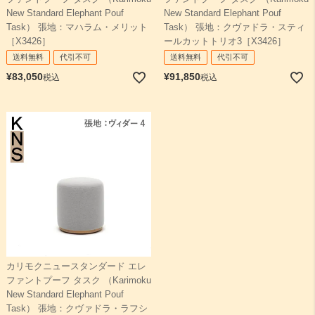
New Standard Elephant Pouf
New Standard Elephant Pouf
Task） 張地：マハラム・メリット
Task） 張地：クヴァドラ・スティ
［X3426］
ールカットトリオ3［X3426］
送料無料
代引不可
送料無料
代引不可
¥
83,050
¥
91,850
税込
税込
カリモクニュースタンダード エレ
ファントプーフ タスク （Karimoku
New Standard Elephant Pouf
Task） 張地：クヴァドラ・ラフシ