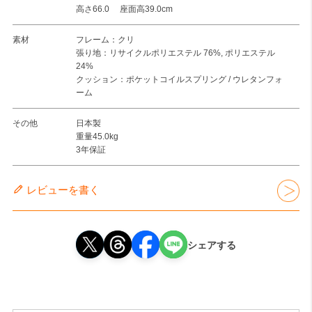
高さ66.0 座面高39.0cm
素材
フレーム：クリ
張り地：リサイクルポリエステル 76%, ポリエステル
24%
クッション：ポケットコイルスプリング / ウレタンフォ
ーム
その他
日本製
重量45.0kg
3年保証
レビューを書く
シェアする