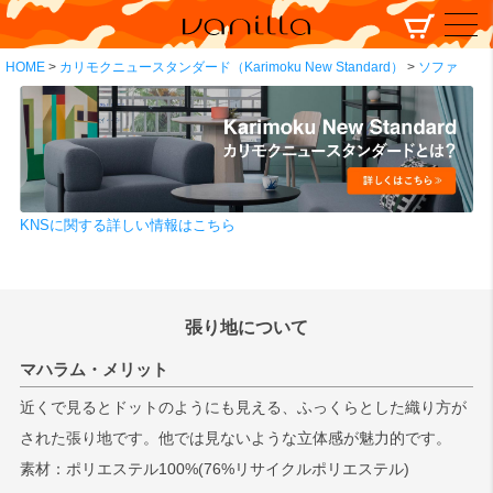
HOME
カリモクニュースタンダード（Karimoku New Standard）
ソファ
KNSに関する詳しい情報はこちら
張り地について
マハラム・メリット
近くで見るとドットのようにも見える、ふっくらとした織り方が
された張り地です。他では見ないような立体感が魅力的です。
素材：ポリエステル100%(76%リサイクルポリエステル)