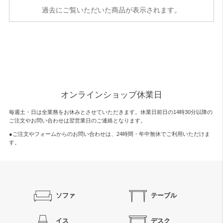
過去にご覧いただいた商品が表示されます。
オンラインショップ休業日
毎週土・日は全業務をお休みとさせていただきます。休業日前日の14時30分以降の
ご注文やお問い合わせは翌営業日のご連絡となります。
●ご注文やフォームからのお問い合わせは、
24時間・年中無休
でご利用いただけま
す。
ソファ
テーブル
イス
デスク