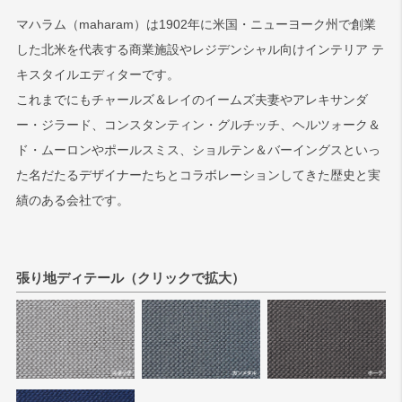
マハラム（maharam）は1902年に米国・ニューヨーク州で創業
検索
した北米を代表する商業施設やレジデンシャル向けインテリア テ
キスタイルエディターです。
これまでにもチャールズ＆レイのイームズ夫妻やアレキサンダ
ー・ジラード、コンスタンティン・グルチッチ、ヘルツォーク＆
ド・ムーロンやポールスミス、ショルテン＆バーイングスといっ
た名だたるデザイナーたちとコラボレーションしてきた歴史と実
績のある会社です。
張り地ディテール（クリックで拡大）