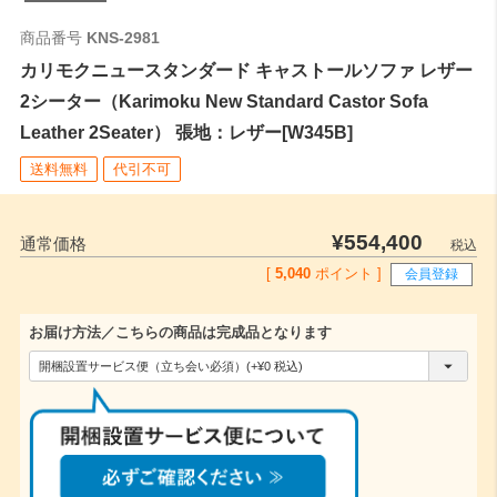
商品番号
KNS-2981
カリモクニュースタンダード キャストールソファ レザー
2シーター（Karimoku New Standard Castor Sofa
Leather 2Seater） 張地：レザー[W345B]
送料無料
代引不可
¥
554,400
通常価格
税込
[
5,040
ポイント ]
会員登録
お届け方法／こちらの商品は完成品となります
(
必
須
)