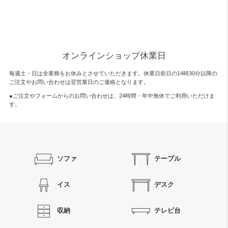
オンラインショップ休業日
毎週土・日は全業務をお休みとさせていただきます。休業日前日の14時30分以降の
ご注文やお問い合わせは翌営業日のご連絡となります。
●ご注文やフォームからのお問い合わせは、
24時間・年中無休
でご利用いただけま
す。
ソファ
テーブル
イス
デスク
収納
テレビ台