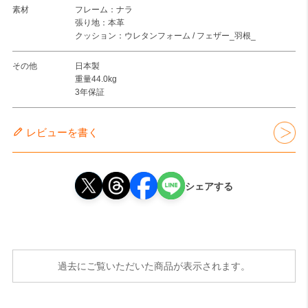
素材
フレーム：ナラ
張り地：本革
クッション：ウレタンフォーム / フェザー_羽根_
その他
日本製
重量44.0kg
3年保証
レビューを書く
シェアする
過去にご覧いただいた商品が表示されます。