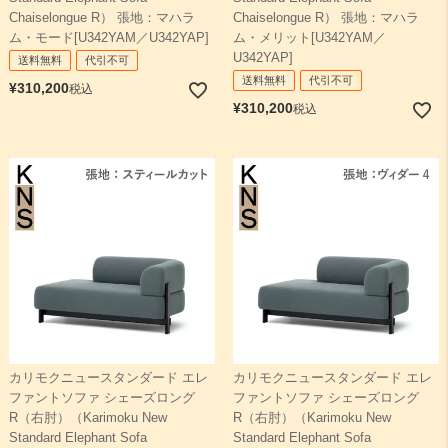
Chaiselongue R） 張地：マハラ
Chaiselongue R） 張地：マハラ
ム・モード[U342YAM／U342YAP]
ム・メリット[U342YAM／
U342YAP]
送料無料
代引不可
送料無料
代引不可
¥
310,200
税込
¥
310,200
税込
カリモクニュースタンダード エレ
カリモクニュースタンダード エレ
ファントソファ シェーズロング
ファントソファ シェーズロング
R（右肘）（Karimoku New
R（右肘）（Karimoku New
Standard Elephant Sofa
Standard Elephant Sofa