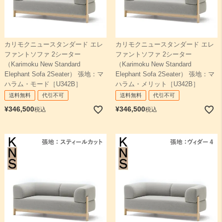
カリモクニュースタンダード エレ
カリモクニュースタンダード エレ
ファントソファ 2シーター
ファントソファ 2シーター
（Karimoku New Standard
（Karimoku New Standard
Elephant Sofa 2Seater） 張地：マ
Elephant Sofa 2Seater） 張地：マ
ハラム・モード［U342B］
ハラム・メリット［U342B］
送料無料
代引不可
送料無料
代引不可
¥
346,500
¥
346,500
税込
税込