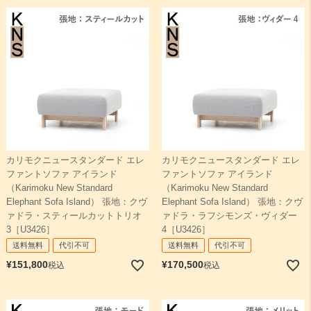
カリモクニュースタンダード エレ
カリモクニュースタンダード エレ
ファントソファ アイランド
ファントソファ アイランド
（Karimoku New Standard
（Karimoku New Standard
Elephant Sofa Island） 張地：クヴ
Elephant Sofa Island） 張地：クヴ
ァドラ・スティールカットトリオ
ァドラ・ラフシモンズ・ヴィダー
3［U3426］
4［U3426］
送料無料
代引不可
送料無料
代引不可
¥
151,800
¥
170,500
税込
税込