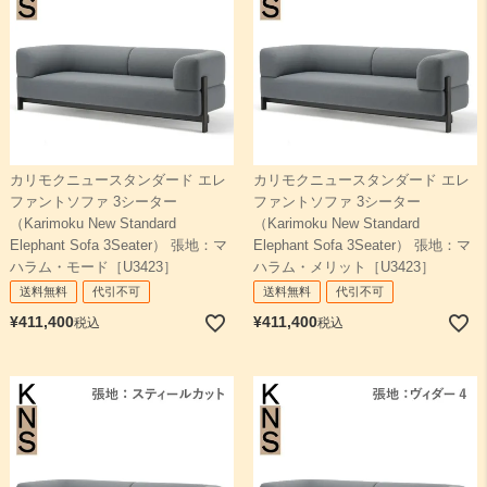
カリモクニュースタンダード エレ
カリモクニュースタンダード エレ
ファントソファ 3シーター
ファントソファ 3シーター
（Karimoku New Standard
（Karimoku New Standard
Elephant Sofa 3Seater） 張地：マ
Elephant Sofa 3Seater） 張地：マ
ハラム・モード［U3423］
ハラム・メリット［U3423］
送料無料
代引不可
送料無料
代引不可
¥
411,400
¥
411,400
税込
税込