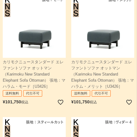
カリモクニュースタンダード エレ
カリモクニュースタンダード エレ
ファントソファ オットマン
ファントソファ オットマン
（Karimoku New Standard
（Karimoku New Standard
Elephant Sofa Ottoman） 張地：マ
Elephant Sofa Ottoman） 張地：マ
ハラム・モード［U3426］
ハラム・メリット［U3426］
送料無料
代引不可
送料無料
代引不可
¥
101,750
¥
101,750
税込
税込