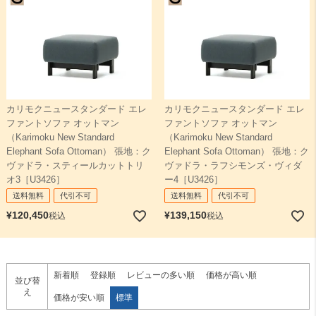
カリモクニュースタンダード エレ
カリモクニュースタンダード エレ
ファントソファ オットマン
ファントソファ オットマン
（Karimoku New Standard
（Karimoku New Standard
Elephant Sofa Ottoman） 張地：ク
Elephant Sofa Ottoman） 張地：ク
ヴァドラ・スティールカットトリ
ヴァドラ・ラフシモンズ・ヴィダ
オ3［U3426］
ー4［U3426］
送料無料
代引不可
送料無料
代引不可
¥
120,450
¥
139,150
税込
税込
新着順
登録順
レビューの多い順
価格が高い順
並び替
え
価格が安い順
標準