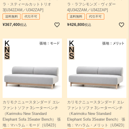
ラ・スティールカットトリオ
ラ・ラフシモンズ・ヴィダー
3[U342ZAM／U342ZAP]
4[U342ZAM／U342ZAP]
送料無料
代引不可
送料無料
代引不可
¥
367,400
¥
426,800
税込
税込
カリモクニュースタンダード エレ
カリモクニュースタンダード エレ
ファントソファ 3シーターベンチ
ファントソファ 3シーターベンチ
（Karimoku New Standard
（Karimoku New Standard
Elephant Sofa 3Seater Bench） 張
Elephant Sofa 3Seater Bench） 張
地：マハラム・モード［U3423］
地：マハラム・メリット［U3423］