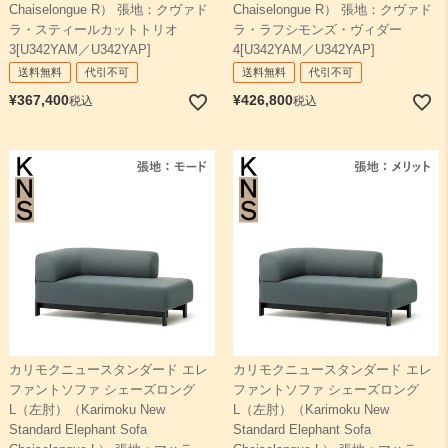
Chaiselongue R） 張地：クヴァド
Chaiselongue R） 張地：クヴァド
ラ・スティールカットトリオ
ラ・ラフシモンズ・ヴィダー
3[U342YAM／U342YAP]
4[U342YAM／U342YAP]
送料無料
代引不可
送料無料
代引不可
¥
367,400
¥
426,800
税込
税込
カリモクニュースタンダード エレ
カリモクニュースタンダード エレ
ファントソファ シェーズロング
ファントソファ シェーズロング
L（左肘）（Karimoku New
L（左肘）（Karimoku New
Standard Elephant Sofa
Standard Elephant Sofa