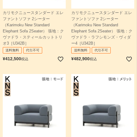
カリモクニュースタンダード エレ
カリモクニュースタンダード エレ
ファントソファ 2シーター
ファントソファ 2シーター
（Karimoku New Standard
（Karimoku New Standard
Elephant Sofa 2Seater） 張地：ク
Elephant Sofa 2Seater） 張地：ク
ヴァドラ・スティールカットトリ
ヴァドラ・ラフシモンズ・ヴィダ
オ3［U342B］
ー4［U342B］
送料無料
代引不可
送料無料
代引不可
¥
412,500
¥
482,900
税込
税込