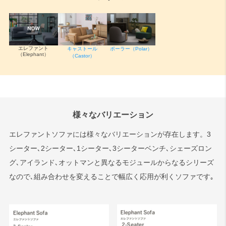
エレファント
キャストール
ポーラー（Polar）
（Elephant）
（Castor）
様々なバリエーション
エレファントソファには様々なバリエーションが存在します。3
シーター､2シーター､1シーター､3シーターベンチ､シェーズロン
グ､アイランド､オットマンと異なるモジュールからなるシリーズ
なので､組み合わせを変えることで幅広く応用が利くソファです｡