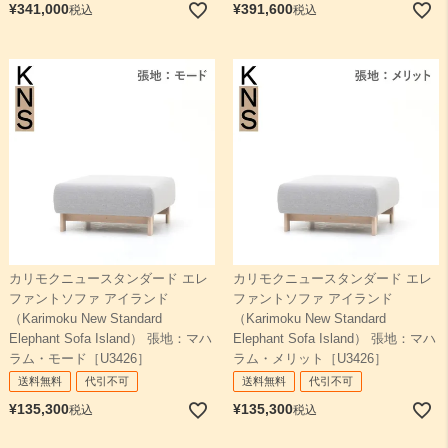
¥
341,000
¥
391,600
税込
税込
カリモクニュースタンダード エレ
カリモクニュースタンダード エレ
ファントソファ アイランド
ファントソファ アイランド
（Karimoku New Standard
（Karimoku New Standard
Elephant Sofa Island） 張地：マハ
Elephant Sofa Island） 張地：マハ
ラム・モード［U3426］
ラム・メリット［U3426］
送料無料
代引不可
送料無料
代引不可
¥
135,300
¥
135,300
税込
税込