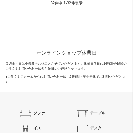
32
件中
1
-
32
件表示
オンラインショップ休業日
毎週土・日は全業務をお休みとさせていただきます。休業日前日の14時30分以降の
ご注文やお問い合わせは翌営業日のご連絡となります。
●ご注文やフォームからのお問い合わせは、
24時間・年中無休
でご利用いただけま
す。
ソファ
テーブル
イス
デスク