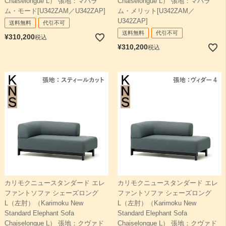
Chaiselongue L） 張地：マハラ
Chaiselongue L） 張地：マハラ
ム・モード[U342ZAM／U342ZAP]
ム・メリット[U342ZAM／
U342ZAP]
送料無料
代引不可
送料無料
代引不可
¥
310,200
税込
¥
310,200
税込
カリモクニュースタンダード エレ
カリモクニュースタンダード エレ
ファントソファ シェーズロング
ファントソファ シェーズロング
L（左肘）（Karimoku New
L（左肘）（Karimoku New
Standard Elephant Sofa
Standard Elephant Sofa
Chaiselongue L） 張地：クヴァド
Chaiselongue L） 張地：クヴァド