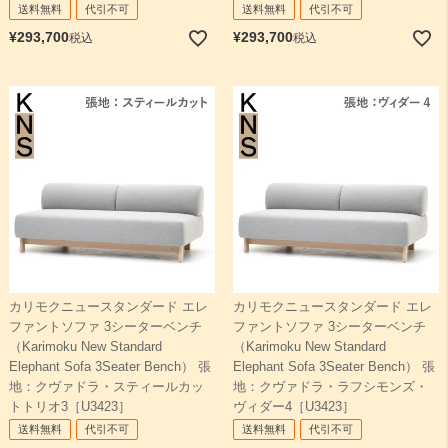
送料無料
代引不可
送料無料
代引不可
¥
293,700
¥
293,700
税込
税込
カリモクニュースタンダード エレ
カリモクニュースタンダード エレ
ファントソファ 3シーターベンチ
ファントソファ 3シーターベンチ
（Karimoku New Standard
（Karimoku New Standard
Elephant Sofa 3Seater Bench） 張
Elephant Sofa 3Seater Bench） 張
地：クヴァドラ・スティールカッ
地：クヴァドラ・ラフシモンズ・
トトリオ3［U3423］
ヴィダー4［U3423］
送料無料
代引不可
送料無料
代引不可