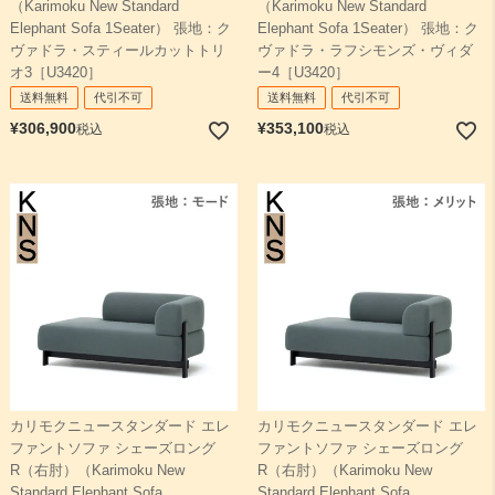
（Karimoku New Standard
（Karimoku New Standard
Elephant Sofa 1Seater） 張地：ク
Elephant Sofa 1Seater） 張地：ク
ヴァドラ・スティールカットトリ
ヴァドラ・ラフシモンズ・ヴィダ
オ3［U3420］
ー4［U3420］
送料無料
代引不可
送料無料
代引不可
¥
306,900
¥
353,100
税込
税込
カリモクニュースタンダード エレ
カリモクニュースタンダード エレ
ファントソファ シェーズロング
ファントソファ シェーズロング
R（右肘）（Karimoku New
R（右肘）（Karimoku New
Standard Elephant Sofa
Standard Elephant Sofa