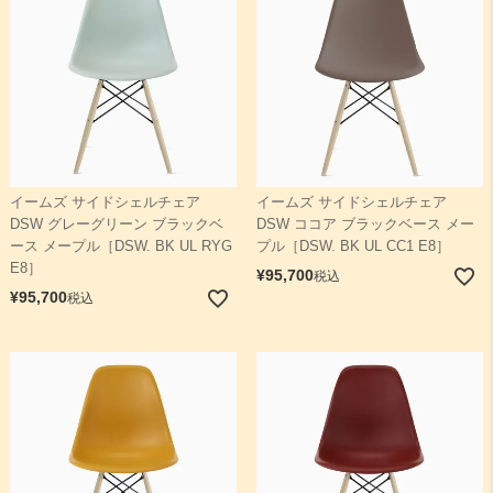
イームズ サイドシェルチェア
イームズ サイドシェルチェア
DSW グレーグリーン ブラックベ
DSW ココア ブラックベース メー
ース メープル［DSW. BK UL RYG
プル［DSW. BK UL CC1 E8］
E8］
¥
95,700
税込
¥
95,700
税込