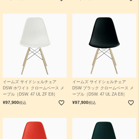
イームズ サイドシェルチェア
イームズ サイドシェルチェア
DSW ホワイト クロームベース メ
DSW ブラック クロームベース メ
ープル［DSW. 47 UL ZF E8］
ープル［DSW. 47 UL ZA E8］
¥
97,900
¥
97,900
税込
税込