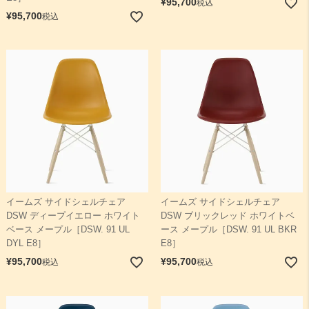
¥
95,700
税込
¥
95,700
税込
イームズ サイドシェルチェア
イームズ サイドシェルチェア
DSW ディープイエロー ホワイト
DSW ブリックレッド ホワイトベ
ベース メープル［DSW. 91 UL
ース メープル［DSW. 91 UL BKR
DYL E8］
E8］
¥
95,700
¥
95,700
税込
税込