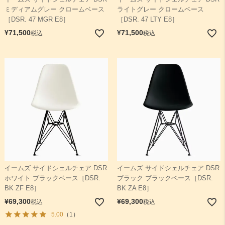
ミディアムグレー クロームベース
ライトグレー クロームベース
［DSR. 47 MGR E8］
［DSR. 47 LTY E8］
¥
71,500
¥
71,500
税込
税込
イームズ サイドシェルチェア DSR
イームズ サイドシェルチェア DSR
ホワイト ブラックベース［DSR.
ブラック ブラックベース［DSR.
BK ZF E8］
BK ZA E8］
¥
69,300
¥
69,300
税込
税込
5.00
（1）