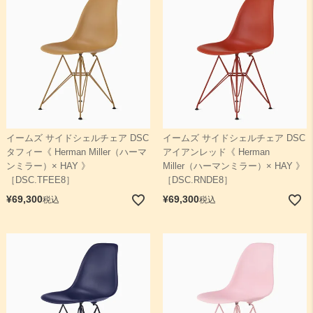
イームズ サイドシェルチェア DSC
イームズ サイドシェルチェア DSC
タフィー《 Herman Miller（ハーマ
アイアンレッド《 Herman
ンミラー）× HAY 》
Miller（ハーマンミラー）× HAY 》
［DSC.TFEE8］
［DSC.RNDE8］
¥
69,300
¥
69,300
税込
税込