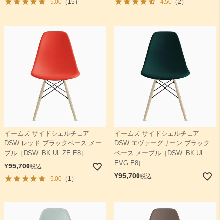
5.00
（15）
4.50
（2）
イームズ サイドシェルチェア
イームズ サイドシェルチェア
DSW レッド ブラックベース メー
DSW エヴァーグリーン ブラック
プル［DSW. BK UL ZE E8］
ベース メープル［DSW. BK UL
EVG E8］
¥
95,700
税込
¥
95,700
税込
5.00
（1）