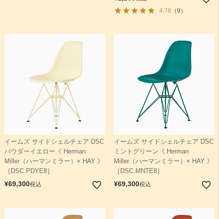
4.78
（9）
ココア
ブリックレッド
ディープイエロー
ペールブルー
ブルーグリーン
エヴァーグリーン
イームズ サイドシェルチェア DSC
イームズ サイドシェルチェア DSC
パウダーイエロー《 Herman
ミントグリーン《 Herman
Miller（ハーマンミラー）× HAY 》
Miller（ハーマンミラー）× HAY 》
［DSC.PDYE8］
［DSC.MNTE8］
¥
69,300
¥
69,300
税込
税込