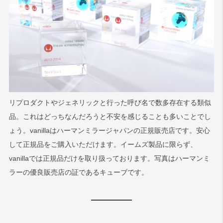
リプロダクトやジェネリックと行った呼び名で数多存在する類似
品。これはどっちなんだろうと不安を感じることも多いことでし
ょう。vanillaはハーマンミラージャパンの正規販売店です。安心
して正規品をご購入いただけます。イームズ製品に限らず、
vanillaでは正規品だけを取り扱っております。写真はハーマンミ
ラーの優良販売店の証であるキューブです。