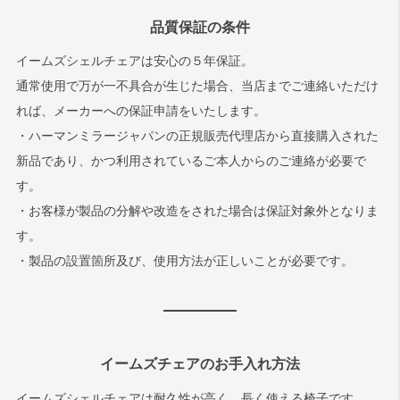
品質保証の条件
イームズシェルチェアは安心の５年保証。
通常使用で万が一不具合が生じた場合、当店までご連絡いただけ
れば、メーカーへの保証申請をいたします。
・ハーマンミラージャパンの正規販売代理店から直接購入された
新品であり、かつ利用されているご本人からのご連絡が必要で
す。
・お客様が製品の分解や改造をされた場合は保証対象外となりま
す。
・製品の設置箇所及び、使用方法が正しいことが必要です。
イームズチェアのお手入れ方法
イームズシェルチェアは耐久性が高く、長く使える椅子です。