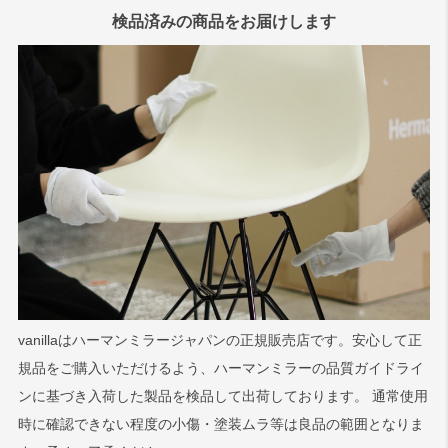
検品済みの商品をお届けします
vanillaはハーマンミラージャパンの正規販売店です。安心して正
規品をご購入いただけるよう、ハーマンミラーの品質ガイドライ
ンに基づき入荷した製品を検品して出荷しております。 通常使用
時に確認できない程度の小傷・塗装ムラ等は良品の範囲となりま