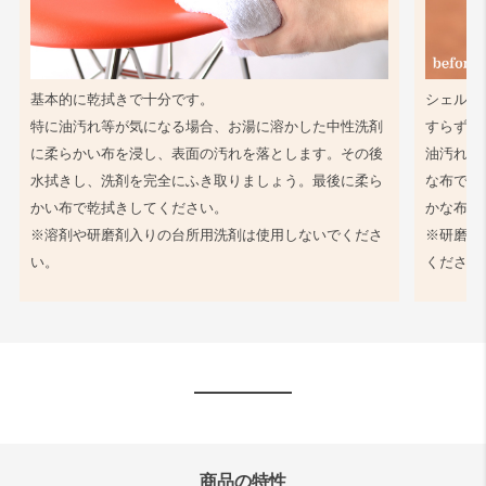
基本的に乾拭きで十分です。
シェル同
特に油汚れ等が気になる場合、お湯に溶かした中性洗剤
すらず、
に柔らかい布を浸し、表面の汚れを落とします。その後
油汚れ等
水拭きし、洗剤を完全にふき取りましょう。最後に柔ら
な布で軽
かい布で乾拭きしてください。
かな布で
※溶剤や研磨剤入りの台所用洗剤は使用しないでくださ
※研磨剤
い。
ください
商品の特性