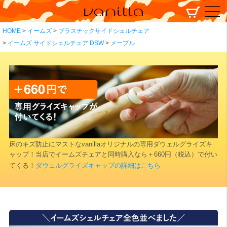
HOME
イームズ
プラスチックサイドシェルチェア
イームズ サイドシェルチェア DSW
メープル
床のキズ防止にマストなvanillaオリジナルの専用ダウェルグライズキ
ャップ！当店でイームズチェアと同時購入なら＋660円（税込）で付い
てくる！
ダウェルグライズキャップの詳細はこちら