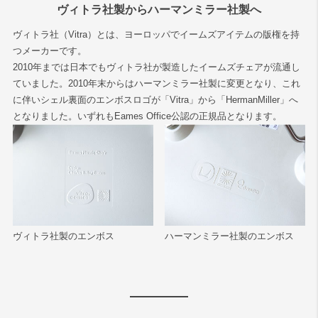
ヴィトラ社製からハーマンミラー社製へ
ヴィトラ社（Vitra）とは、ヨーロッパでイームズアイテムの版権を持
つメーカーです。
2010年までは日本でもヴィトラ社が製造したイームズチェアが流通し
ていました。2010年末からはハーマンミラー社製に変更となり、これ
に伴いシェル裏面のエンボスロゴが「Vitra」から「HermanMiller」へ
となりました。いずれもEames Office公認の正規品となります。
ヴィトラ社製のエンボス
ハーマンミラー社製のエンボス