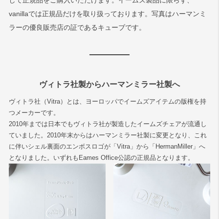
して正規品をご購入いただけます。イームズ製品に限らず、
vanillaでは正規品だけを取り扱っております。写真はハーマンミ
ラーの優良販売店の証であるキューブです。
ヴィトラ社製からハーマンミラー社製へ
ヴィトラ社（Vitra）とは、ヨーロッパでイームズアイテムの版権を持
つメーカーです。
2010年までは日本でもヴィトラ社が製造したイームズチェアが流通し
ていました。2010年末からはハーマンミラー社製に変更となり、これ
に伴いシェル裏面のエンボスロゴが「Vitra」から「HermanMiller」へ
となりました。いずれもEames Office公認の正規品となります。