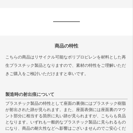
商品の特性
こちらの商品はリサイクル可能なポリプロピレンを材料とした再
生プラスチック製品となりますので、素材の特性をご理解いただ
きご購入をご検討いただけますと幸いです。
製造時の射出痕について
プラスチック製品の特性として座面の裏側にはプラスチック樹脂
が射出された跡が見られます。また、座面表側には座面裏のマウ
ント部分に相当する箇所に丸い跡が見られますが、こちらも良品
となります。いずれも一般的なプラスチック製品に見られるもの
になり、商品の耐久性などへ影響はございませんのでご安心くだ