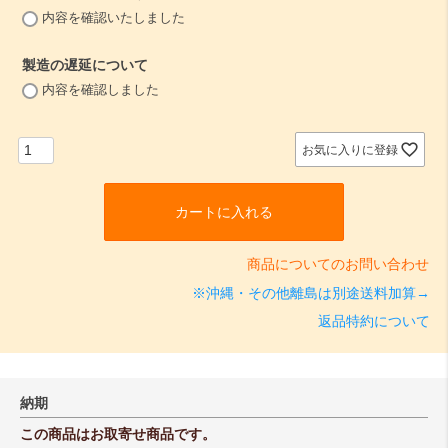
(
内容を確認いたしました
必
須
製造の遅延について
)
(
内容を確認しました
必
須
)
お気に入りに登録
カートに入れる
商品についてのお問い合わせ
※沖縄・その他離島は別途送料加算→
返品特約について
納期
この商品はお取寄せ商品です。