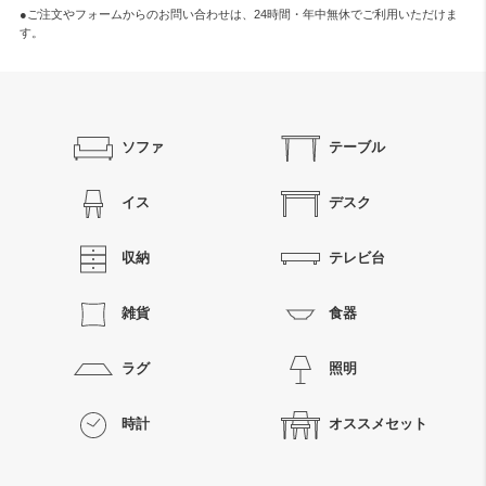
●ご注文やフォームからのお問い合わせは、
24時間・年中無休
でご利用いただけま
す。
ソファ
テーブル
イス
デスク
収納
テレビ台
雑貨
食器
ラグ
照明
時計
オススメセット