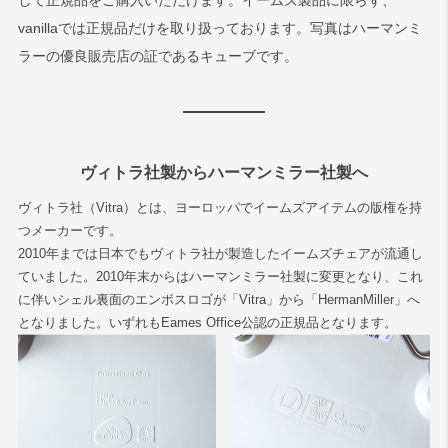
して正規品をご購入いただけます。イームズ製品に限らず、
vanillaでは正規品だけを取り扱っております。写真はハーマンミ
ラーの優良販売店の証であるキューブです。
ヴィトラ社製からハーマンミラー社製へ
ヴィトラ社（Vitra）とは、ヨーロッパでイームズアイテムの版権を持
つメーカーです。
2010年までは日本でもヴィトラ社が製造したイームズチェアが流通し
ていました。2010年末からはハーマンミラー社製に変更となり、これ
に伴いシェル裏面のエンボスロゴが「Vitra」から「HermanMiller」へ
となりました。いずれもEames Office公認の正規品となります。