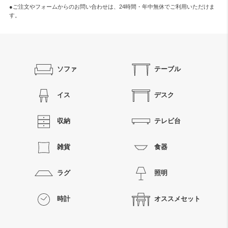
●ご注文やフォームからのお問い合わせは、
24時間・年中無休
でご利用いただけま
す。
ソファ
テーブル
イス
デスク
収納
テレビ台
雑貨
食器
ラグ
照明
時計
オススメセット