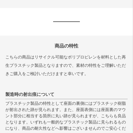
商品の特性
こちらの商品はリサイクル可能なポリプロピレンを材料とした再
生プラスチック製品となりますので、素材の特性をご理解いただ
きご購入をご検討いただけますと幸いです。
製造時の射出痕について
プラスチック製品の特性として座面の裏側にはプラスチック樹脂
が射出された跡が見られます。また、座面表側には座面裏のマウ
ント部分に相当する箇所に丸い跡が見られますが、こちらも良品
となります。いずれも一般的なプラスチック製品に見られるもの
になり、商品の耐久性などへ影響はございませんのでご安心くだ