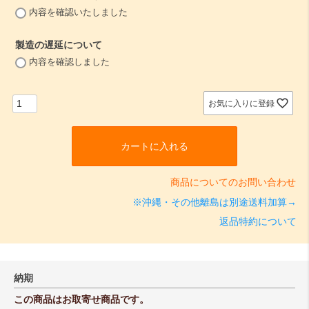
(
内容を確認いたしました
必
須
製造の遅延について
)
(
内容を確認しました
必
須
)
お気に入りに登録
カートに入れる
商品についてのお問い合わせ
※沖縄・その他離島は別途送料加算→
返品特約について
納期
この商品はお取寄せ商品です。