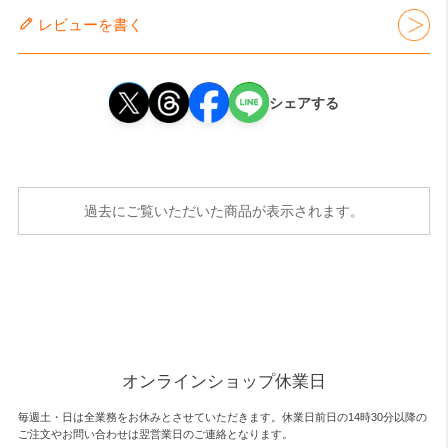
レビューを書く
シェアする
過去にご覧いただいた商品が表示されます。
オンラインショップ休業日
毎週土・日は全業務をお休みとさせていただきます。休業日前日の14時30分以降の
ご注文やお問い合わせは翌営業日のご連絡となります。