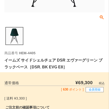
商品番号
HEM-4405
イームズ サイドシェルチェア DSR エヴァーグリーン ブ
ラックベース［DSR. BK EVG E8］
¥
69,300
通常価格
税込
[
630
ポイント ]
会員登録
¥
3,300
ご注文前の確認事項について