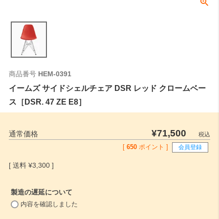
商品番号
HEM-0391
イームズ サイドシェルチェア DSR レッド クロームベー
ス［DSR. 47 ZE E8］
¥
71,500
通常価格
税込
[
650
ポイント ]
会員登録
¥
3,300
製造の遅延について
(
内容を確認しました
必