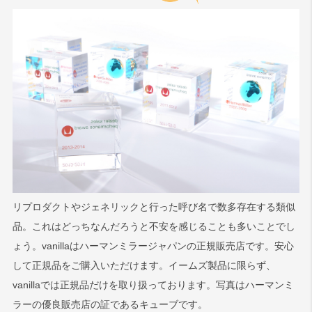
リプロダクトやジェネリックと行った呼び名で数多存在する類似
品。これはどっちなんだろうと不安を感じることも多いことでし
ょう。vanillaはハーマンミラージャパンの正規販売店です。安心
して正規品をご購入いただけます。イームズ製品に限らず、
vanillaでは正規品だけを取り扱っております。写真はハーマンミ
ラーの優良販売店の証であるキューブです。