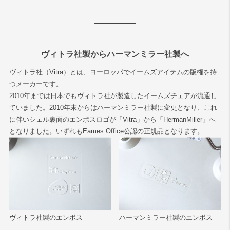
ヴィトラ社製からハーマンミラー社製へ
ヴィトラ社（Vitra）とは、ヨーロッパでイームズアイテムの版権を持
つメーカーです。
2010年までは日本でもヴィトラ社が製造したイームズチェアが流通し
ていました。2010年末からはハーマンミラー社製に変更となり、これ
に伴いシェル裏面のエンボスロゴが「Vitra」から「HermanMiller」へ
となりました。いずれもEames Office公認の正規品となります。
ヴィトラ社製のエンボス
ハーマンミラー社製のエンボス