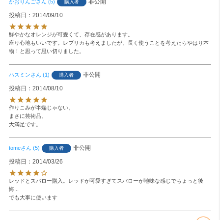
非公開
かおりんご
5
購入者
投稿日
2014/09/10
鮮やかなオレンジが可愛くて、存在感があります。

座り心地もいいです。レプリカも考えましたが、長く使うことを考えたらやはり本
物！と思って思い切りました。
非公開
ハスミン
1
購入者
投稿日
2014/08/10
作りこみが半端じゃない。

まさに芸術品。

大満足です。
非公開
tome
5
購入者
投稿日
2014/03/26
レッドとスパロー購入。レッドが可愛すぎてスパローが地味な感じでちょっと後
悔...

でも大事に使います