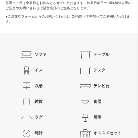
毎週土・日は全業務をお休みとさせていただきます。休業日前日の14時30分以降の
ご注文やお問い合わせは翌営業日のご連絡となります。
●ご注文やフォームからのお問い合わせは、
24時間・年中無休
でご利用いただけま
す。
ソファ
テーブル
イス
デスク
収納
テレビ台
雑貨
食器
ラグ
照明
時計
オススメセット