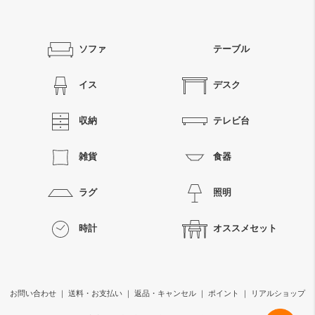
ソファ
テーブル
イス
デスク
収納
テレビ台
雑貨
食器
ラグ
照明
時計
オススメセット
お問い合わせ
｜
送料・お支払い
｜
返品・キャンセル
｜
ポイント
｜
リアルショップ