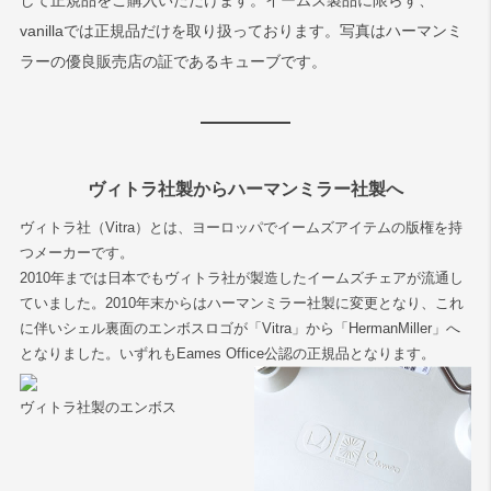
して正規品をご購入いただけます。イームズ製品に限らず、
vanillaでは正規品だけを取り扱っております。写真はハーマンミ
ラーの優良販売店の証であるキューブです。
ヴィトラ社製からハーマンミラー社製へ
ヴィトラ社（Vitra）とは、ヨーロッパでイームズアイテムの版権を持
つメーカーです。
2010年までは日本でもヴィトラ社が製造したイームズチェアが流通し
ていました。2010年末からはハーマンミラー社製に変更となり、これ
に伴いシェル裏面のエンボスロゴが「Vitra」から「HermanMiller」へ
となりました。いずれもEames Office公認の正規品となります。
ヴィトラ社製のエンボス