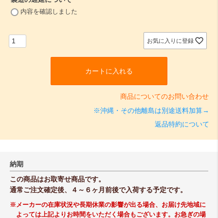
(
内容を確認しました
必
須
)
お気に入りに登録
カートに入れる
商品についてのお問い合わせ
※沖縄・その他離島は別途送料加算→
返品特約について
納期
この商品はお取寄せ商品です。
通常ご注文確定後、４～６ヶ月前後で入荷する予定です。
※メーカーの在庫状況や長期休業の影響が出る場合、お届け先地域に
よっては上記よりお時間をいただく場合もございます。お急ぎの場