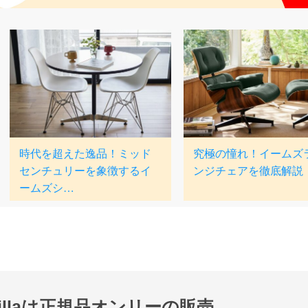
nillaは正規品オンリーの販売