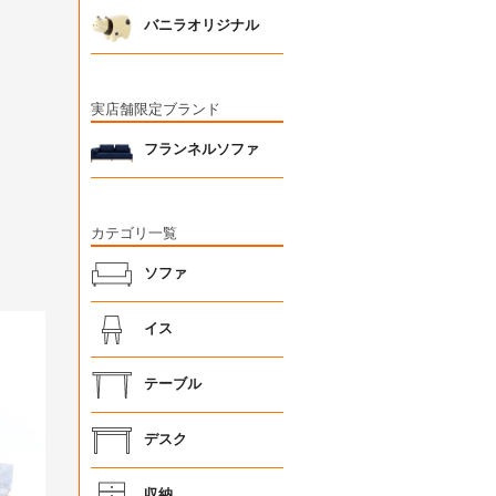
バニラオリジナル
実店舗限定ブランド
フランネルソファ
カテゴリ一覧
ソファ
イス
テーブル
デスク
収納