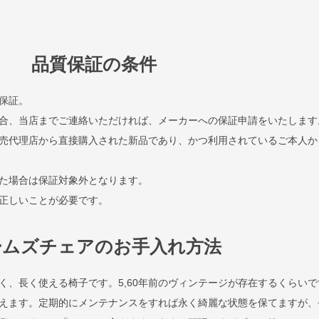
品質保証の条件
保証。
合、当店までご連絡いただければ、メーカーへの保証申請をいたします
売代理店から直接購入された新品であり、かつ利用されているご本人か
た場合は保証対象外となります。
正しいことが必要です。
ームズチェアのお手入れ方法
く、長く使える椅子です。5,60年前のヴィンテージが存在するくらいで
えます。定期的にメンテナンスをすれば永く綺麗な状態を保てますが、