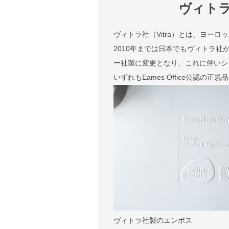
ヴィト
ヴィトラ社（Vitra）とは、ヨー
2010年までは日本でもヴィトラ社
ー社製に変更となり、これに伴いシェル
いずれもEames Office公認の正
ヴィトラ社製のエンボス