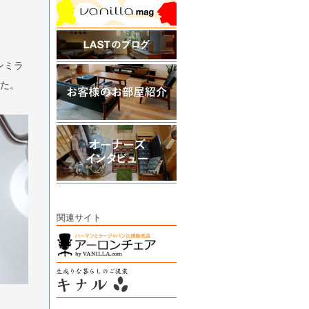
ンミラ
した。
関連サイト