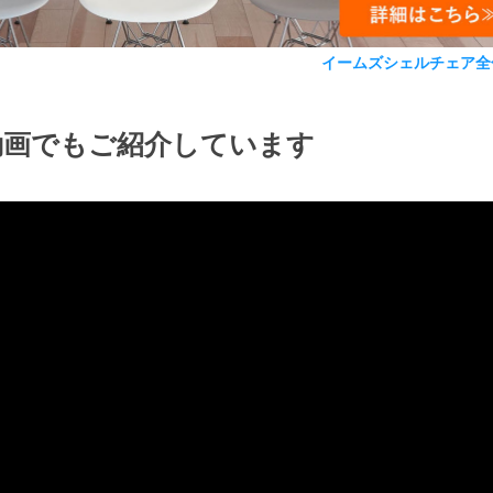
イームズシェルチェア全
動画でもご紹介しています
検索