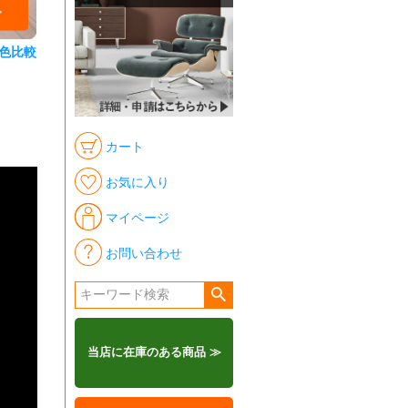
色比較
カート
お気に入り
マイページ
お問い合わせ
当店に在庫のある商品 ≫