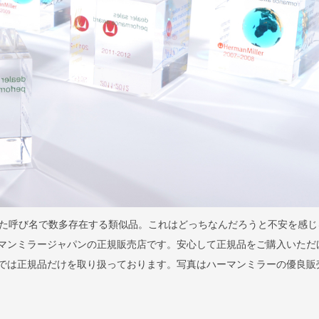
た呼び名で数多存在する類似品。これはどっちなんだろうと不安を感じ
はハーマンミラージャパンの正規販売店です。安心して正規品をご購入いただ
llaでは正規品だけを取り扱っております。写真はハーマンミラーの優良販