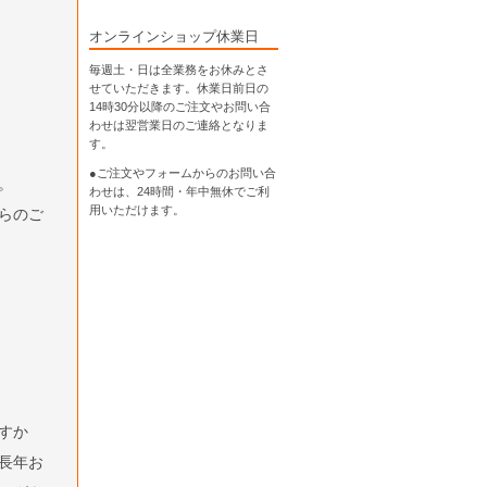
オンラインショップ休業日
毎週土・日は全業務をお休みとさ
せていただきます。休業日前日の
14時30分以降のご注文やお問い合
わせは翌営業日のご連絡となりま
す。
●ご注文やフォームからのお問い合
。
わせは、
24時間・年中無休
でご利
用いただけます。
らのご
すか
長年お