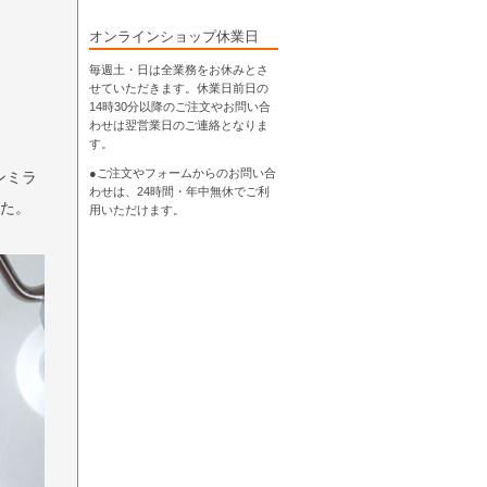
オンラインショップ休業日
毎週土・日は全業務をお休みとさ
せていただきます。休業日前日の
14時30分以降のご注文やお問い合
わせは翌営業日のご連絡となりま
す。
●ご注文やフォームからのお問い合
ンミラ
わせは、
24時間・年中無休
でご利
した。
用いただけます。