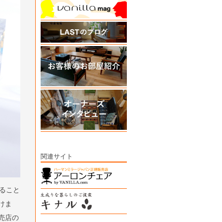
関連サイト
ること
けま
売店の