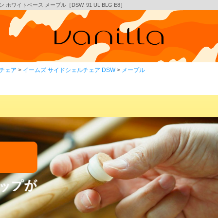
ワイトベース メープル［DSW. 91 UL BLG E8］
チェア
イームズ サイドシェルチェア DSW
メープル