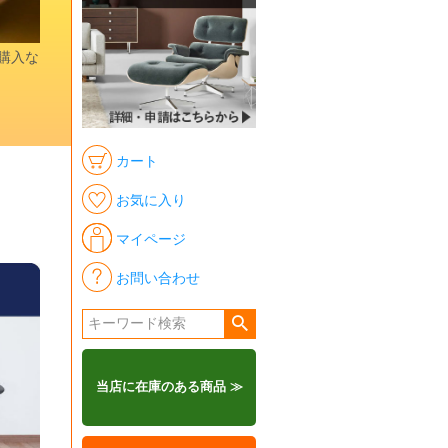
時購入な
カート
お気に入り
マイページ
お問い合わせ
当店に在庫のある商品 ≫