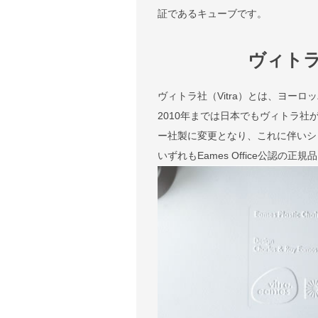
証であるキューブです。
ヴィト
ヴィトラ社（Vitra）とは、ヨー
2010年までは日本でもヴィトラ社
ー社製に変更となり、これに伴いシェル
いずれもEames Office公認の正