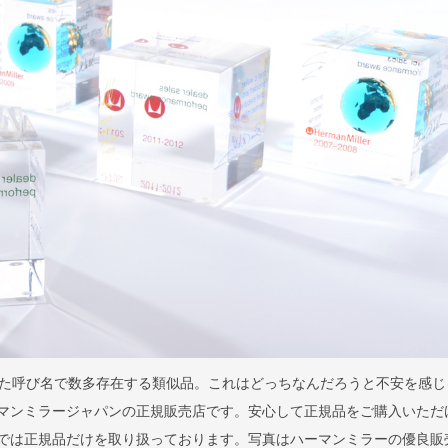
た呼び名で数多存在する類似品。これはどっちなんだろうと不安を感じ
はハーマンミラージャパンの正規販売店です。安心して正規品をご購入いただ
llaでは正規品だけを取り扱っております。写真はハーマンミラーの優良販