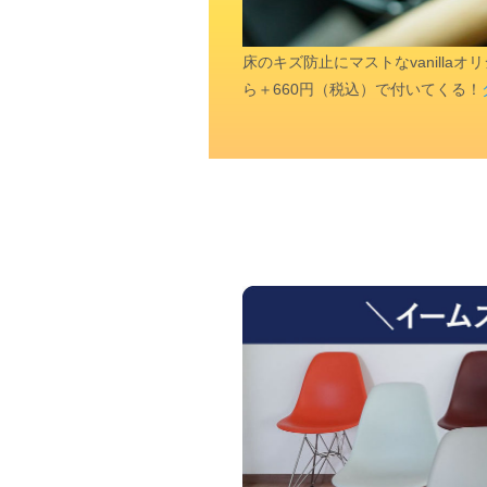
床のキズ防止にマストなvanill
ら＋660円（税込）で付いてくる！