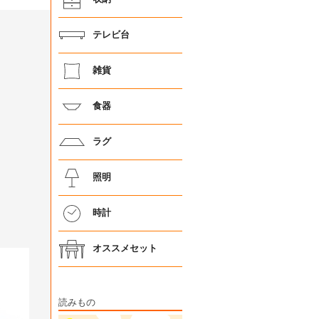
テレビ台
雑貨
食器
ラグ
照明
時計
オススメセット
読みもの