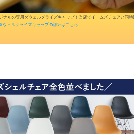
aオリジナルの専用ダウェルグライズキャップ！当店でイームズチェアと同
ダウェルグライズキャップの詳細はこちら
検索