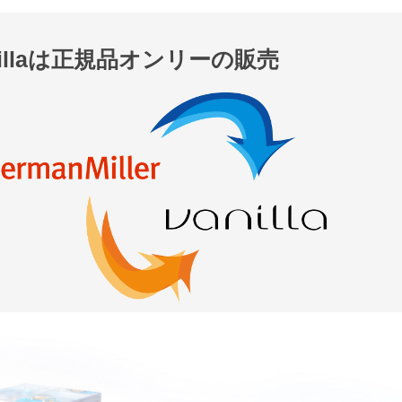
nillaは正規品オンリーの販売