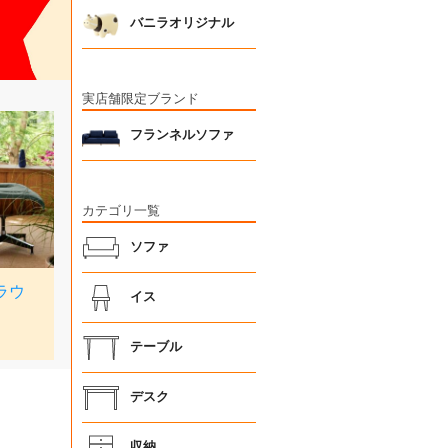
バニラオリジナル
実店舗限定ブランド
フランネルソファ
カテゴリ一覧
ソファ
イス
テーブル
デスク
収納