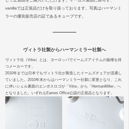
して正規品をご購入いただけます。イームズ製品に限らず、
vanillaでは正規品だけを取り扱っております。写真はハーマンミ
ラーの優良販売店の証であるキューブです。
ヴィトラ社製からハーマンミラー社製へ
ヴィトラ社（Vitra）とは、ヨーロッパでイームズアイテムの版権を持
つメーカーです。
2010年までは日本でもヴィトラ社が製造したイームズチェアが流通し
ていました。2010年末からはハーマンミラー社製に変更となり、これ
に伴いシェル裏面のエンボスロゴが「Vitra」から「HermanMiller」へ
となりました。いずれもEames Office公認の正規品となります。