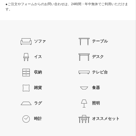
●ご注文やフォームからのお問い合わせは、
24時間・年中無休
でご利用いただけま
す。
ソファ
テーブル
イス
デスク
収納
テレビ台
雑貨
食器
ラグ
照明
時計
オススメセット