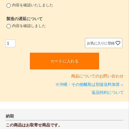
(
内容を確認いたしました
必
須
製造の遅延について
)
(
内容を確認しました
必
須
)
お気に入りに登録
カートに入れる
商品についてのお問い合わせ
※沖縄・その他離島は別途送料加算→
返品特約について
納期
この商品はお取寄せ商品です。