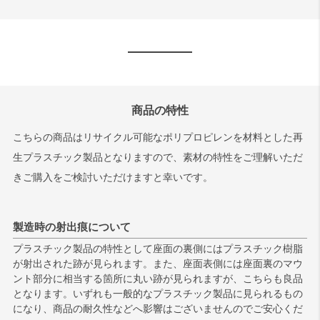
商品の特性
こちらの商品はリサイクル可能なポリプロピレンを材料とした再
生プラスチック製品となりますので、素材の特性をご理解いただ
きご購入をご検討いただけますと幸いです。
製造時の射出痕について
プラスチック製品の特性として座面の裏側にはプラスチック樹脂
が射出された跡が見られます。また、座面表側には座面裏のマウ
ント部分に相当する箇所に丸い跡が見られますが、こちらも良品
となります。いずれも一般的なプラスチック製品に見られるもの
になり、商品の耐久性などへ影響はございませんのでご安心くだ