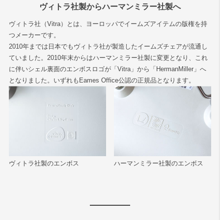
ヴィトラ社製からハーマンミラー社製へ
ヴィトラ社（Vitra）とは、ヨーロッパでイームズアイテムの版権を持
つメーカーです。
2010年までは日本でもヴィトラ社が製造したイームズチェアが流通し
ていました。2010年末からはハーマンミラー社製に変更となり、これ
に伴いシェル裏面のエンボスロゴが「Vitra」から「HermanMiller」へ
となりました。いずれもEames Office公認の正規品となります。
ヴィトラ社製のエンボス
ハーマンミラー社製のエンボス