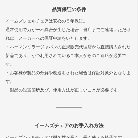
品質保証の条件
イームズシェルチェアは安心の５年保証。
通常使用で万が一不具合が生じた場合、当店までご連絡いただけ
れば、メーカーへの保証申請をいたします。
・ハーマンミラージャパンの正規販売代理店から直接購入された
新品であり、かつ利用されているご本人からのご連絡が必要で
す。
・お客様が製品の分解や改造をされた場合は保証対象外となりま
す。
・製品の設置箇所及び、使用方法が正しいことが必要です。
イームズチェアのお手入れ方法
イームズシェルチェアは耐久性が高く、長く使える椅子です。