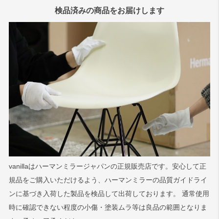
検品済みの商品をお届けします
vanillaはハーマンミラージャパンの正規販売店です。安心して正
規品をご購入いただけるよう、ハーマンミラーの品質ガイドライ
ンに基づき入荷した製品を検品して出荷しております。 通常使用
時に確認できない程度の小傷・塗装ムラ等は良品の範囲となりま