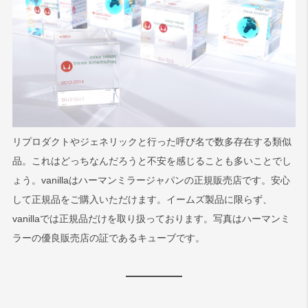
リプロダクトやジェネリックと行った呼び名で数多存在する類似
品。これはどっちなんだろうと不安を感じることも多いことでし
ょう。vanillaはハーマンミラージャパンの正規販売店です。安心
して正規品をご購入いただけます。イームズ製品に限らず、
vanillaでは正規品だけを取り扱っております。写真はハーマンミ
ラーの優良販売店の証であるキューブです。