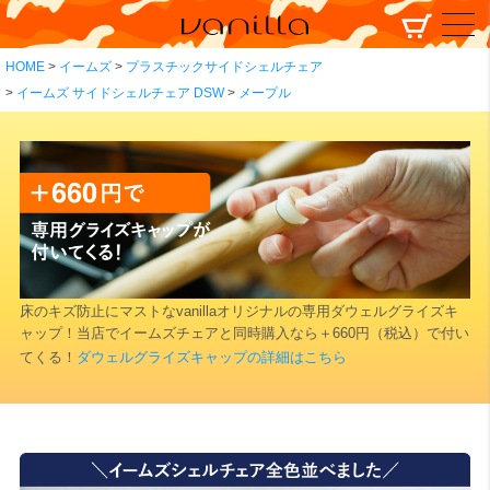
HOME
イームズ
プラスチックサイドシェルチェア
イームズ サイドシェルチェア DSW
メープル
床のキズ防止にマストなvanillaオリジナルの専用ダウェルグライズキ
ャップ！当店でイームズチェアと同時購入なら＋660円（税込）で付い
てくる！
ダウェルグライズキャップの詳細はこちら