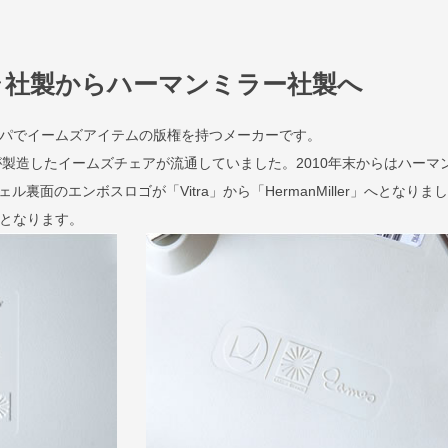
ラ社製からハーマンミラー社製へ
ロッパでイームズアイテムの版権を持つメーカーです。
が製造したイームズチェアが流通していました。2010年末からはハーマ
裏面のエンボスロゴが「Vitra」から「HermanMiller」へとなりま
規品となります。