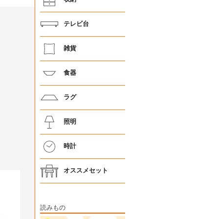
テレビ台
雑貨
食器
ラグ
照明
時計
オススメセット
読みもの