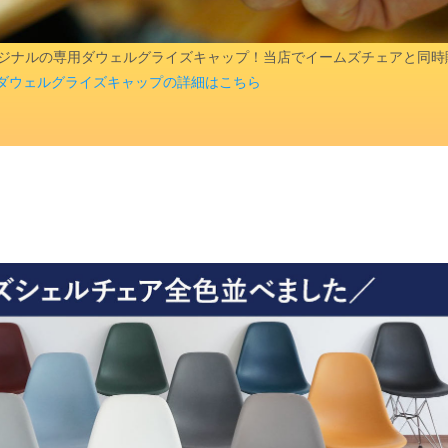
aオリジナルの専用ダウェルグライズキャップ！当店でイームズチェアと同
ダウェルグライズキャップの詳細はこちら
検索