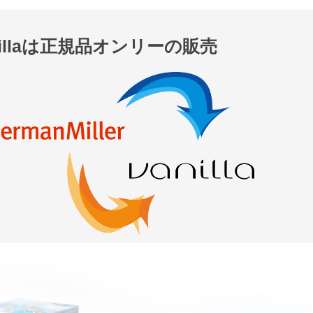
nillaは正規品オンリーの販売