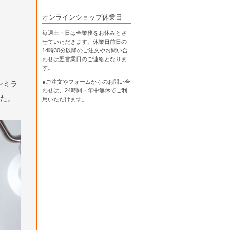
オンラインショップ休業日
毎週土・日は全業務をお休みとさ
せていただきます。休業日前日の
14時30分以降のご注文やお問い合
わせは翌営業日のご連絡となりま
す。
●ご注文やフォームからのお問い合
ンミラ
わせは、
24時間・年中無休
でご利
した。
用いただけます。