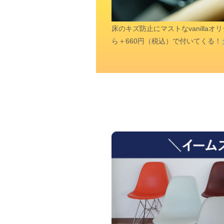
床のキズ防止にマストなvanill
ら＋660円（税込）で付いてくる！