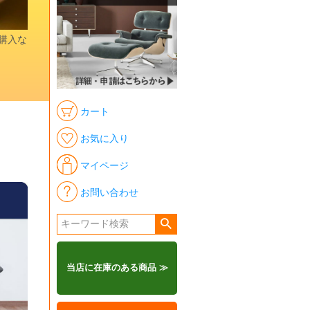
時購入な
カート
お気に入り
マイページ
お問い合わせ
当店に在庫のある商品 ≫