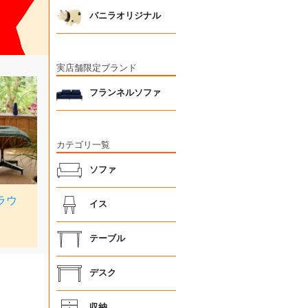
バニラオリジナル
実店舗限定ブランド
フランネルソファ
カテゴリ一覧
ソファ
イス
テーブル
デスク
収納