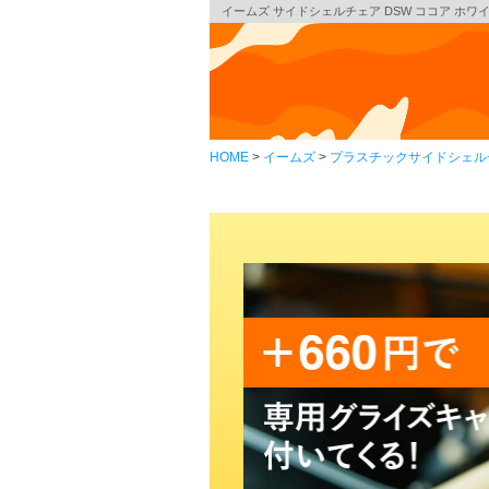
イームズ サイドシェルチェア DSW ココア ホワイトベ
HOME
イームズ
プラスチックサイドシェル