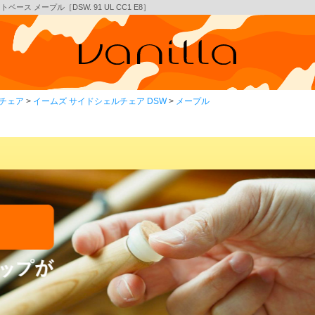
ース メープル［DSW. 91 UL CC1 E8］
チェア
イームズ サイドシェルチェア DSW
メープル