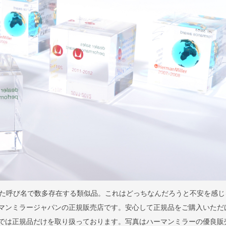
た呼び名で数多存在する類似品。これはどっちなんだろうと不安を感じ
はハーマンミラージャパンの正規販売店です。安心して正規品をご購入いただ
llaでは正規品だけを取り扱っております。写真はハーマンミラーの優良販