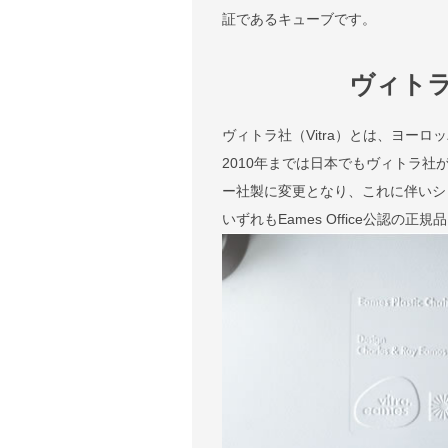
証であるキューブです。
ヴィト
ヴィトラ社（Vitra）とは、ヨー
2010年までは日本でもヴィトラ社
ー社製に変更となり、これに伴いシェル
いずれもEames Office公認の正