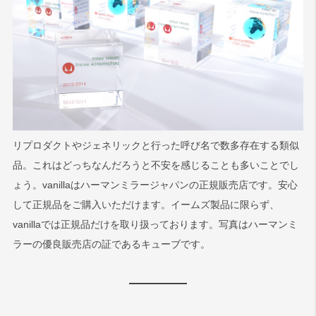
リプロダクトやジェネリックと行った呼び名で数多存在する類似
品。これはどっちなんだろうと不安を感じることも多いことでし
ょう。vanillaはハーマンミラージャパンの正規販売店です。安心
して正規品をご購入いただけます。イームズ製品に限らず、
vanillaでは正規品だけを取り扱っております。写真はハーマンミ
ラーの優良販売店の証であるキューブです。