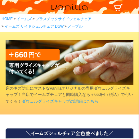
HOME
イームズ
プラスチックサイドシェルチェア
イームズ サイドシェルチェア DSW
メープル
床のキズ防止にマストなvanillaオリジナルの専用ダウェルグライズキ
ャップ！当店でイームズチェアと同時購入なら＋660円（税込）で付い
てくる！
ダウェルグライズキャップの詳細はこちら