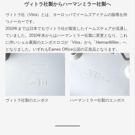
ヴィトラ社製からハーマンミラー社製へ
ヴィトラ社（Vitra）とは、ヨーロッパでイームズアイテムの版権を持
つメーカーです。
2010年までは日本でもヴィトラ社が製造したイームズチェアが流通し
ていました。2010年末からはハーマンミラー社製に変更となり、これ
に伴いシェル裏面のエンボスロゴが「Vitra」から「HermanMiller」へ
となりました。いずれもEames Office公認の正規品となります。
ヴィトラ社製のエンボス
ハーマンミラー社製のエンボス