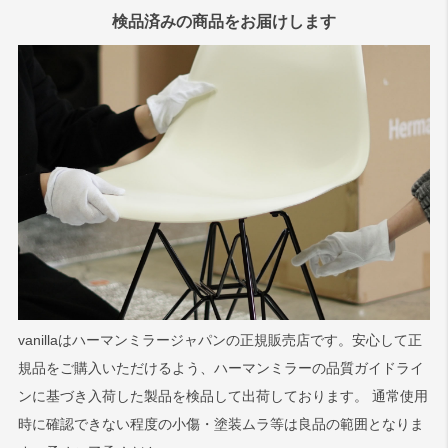
検品済みの商品をお届けします
vanillaはハーマンミラージャパンの正規販売店です。安心して正
規品をご購入いただけるよう、ハーマンミラーの品質ガイドライ
ンに基づき入荷した製品を検品して出荷しております。 通常使用
時に確認できない程度の小傷・塗装ムラ等は良品の範囲となりま