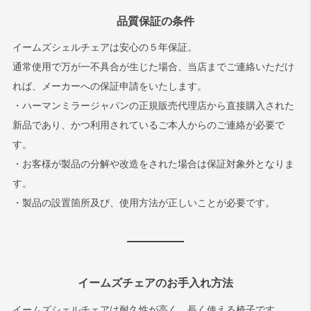
品質保証の条件
イームズシェルチェアは安心の５年保証。
通常使用で万が一不具合が生じた場合、当店までご連絡いただけ
れば、メーカーへの保証申請をいたします。
・ハーマンミラージャパンの正規販売代理店から直接購入された
新品であり、かつ利用されているご本人からのご連絡が必要で
す。
・お客様が製品の分解や改造をされた場合は保証対象外となりま
す。
・製品の設置箇所及び、使用方法が正しいことが必要です。
イームズチェアのお手入れ方法
イームズシェルチェアは耐久性が高く、長く使える椅子です。