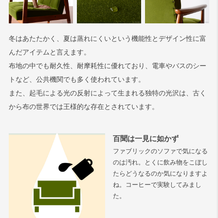
冬はあたたかく、夏は蒸れにくいという機能性とデザイン性に富
んだアイテムと言えます。
布地の中でも耐久性、耐摩耗性に優れており、電車やバスのシー
トなど、公共機関でも多く使われています。
また、起毛による光の反射によって生まれる独特の光沢は、古く
から布の世界では王様的な存在とされています。
百聞は一見に如かず
ファブリックのソファで気になる
のは汚れ。とくに飲み物をこぼし
たらどうなるのか気になりますよ
ね。コーヒーで実験してみまし
た。