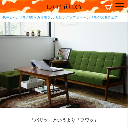
HOME
カリモク60
カリモク60 リビングソファー
カリモク60 Kチェア
「パリッ」というより「フワッ」