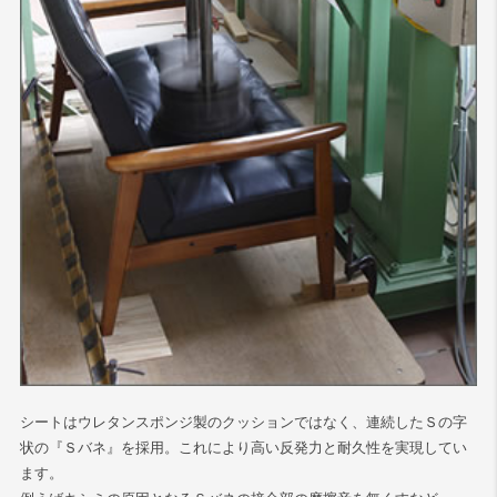
シートはウレタンスポンジ製のクッションではなく、連続したＳの字
状の『Ｓバネ』を採用。これにより高い反発力と耐久性を実現してい
ます。