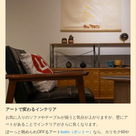
アートで変わるインテリア
お気に入りのソファやテーブルが揃うと気分が上がりますが、壁にア
ートがあることでインテリアがさらに良くなります。
ぼーっと眺められOFFるアート
botto（ボットー）
なら、カリモク60や