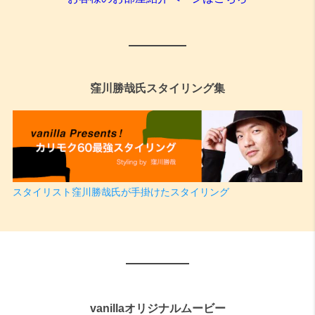
窪川勝哉氏スタイリング集
スタイリスト窪川勝哉氏が手掛けたスタイリング
vanillaオリジナルムービー