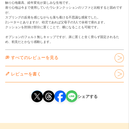
触り心地最高、経年変化が楽しみな生地です。

座り心地は今まで使用していたウレタンクッションのソファと比較すると固めです
が、

スプリングの反発を感じながらも落ち着ける不思議な感覚でした。

2シーターとありますが、幼児であれば父母子の3人で余裕で座れます。

クッションを肘掛け部分に置くことで、横になることも可能です。

オプションのフェルト無しキャップですが、床に置くと全く滑らず固定されるた
め、初見だとかなり感動します。
すべてのレビューを見る
レビューを書く
シェアする