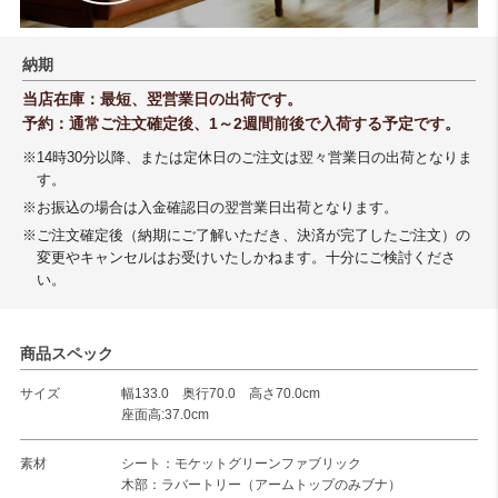
納期
当店在庫：最短、翌営業日の出荷です。
予約：通常ご注文確定後、1～2週間前後で入荷する予定です。
※14時30分以降、または定休日のご注文は翌々営業日の出荷となりま
す。
※お振込の場合は入金確認日の翌営業日出荷となります。
※ご注文確定後（納期にご了解いただき、決済が完了したご注文）の
変更やキャンセルはお受けいたしかねます。十分にご検討くださ
い。
商品スペック
サイズ
幅133.0 奥行70.0 高さ70.0cm
座面高:37.0cm
素材
シート：モケットグリーンファブリック
木部：ラバートリー（アームトップのみブナ）