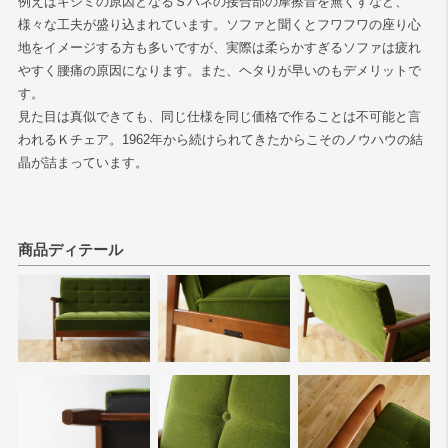
例えばキシミの原因となるＳバネの接合部の摩擦音を無くすなど、
様々な工夫が盛り込まれています。ソファと聞くとフワフワの座り心
地をイメージする方も多いですが、実際は柔らかすぎるソファは疲れ
やすく腰痛の原因になります。また、ヘタりが早いのもデメリットで
す。
見た目は真似できても、同じ仕様を同じ価格で作ることは不可能と言
われるＫチェア。1962年から続けられてきたからこそのノウハウの結
晶が詰まっています。
商品ディテール