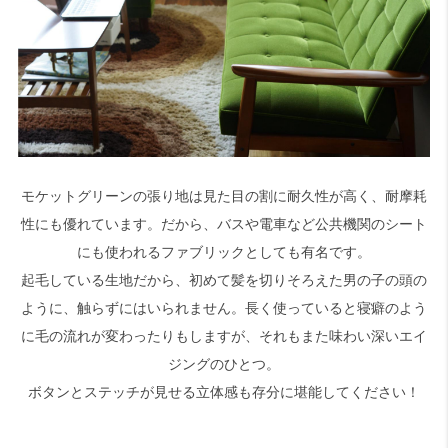
モケットグリーンの張り地は見た目の割に耐久性が高く、耐摩耗
性にも優れています。だから、バスや電車など公共機関のシート
にも使われるファブリックとしても有名です。
起毛している生地だから、初めて髪を切りそろえた男の子の頭の
ように、触らずにはいられません。長く使っていると寝癖のよう
に毛の流れが変わったりもしますが、それもまた味わい深いエイ
ジングのひとつ。
ボタンとステッチが見せる立体感も存分に堪能してください！