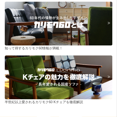
知って得するカリモク60情報が満載！
半世紀以上愛されるカリモク60 Kチェアを徹底解説