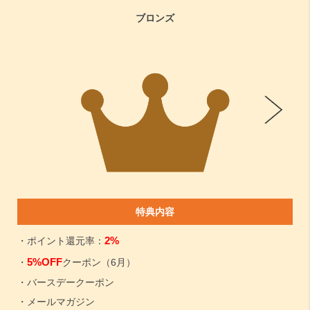
ブロンズ
特典内容
2%
・ポイント還元率：
5%OFF
・
クーポン（6月）
・バースデークーポン
・メールマガジン