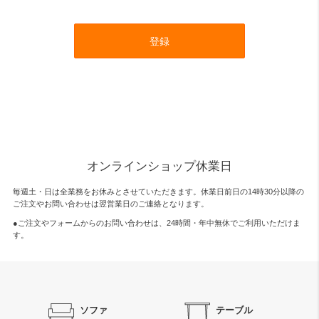
登録
オンラインショップ休業日
毎週土・日は全業務をお休みとさせていただきます。休業日前日の14時30分以降の
ご注文やお問い合わせは翌営業日のご連絡となります。
●ご注文やフォームからのお問い合わせは、
24時間・年中無休
でご利用いただけま
す。
ソファ
テーブル