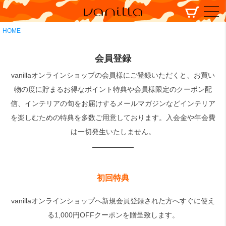
HOME
会員登録
vanillaオンラインショップの会員様にご登録いただくと、お買い
物の度に貯まるお得なポイント特典や会員様限定のクーポン配
信、インテリアの旬をお届けするメールマガジンなどインテリア
を楽しむための特典を多数ご用意しております。入会金や年会費
は一切発生いたしません。
初回特典
vanillaオンラインショップへ新規会員登録された方へすぐに使え
る1,000円OFFクーポンを贈呈致します。