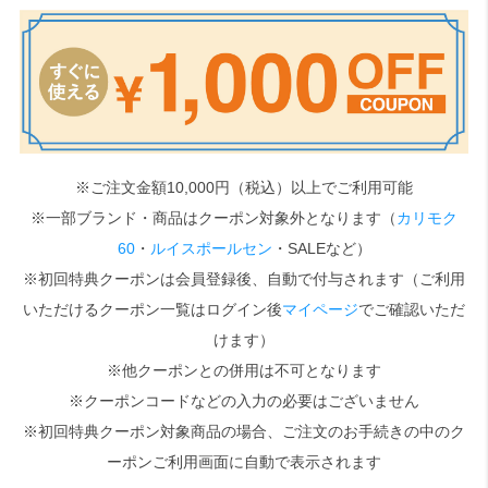
検索
※ご注文金額10,000円（税込）以上でご利用可能
※一部ブランド・商品はクーポン対象外となります（
カリモク
60
・
ルイスポールセン
・SALEなど）
※初回特典クーポンは会員登録後、自動で付与されます（ご利用
いただけるクーポン一覧はログイン後
マイページ
でご確認いただ
けます）
※他クーポンとの併用は不可となります
※クーポンコードなどの入力の必要はございません
※初回特典クーポン対象商品の場合、ご注文のお手続きの中のク
ーポンご利用画面に自動で表示されます