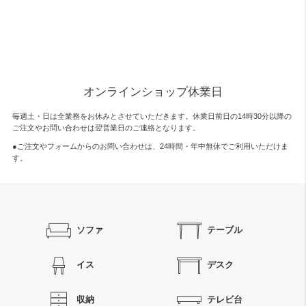
オンラインショップ休業日
毎週土・日は全業務をお休みとさせていただきます。休業日前日の14時30分以降の
ご注文やお問い合わせは翌営業日のご連絡となります。
●ご注文やフォームからのお問い合わせは、
24時間・年中無休
でご利用いただけま
す。
ソファ
テーブル
イス
デスク
収納
テレビ台