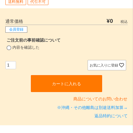
送料無料
代引不可
¥
0
通常価格
税込
会員登録
ご注文前の事前確認について
(
内容を確認した
必
須
)
お気に入りに登録
カートに入れる
商品についてのお問い合わせ
※沖縄・その他離島は別途送料加算→
返品特約について