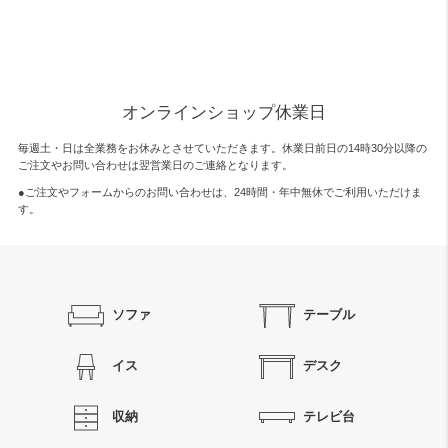
オンラインショップ休業日
毎週土・日は全業務をお休みとさせていただきます。休業日前日の14時30分以降の
ご注文やお問い合わせは翌営業日のご連絡となります。
●ご注文やフォームからのお問い合わせは、
24時間・年中無休
でご利用いただけま
す。
ソファ
テーブル
イス
デスク
収納
テレビ台