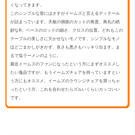
くなってきます。
このシンプルな形にはさすがイームズと言えるディテール
が詰まっています。天板の側面のカットの角度、角丸の絶
妙なR、ベースのロッドの細さ、クロスの位置。どれもこの
テーブルの美しさに欠かせないモノです。シンプルなモノ
ほどごまかしがきかず、良さも悪さもハッキリ出ます。ま
るで塩ラーメンのように。
最近イームズのファンになったという方にまずオススメし
たい逸品ですが、もうイームズチェアを持っていますとい
う方にもオススメ。イームズのラウンジチェアを買っちゃ
ったという方、これを合わせたらズルいくらいカッコいい
です。