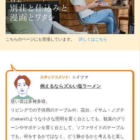
こちらのページにも登場しています。
詳しくはこちら
例えるならズルい塩ラーメン
使い道は多種多様。
リビングでの子供用のテーブルや、花台、イサム・ノグチ
のakariのような小さな照明を置く台としても、観葉のグリ
ーンやサボテンを置く台として、ソファサイドのテーブル
でも。何をするかではなく、どう魅せるかと考えると楽し