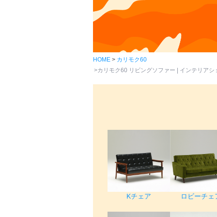
HOME
カリモク60
カリモク60 リビングソファー | インテリアショッ
ロビーチェ
Kチェア