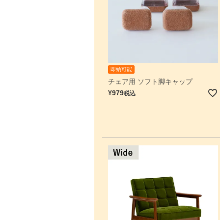
即納可能
チェア用 ソフト脚キャップ
¥
979
税込