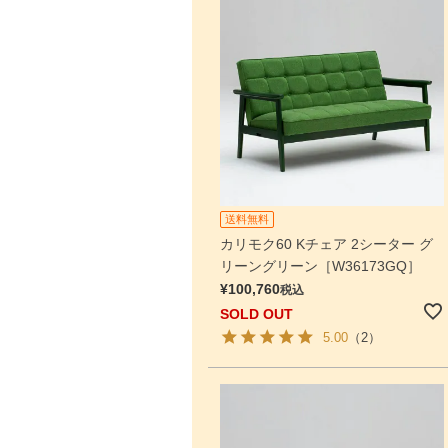
送料無料
カリモク60 Kチェア 2シーター グ
リーングリーン［W36173GQ］
¥
100,760
税込
SOLD OUT
5.00
（2）