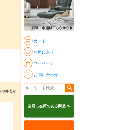
カート
お気に入り
マイページ
お問い合わせ
-
70
件表示
当店に在庫のある商品 ≫