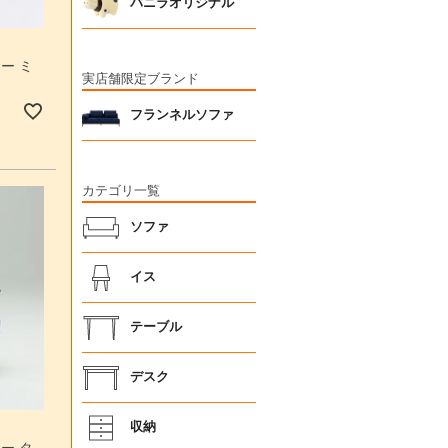
バニラオリジナル
ー ミ
実店舗限定ブランド
フランネルソファ
カテゴリ一覧
ソファ
イス
テーブル
デスク
収納