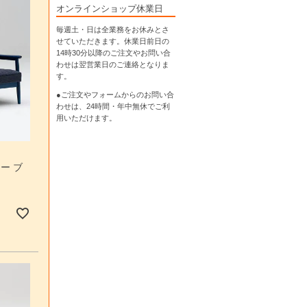
オンラインショップ休業日
毎週土・日は全業務をお休みとさ
せていただきます。休業日前日の
14時30分以降のご注文やお問い合
わせは翌営業日のご連絡となりま
す。
●ご注文やフォームからのお問い合
わせは、
24時間・年中無休
でご利
用いただけます。
ー ブ