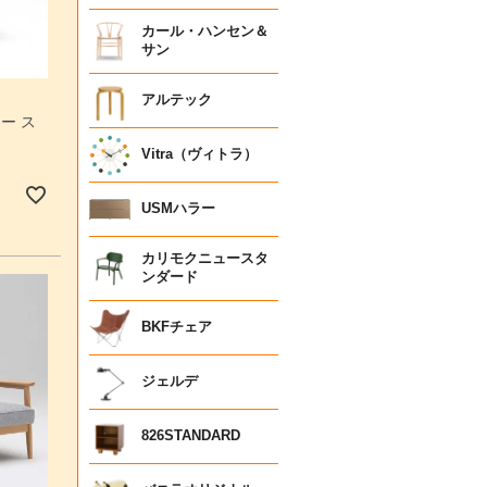
カール・ハンセン＆
サン
アルテック
ー ス
Vitra（ヴィトラ）
USMハラー
カリモクニュースタ
ンダード
BKFチェア
ジェルデ
826STANDARD