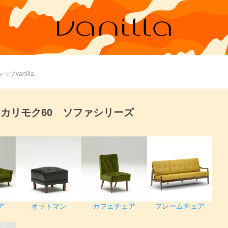
プvanilla
カリモク60 ソファシリーズ
ア
オットマン
カフェチェア
フレームチェア