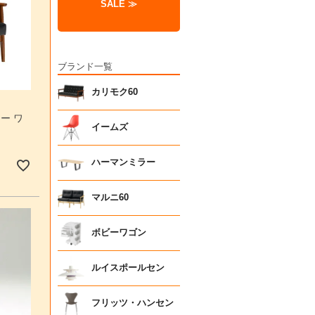
SALE ≫
ブランド一覧
カリモク60
ー ワ
イームズ
ハーマンミラー
マルニ60
ボビーワゴン
ルイスポールセン
フリッツ・ハンセン