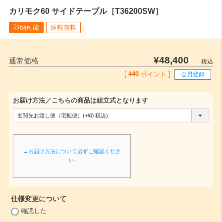
カリモク60 サイドテーブル［T36200SW］
即納可能
送料無料
¥
48,400
通常価格
税込
[
440
ポイント ]
会員登録
お届け方法／こちらの商品は組立式となります
(
必
須
→お届け方法について必ずご確認くださ
)
い
仕様変更について
(
確認した
必