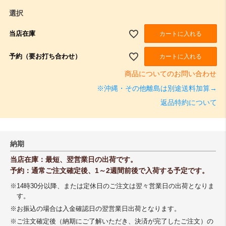
須
選択
)
当店在庫
カートに入れる
予約（要お打ち合わせ）
カートに入れる
商品についてのお問い合わせ
※沖縄・その他離島は別途送料加算→
返品特約について
納期
当店在庫：最短、翌営業日の出荷です。
予約：通常ご注文確定後、1～2週間前後で入荷する予定です。
※14時30分以降、または定休日のご注文は翌々営業日の出荷となりま
す。
※お振込の場合は入金確認日の翌営業日出荷となります。
※ご注文確定後（納期にご了解いただき、決済が完了したご注文）の