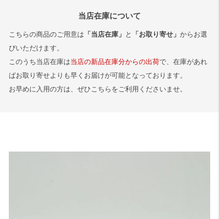
旧のご指定は承ることができませんので、あらかじめご了承いただけ
当店在庫について
ますと幸いです。
サンプル画像1
、
サンプル画像2
、
サンプル画像3
こちらの商品のご用意は
「当店在庫」
と
「お取り寄せ」
からお選
びいただけます。
このうち当店在庫は
当店の新品在庫分からの出荷
で、在庫があれ
ばお取り寄せよりも早くお届けが可能となっております。
お早めに入用の方は、ぜひこちらをご利用くださいませ。