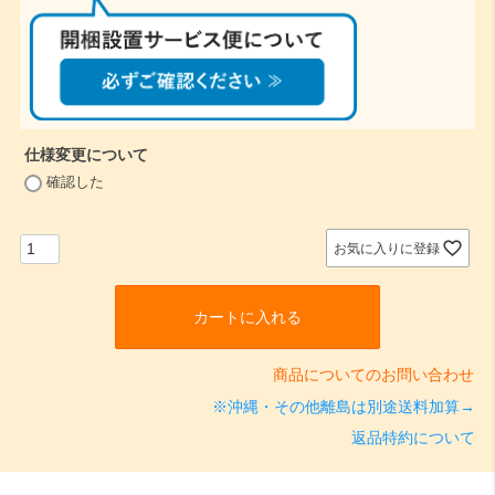
)
仕様変更について
(
確認した
必
須
)
お気に入りに登録
カートに入れる
商品についてのお問い合わせ
※沖縄・その他離島は別途送料加算→
返品特約について