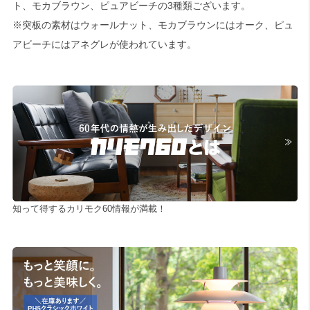
ト、モカブラウン、ピュアビーチの3種類ございます。
※突板の素材はウォールナット、モカブラウンにはオーク、ピュ
アビーチにはアネグレが使われています。
知って得するカリモク60情報が満載！