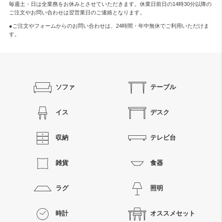
毎週土・日は全業務をお休みとさせていただきます。休業日前日の14時30分以降の
ご注文やお問い合わせは翌営業日のご連絡となります。
●ご注文やフォームからのお問い合わせは、
24時間・年中無休
でご利用いただけま
す。
ソファ
テーブル
イス
デスク
収納
テレビ台
雑貨
食器
ラグ
照明
時計
オススメセット