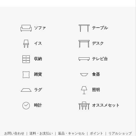
ソファ
テーブル
イス
デスク
収納
テレビ台
雑貨
食器
ラグ
照明
時計
オススメセット
お問い合わせ
｜
送料・お支払い
｜
返品・キャンセル
｜
ポイント
｜
リアルショップ