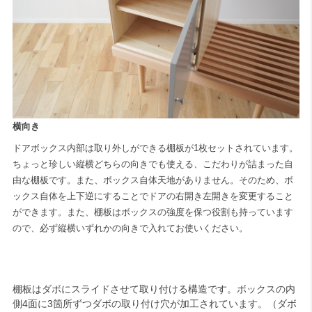
横向き
ドアボックス内部は取り外しができる棚板が1枚セットされています。
ちょっと珍しい縦横どちらの向きでも使える、こだわりが詰まった自
由な棚板です。また、ボックス自体天地がありません。そのため、ボ
ックス自体を上下逆にすることでドアの右開き左開きを変更すること
ができます。また、棚板はボックスの強度を保つ役割も持っています
ので、必ず縦横いずれかの向きで入れてお使いください。
棚板はダボにスライドさせて取り付ける構造です。ボックスの内
側4面に3箇所ずつダボの取り付け穴が加工されています。（ダボ