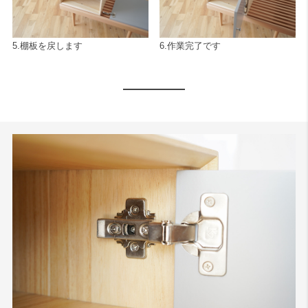
5.棚板を戻します
6.作業完了です