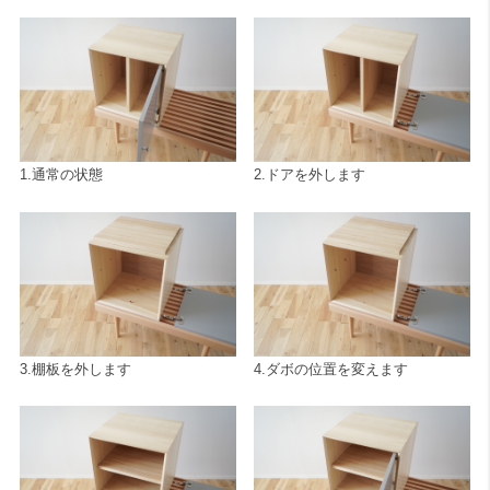
1.通常の状態
2.ドアを外します
3.棚板を外します
4.ダボの位置を変えます