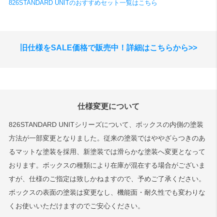
826STANDARD UNITのおすすめセット一覧はこちら
旧仕様をSALE価格で販売中！詳細はこちらから>>
仕様変更について
826STANDARD UNITシリーズについて、ボックスの内側の塗装
方法が一部変更となりました。従来の塗装ではややざらつきのあ
るマットな塗装を採用、新塗装では滑らかな塗装へ変更となって
おります。ボックスの種類により在庫が混在する場合がございま
すが、仕様のご指定は致しかねますので、予めご了承ください。
ボックスの表面の塗装は変更なし、機能面・耐久性でも変わりな
くお使いいただけますのでご安心ください。