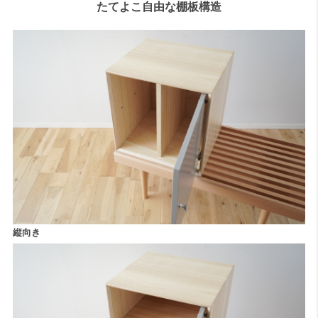
たてよこ自由な棚板構造
縦向き