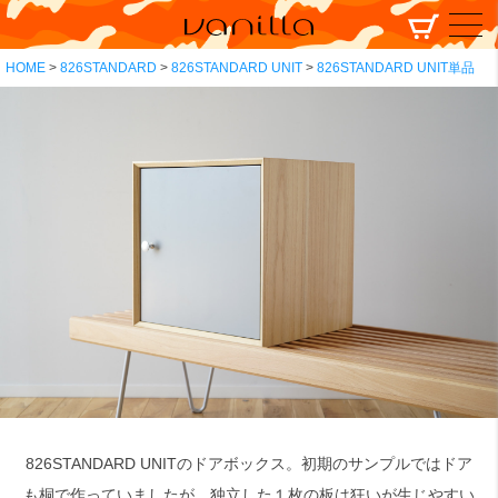
HOME
826STANDARD
826STANDARD UNIT
826STANDARD UNIT単品
826STANDARD UNITのドアボックス。初期のサンプルではドア
も桐で作っていましたが、独立した１枚の板は狂いが生じやすい