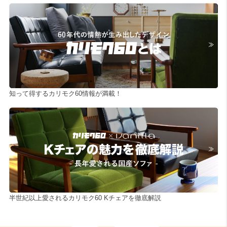
知って得するカリモク60情報が満載！
半世紀以上愛されるカリモク60 Kチェアを徹底解説