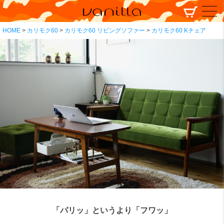
HOME
カリモク60
カリモク60 リビングソファー
カリモク60 Kチェア
「パリッ」というより「フワッ」