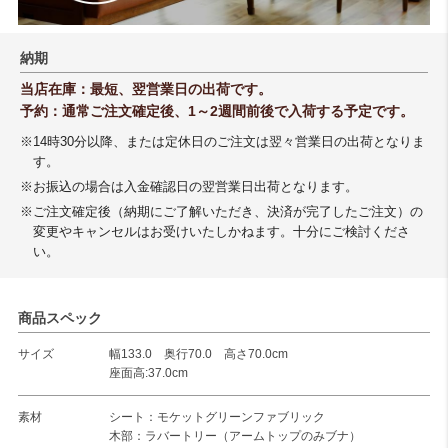
納期
当店在庫：最短、翌営業日の出荷です。
予約：通常ご注文確定後、1～2週間前後で入荷する予定です。
※14時30分以降、または定休日のご注文は翌々営業日の出荷となりま
す。
※お振込の場合は入金確認日の翌営業日出荷となります。
※ご注文確定後（納期にご了解いただき、決済が完了したご注文）の
変更やキャンセルはお受けいたしかねます。十分にご検討くださ
い。
商品スペック
サイズ
幅133.0 奥行70.0 高さ70.0cm
座面高:37.0cm
素材
シート：モケットグリーンファブリック
木部：ラバートリー（アームトップのみブナ）