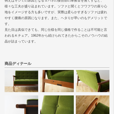
例えばキシミの原因となるＳバネの接合部の摩擦音を無くすなど、
様々な工夫が盛り込まれています。ソファと聞くとフワフワの座り心
地をイメージする方も多いですが、実際は柔らかすぎるソファは疲れ
やすく腰痛の原因になります。また、ヘタりが早いのもデメリットで
す。
見た目は真似できても、同じ仕様を同じ価格で作ることは不可能と言
われるＫチェア。1962年から続けられてきたからこそのノウハウの結
晶が詰まっています。
商品ディテール