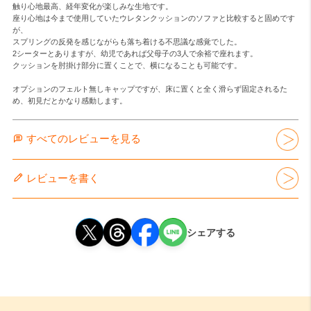
触り心地最高、経年変化が楽しみな生地です。

座り心地は今まで使用していたウレタンクッションのソファと比較すると固めです
が、

スプリングの反発を感じながらも落ち着ける不思議な感覚でした。

2シーターとありますが、幼児であれば父母子の3人で余裕で座れます。

クッションを肘掛け部分に置くことで、横になることも可能です。

オプションのフェルト無しキャップですが、床に置くと全く滑らず固定されるた
め、初見だとかなり感動します。
すべてのレビューを見る
レビューを書く
シェアする