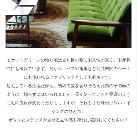
モケットグリーンの張り地は見た目の割に耐久性が高く、耐摩耗
性にも優れています。だから、バスや電車など公共機関のシート
にも使われるファブリックとしても有名です。
起毛している生地だから、初めて髪を切りそろえた男の子の頭の
ように、触らずにはいられません。長く使っていると寝癖のよう
に毛の流れが変わったりもしますが、それもまた味わい深いエイ
ジングのひとつ。
ボタンとステッチが見せる立体感も存分に堪能してください！