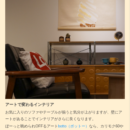
アートで変わるインテリア
お気に入りのソファやテーブルが揃うと気分が上がりますが、壁にア
ートがあることでインテリアがさらに良くなります。
ぼーっと眺められOFFるアート
botto（ボットー）
なら、カリモク60や