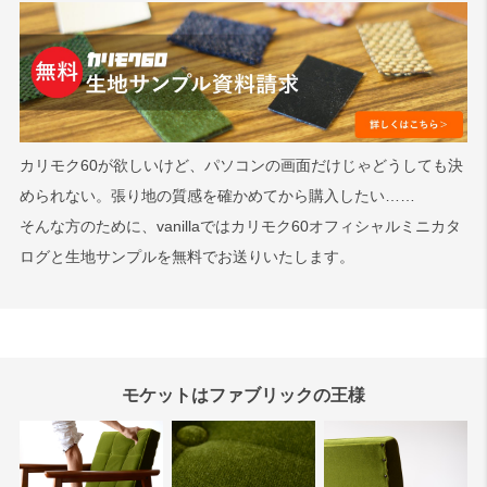
カリモク60が欲しいけど、パソコンの画面だけじゃどうしても決
められない。張り地の質感を確かめてから購入したい……
そんな方のために、vanillaではカリモク60オフィシャルミニカタ
ログと生地サンプルを無料でお送りいたします。
モケットはファブリックの王様