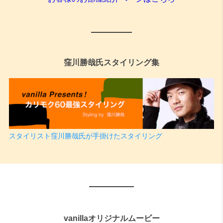
窪川勝哉氏スタイリング集
スタイリスト窪川勝哉氏が手掛けたスタイリング
vanillaオリジナルムービー