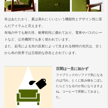
冬はあたたかく、夏は蒸れにくいという機能性とデザイン性に富
んだアイテムと言えます。
布地の中でも耐久性、耐摩耗性に優れており、電車やバスのシー
トなど、公共機関でも多く使われています。
また、起毛による光の反射によって生まれる独特の光沢は、古く
から布の世界では王様的な存在とされています。
百聞は一見に如かず
ファブリックのソファで気になる
のは汚れ。とくに飲み物をこぼし
たらどうなるのか気になりますよ
ね。コーヒーで実験してみまし
た。