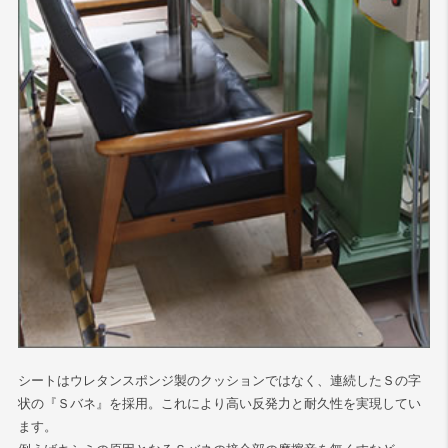
シートはウレタンスポンジ製のクッションではなく、連続したＳの字
状の『Ｓバネ』を採用。これにより高い反発力と耐久性を実現してい
ます。