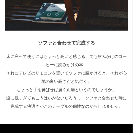
ソファと合わせて完成する
床に座って使うにはちょっと高いと感じる。でも飲みかけのコー
ヒーに読みかけの本、
それにテレビのリモコンを置いてソファに腰かけると、それが心
地の良い高さだと気付く。
ちょっと手を伸ばせば届く距離というのでしょうか。
逆に低すぎてもこうはいかないだろうし、ソファと合わせた時に
完成する快適さがこのテーブルの個性なのかもしれません。