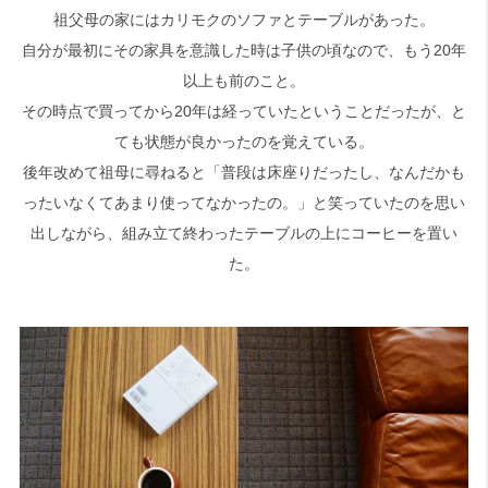
祖父母の家にはカリモクのソファとテーブルがあった。
自分が最初にその家具を意識した時は子供の頃なので、もう20年
検索
以上も前のこと。
その時点で買ってから20年は経っていたということだったが、と
ても状態が良かったのを覚えている。
後年改めて祖母に尋ねると「普段は床座りだったし、なんだかも
ったいなくてあまり使ってなかったの。」と笑っていたのを思い
出しながら、組み立て終わったテーブルの上にコーヒーを置い
た。