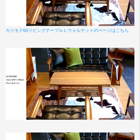
カリモク60リビングテーブルＬウォルナットのページはこちら