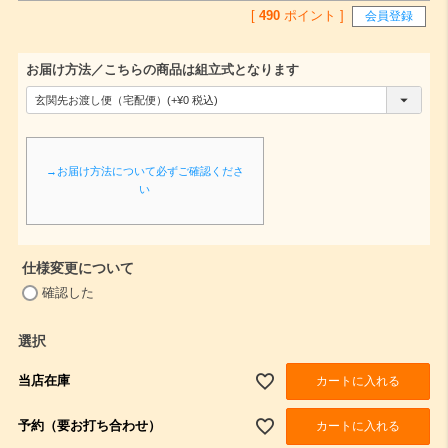
[
490
ポイント ]
会員登録
お届け方法／こちらの商品は組立式となります
(
必
須
→お届け方法について必ずご確認くださ
)
い
仕様変更について
(
確認した
必
須
選択
)
当店在庫
カートに入れる
予約（要お打ち合わせ）
カートに入れる