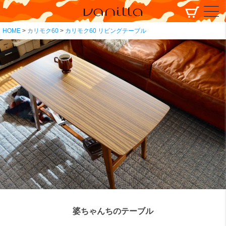
HOME
カリモク60
カリモク60 リビングテーブル
婆ちゃんちのテーブル