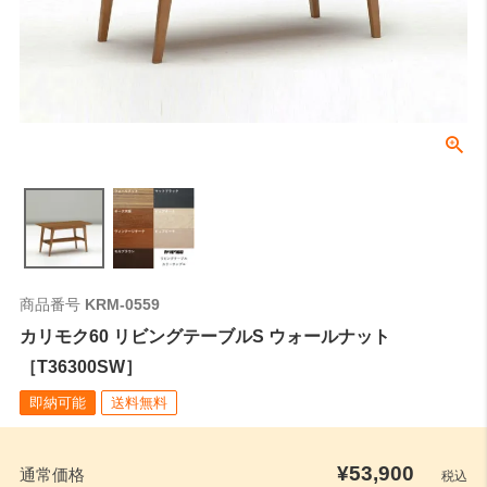
商品番号
KRM-0559
カリモク60 リビングテーブルS ウォールナット
［T36300SW］
即納可能
送料無料
¥
53,900
通常価格
税込