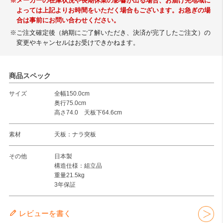
※メーカーの在庫状況や長期休業の影響が出る場合、お届け先地域に
よっては上記よりお時間をいただく場合もございます。お急ぎの場
合は事前にお問い合わせください。
※ご注文確定後（納期にご了解いただき、決済が完了したご注文）の
変更やキャンセルはお受けできかねます。
商品スペック
サイズ
全幅150.0cm
奥行75.0cm
高さ74.0 天板下64.6cm
素材
天板：ナラ突板
その他
日本製
構造仕様：組立品
重量21.5kg
3年保証
レビューを書く