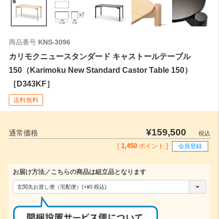
商品番号
KNS-3096
カリモクニュースタンダード キャストールテーブル
150（Karimoku New Standard Castor Table 150）
［D343KF］
送料無料
¥
159,500
通常価格
税込
[
1,450
ポイント ]
会員登録
お届け方法／こちらの商品は組立品となります
(
必
須