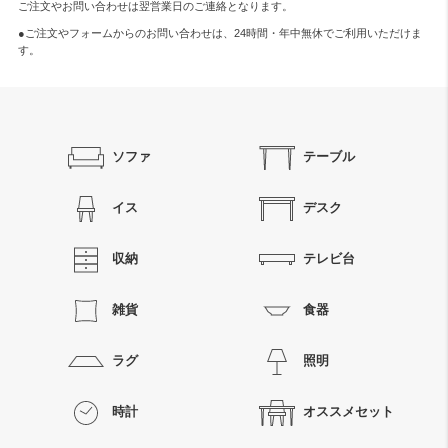
ご注文やお問い合わせは翌営業日のご連絡となります。
●ご注文やフォームからのお問い合わせは、
24時間・年中無休
でご利用いただけま
す。
ソファ
テーブル
イス
デスク
収納
テレビ台
雑貨
食器
ラグ
照明
時計
オススメセット