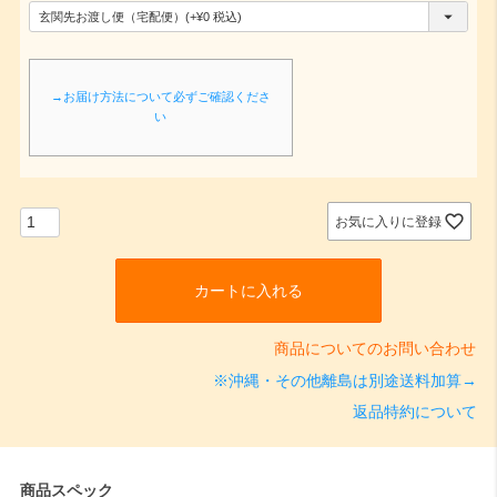
(
必
須
→お届け方法について必ずご確認くださ
)
い
お気に入りに登録
カートに入れる
商品についてのお問い合わせ
※沖縄・その他離島は別途送料加算→
返品特約について
商品スペック