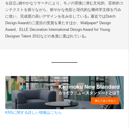
を設立｡細やかなリサーチにより、モノの背後に潜む文化的、芸術的コ
ンテクストを探りながら、鮮やかな色彩と現代的な幾何学文様を巧み
検索
に使い、完成度の高いデザインを生み出している｡ 最近ではDutch
Design Awardの二度目の受賞を果たすほか、Wallpaper* Design
Award、ELLE Decoration International Design Award for Young
Designer Talent 2011などの各賞に選ばれている｡
KNSに関する詳しい情報はこちら