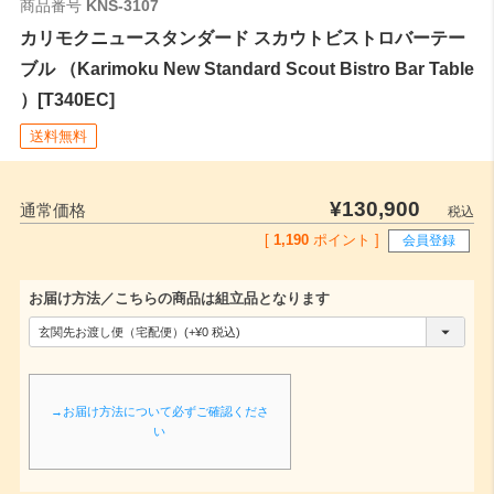
商品番号
KNS-3107
カリモクニュースタンダード スカウトビストロバーテー
ブル （Karimoku New Standard Scout Bistro Bar Table
）[T340EC]
送料無料
¥
130,900
通常価格
税込
[
1,190
ポイント ]
会員登録
お届け方法／こちらの商品は組立品となります
(
必
須
→お届け方法について必ずご確認くださ
)
い