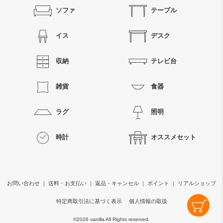
ソファ
テーブル
イス
デスク
収納
テレビ台
雑貨
食器
ラグ
照明
時計
オススメセット
お問い合わせ
｜
送料・お支払い
｜
返品・キャンセル
｜
ポイント
｜
リアルショップ
特定商取引法に基づく表示
個人情報の取扱
©
2026 vanilla All Rights reserved.