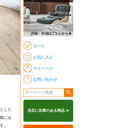
カート
お気に入り
マイページ
お問い合わせ
とした
当店に在庫のある商品 ≫
離にあ
す。