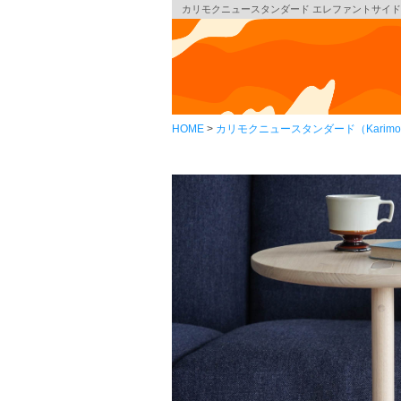
カリモクニュースタンダード エレファントサイドテーブル （Kari
HOME
カリモクニュースタンダード（Karimoku 