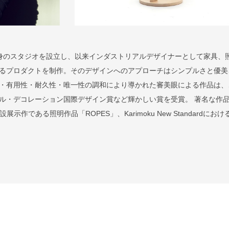
に自身のスタジオを設立し、以来インダストリアルデザイナーとして家具、
るプロダクトを制作。そのデザインへのアプローチはシンプルさと優美
・有用性・耐久性・唯一性の調和により導かれた審美眼による作品は、
ル・デコレーション国際デザイン賞など輝かしい賞を受賞。 著名な作
展示作である照明作品「ROPES」、Karimoku New Standardにお