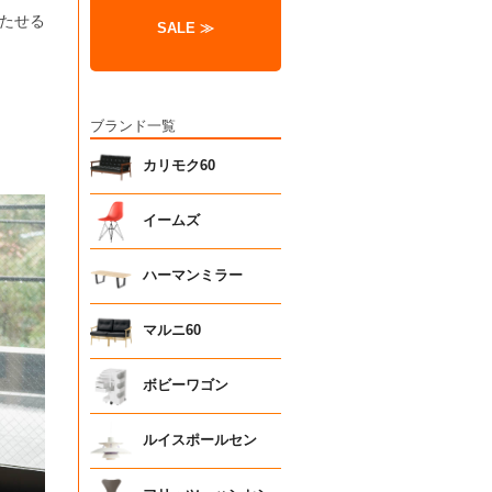
たせる
SALE ≫
ブランド一覧
カリモク60
イームズ
ハーマンミラー
マルニ60
ボビーワゴン
ルイスポールセン