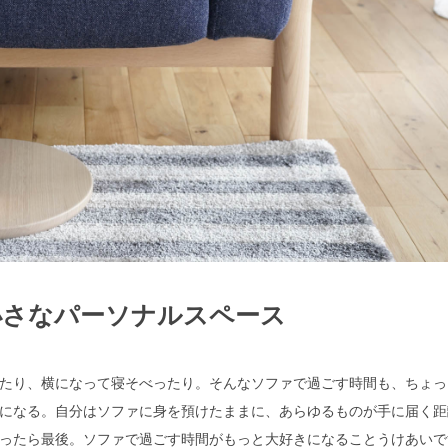
小さなパーソナルスペース
検索
たり、横になって寝そべったり。そんなソファで過ごす時間も、ちょっ
になる。自分はソファに身を預けたままに、あらゆるものが手に届く距
ったら最後。ソファで過ごす時間がもっと大好きになることうけあいで