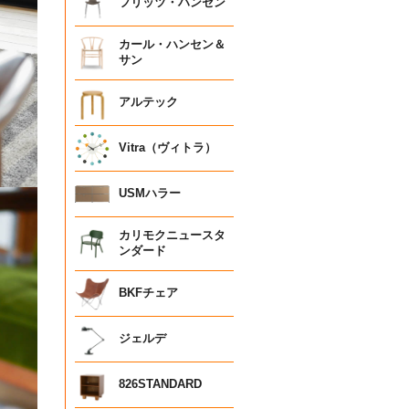
フリッツ・ハンセン
カール・ハンセン＆
サン
アルテック
Vitra（ヴィトラ）
USMハラー
カリモクニュースタ
ンダード
BKFチェア
ジェルデ
826STANDARD