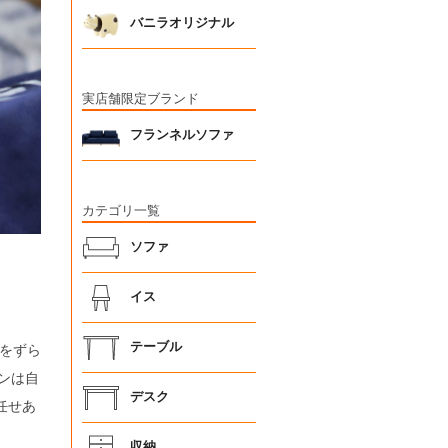
バニラオリジナル
実店舗限定ブランド
フランネルソファ
カテゴリ一覧
ソファ
イス
テーブル
をずら
ンは自
デスク
任せあ
収納