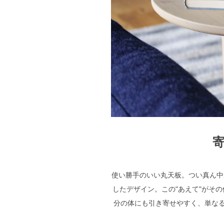
使い勝手のいい丸天板。つい真ん中
したデザイン。この"あえて"がそ
分の体にも引き寄せやすく、単な