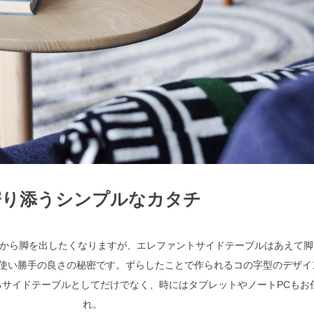
寄り添うシンプルなカタチ
から脚を出したくなりますが、エレファントサイドテーブルはあえて脚
の使い勝手の良さの秘密です。ずらしたことで作られるコの字型のデザイ
るサイドテーブルとしてだけでなく、時にはタブレットやノートPCもお
れ。