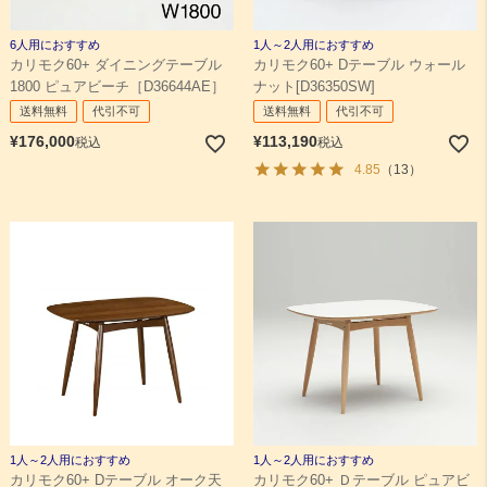
6人用におすすめ
1人～2人用におすすめ
カリモク60+ ダイニングテーブル
カリモク60+ Dテーブル ウォール
1800 ピュアビーチ［D36644AE］
ナット[D36350SW]
送料無料
代引不可
送料無料
代引不可
¥
176,000
¥
113,190
税込
税込
4.85
（13）
1人～2人用におすすめ
1人～2人用におすすめ
カリモク60+ Dテーブル オーク天
カリモク60+ Ｄテーブル ピュアビ