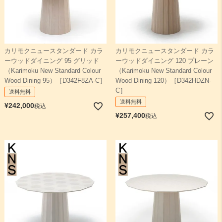
カリモクニュースタンダード カラ
カリモクニュースタンダード カラ
ーウッドダイニング 95 グリッド
ーウッドダイニング 120 プレーン
（Karimoku New Standard Colour
（Karimoku New Standard Colour
Wood Dining 95）［D342F8ZA-C］
Wood Dining 120）［D342HDZN-
C］
送料無料
送料無料
¥
242,000
税込
¥
257,400
税込