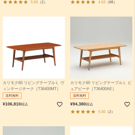
5.00
（2）
4.93
（68）
カリモク60 リビングテーブルＬ ヴ
カリモク60 リビングテーブルＬ ピ
ィンテージチーク［T36400MT］
ュアビーチ［T36400AE］
送料無料
送料無料
¥
106,810
¥
94,380
税込
税込
5.00
（2）