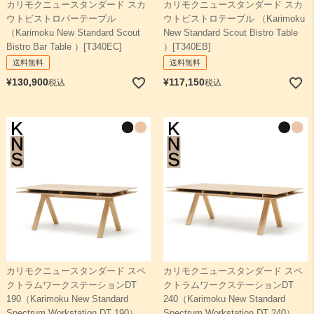
カリモクニュースタンダード スカ
カリモクニュースタンダード スカ
ウトビストロバーテーブル
ウトビストロテーブル （Karimoku
（Karimoku New Standard Scout
New Standard Scout Bistro Table
Bistro Bar Table ）[T340EC]
）[T340EB]
送料無料
送料無料
¥
130,900
¥
117,150
税込
税込
カリモクニュースタンダード スペ
カリモクニュースタンダード スペ
クトラムワークステーションDT
クトラムワークステーションDT
190（Karimoku New Standard
240（Karimoku New Standard
Spectrum Workstation DT 190）
Spectrum Workstation DT 240）