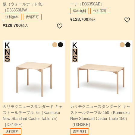
板（ウォールナット色）
ーチ［D36350AE］
［D36350MW］
送料無料
代引不可
送料無料
代引不可
¥
128,700
税込
¥
128,700
税込
カリモクニュースタンダード キャ
カリモクニュースタンダード キャ
ストールテーブル 75（Karimoku
ストールテーブル 150（Karimoku
New Standard Castor Table 75）
New Standard Castor Table 150）
［D343EF］
［D343KF］
送料無料
送料無料