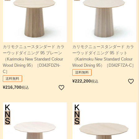
カリモクニュースタンダード カラ
カリモクニュースタンダード カラ
ーウッドダイニング 95 プレーン
ーウッドダイニング 95 ドット
（Karimoku New Standard Colour
（Karimoku New Standard Colour
Wood Dining 95）［D342FDZN-
Wood Dining 95）［D342F7ZA-C］
C］
送料無料
送料無料
¥
222,200
税込
¥
216,700
税込