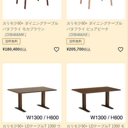
カリモク60+ ダイニングテーブル
カリモク60+ ダイニングテーブル
バタフライ モカブラウン
バタフライ ピュアビーチ
［D36466MK］
［D36466AE］
送料無料
送料無料
¥
180,400
¥
205,700
税込
税込
カリモク60+ LDテーブルT 1300 ウ
カリモク60+ LDテーブルT 1300 モ