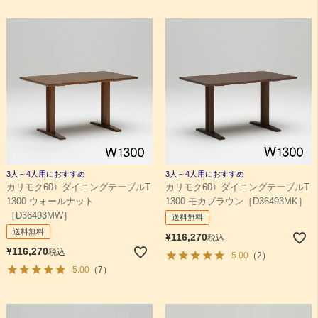
3人～4人用におすすめ
3人～4人用におすすめ
カリモク60+ ダイニングテーブルT
カリモク60+ ダイニングテーブルT
1300 ウォールナット
1300 モカブラウン［D36493MK］
［D36493MW］
送料無料
送料無料
¥
116,270
税込
¥
116,270
税込
5.00
（2）
5.00
（7）