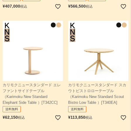
¥
407,000
¥
566,500
税込
税込
カリモクニュースタンダード エレ
カリモクニュースタンダード スカ
ファントサイドテーブル
ウトビストロローテーブル
（Karimoku New Standard
（Karimoku New Standard Scout
Elephant Side Table ）[T342CC]
Bistro Low Table ）[T340EA]
送料無料
送料無料
¥
62,150
¥
113,850
税込
税込