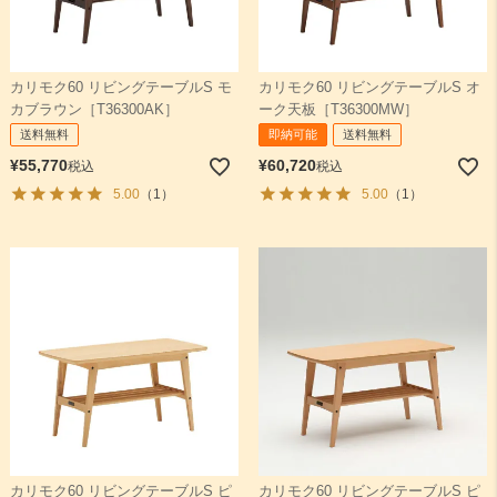
カリモク60 リビングテーブルS モ
カリモク60 リビングテーブルS オ
カブラウン［T36300AK］
ーク天板［T36300MW］
送料無料
即納可能
送料無料
¥
55,770
¥
60,720
税込
税込
5.00
（1）
5.00
（1）
カリモク60 リビングテーブルS ピ
カリモク60 リビングテーブルS ピ