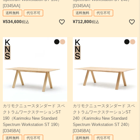
[D345AA]
[D345AA]
送料無料
代引不可
送料無料
代引不可
¥
534,600
¥
712,800
税込
税込
カリモクニュースタンダード スペ
カリモクニュースタンダード スペ
クトラムワークステーションST
クトラムワークステーションST
190（Karimoku New Standard
240（Karimoku New Standard
Spectrum Workstation ST 190）
Spectrum Workstation ST 240）
[D345BA]
[D345BA]
送料無料
代引不可
送料無料
代引不可