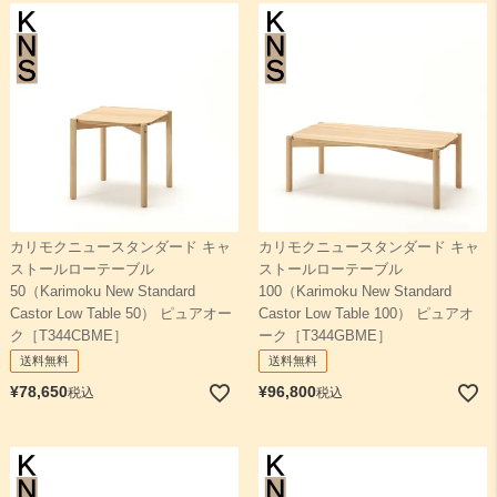
カリモクニュースタンダード キャ
カリモクニュースタンダード キャ
ストールローテーブル
ストールローテーブル
50（Karimoku New Standard
100（Karimoku New Standard
Castor Low Table 50） ピュアオー
Castor Low Table 100） ピュアオ
ク［T344CBME］
ーク［T344GBME］
送料無料
送料無料
¥
78,650
¥
96,800
税込
税込