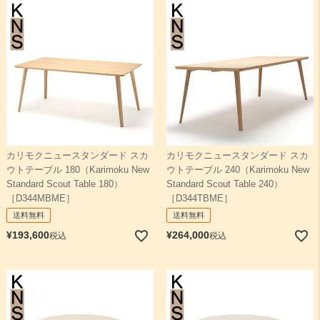
カリモクニュースタンダード スカ
カリモクニュースタンダード スカ
ウトテーブル 180（Karimoku New
ウトテーブル 240（Karimoku New
Standard Scout Table 180）
Standard Scout Table 240）
［D344MBME］
［D344TBME］
送料無料
送料無料
¥
193,600
¥
264,000
税込
税込