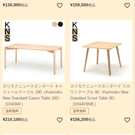
¥
130,900
¥
159,500
税込
税込
カリモクニュースタンダード キャ
カリモクニュースタンダード スカ
ストールテーブル 180（Karimoku
ウトテーブル 90（Karimoku New
New Standard Castor Table 180）
Standard Scout Table 90）
［D343MF］
［D344FBME］
送料無料
送料無料
¥
210,100
¥
156,200
税込
税込