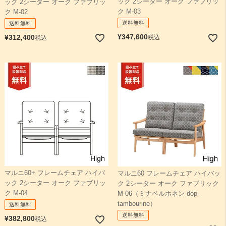
ック 2シーター オーク ファブリッ
ック 2シーター オーク ファブリッ
ク M-03
ク M-02
送料無料
送料無料
¥
347,600
¥
312,400
税込
税込
マルニ60+ フレームチェア ハイバ
マルニ60 フレームチェア ハイバッ
ック 2シーター オーク ファブリッ
ク 2シーター オーク ファブリック
ク M-04
M-06（ミナペルホネン dop-
tambourine）
送料無料
送料無料
¥
382,800
税込