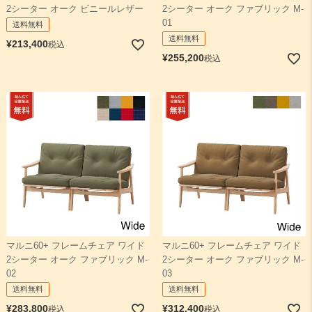
2シーター オーク ビニールレザー
2シーター オーク ファブリック M-
01
送料無料
送料無料
¥
213,400
税込
¥
255,200
税込
マルニ60+ フレームチェア ワイド
マルニ60+ フレームチェア ワイド
2シーター オーク ファブリック M-
2シーター オーク ファブリック M-
02
03
送料無料
送料無料
¥
283,800
¥
312,400
税込
税込