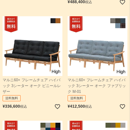
¥
488,400
税込
マルニ60+ フレームチェア ハイバ
マルニ60+ フレームチェア ハイバ
ック 3シーター オーク ビニールレ
ック 3シーター オーク ファブリッ
ザー
ク M-01
送料無料
送料無料
¥
336,600
¥
412,500
税込
税込