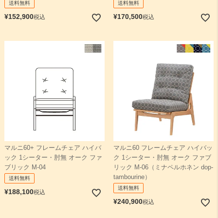
送料無料
送料無料
¥
152,900
¥
170,500
税込
税込
マルニ60+ フレームチェア ハイバ
マルニ60 フレームチェア ハイバッ
ック 1シーター・肘無 オーク ファ
ク 1シーター・肘無 オーク ファブ
ブリック M-04
リック M-06（ミナペルホネン dop-
tambourine）
送料無料
送料無料
¥
188,100
税込
¥
240,900
税込