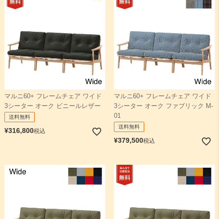
マルニ60+ フレームチェア ワイド
マルニ60+ フレームチェア ワイド
3シーター オーク ビニールレザー
3シーター オーク ファブリック M-
01
送料無料
送料無料
¥
316,800
税込
¥
379,500
税込