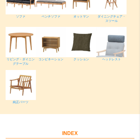
ソファ
ベンチソファ
オットマン
ダイニングチェア・
スツール
リビング・ダイニン
コンビネーション
クッション
ヘッドレスト
グテーブル
純正パーツ
INDEX