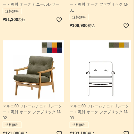
ー・両肘 オーク ビニールレザー
ー・両肘 オーク ファブリック M-
01
送料無料
送料無料
¥
91,300
税込
¥
108,900
税込
マルニ60 フレームチェア 1シータ
マルニ60 フレームチェア 1シータ
ー・両肘 オーク ファブリック M-
ー・両肘 オーク ファブリック M-
02
03
送料無料
送料無料
¥
121,000
¥
133,100
税込
税込