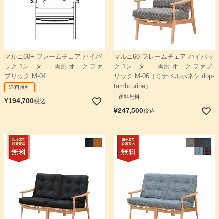
マルニ60+ フレームチェア ハイバ
マルニ60 フレームチェア ハイバッ
ック 1シーター・両肘 オーク ファ
ク 1シーター・両肘 オーク ファブ
ブリック M-04
リック M-06（ミナペルホネン dop-
tambourine）
送料無料
送料無料
¥
194,700
税込
¥
247,500
税込