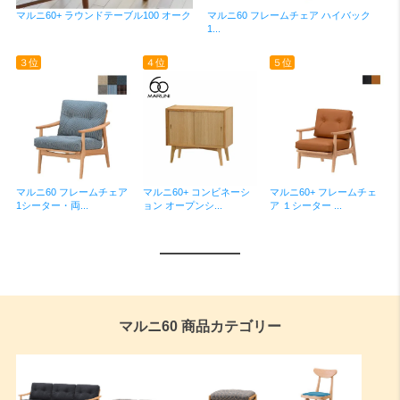
マルニ60 フレームチェア ハイバック
マルニ60+ ラウンドテーブル100 オーク
1...
３位
４位
５位
マルニ60 フレームチェア
マルニ60+ コンビネーシ
マルニ60+ フレームチェ
1シーター・両...
ョン オープンシ...
ア １シーター ...
マルニ60 商品カテゴリー