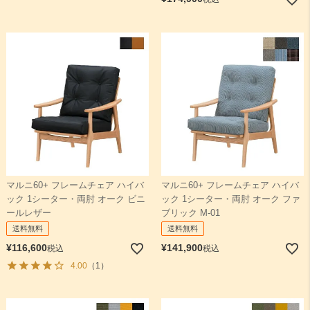
マルニ60+ フレームチェア ハイバ
マルニ60+ フレームチェア ハイバ
ック 1シーター・両肘 オーク ビニ
ック 1シーター・両肘 オーク ファ
ールレザー
ブリック M-01
送料無料
送料無料
¥
116,600
¥
141,900
税込
税込
4.00
（1）