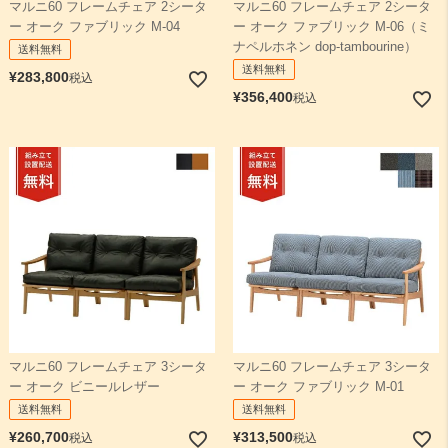
マルニ60 フレームチェア 2シータ
マルニ60 フレームチェア 2シータ
ー オーク ファブリック M-04
ー オーク ファブリック M-06（ミ
ナペルホネン dop-tambourine）
送料無料
送料無料
¥
283,800
税込
¥
356,400
税込
マルニ60 フレームチェア 3シータ
マルニ60 フレームチェア 3シータ
ー オーク ビニールレザー
ー オーク ファブリック M-01
送料無料
送料無料
¥
260,700
¥
313,500
税込
税込