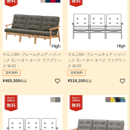
マルニ60+ フレームチェア ハイバ
マルニ60+ フレームチェア ハイバ
ック 3シーター オーク ファブリッ
ック 3シーター オーク ファブリッ
ク M-02
ク M-03
送料無料
送料無料
¥
465,300
¥
518,100
税込
税込