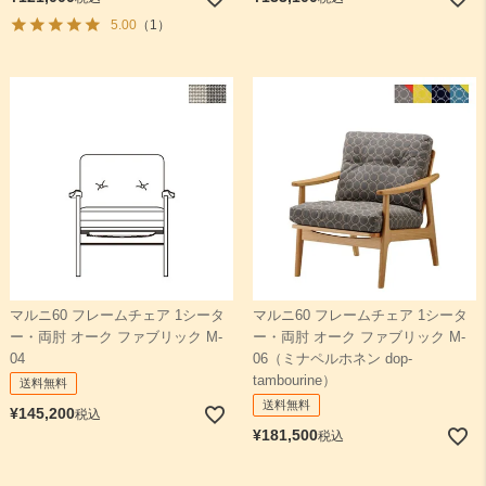
5.00
（1）
マルニ60 フレームチェア 1シータ
マルニ60 フレームチェア 1シータ
ー・両肘 オーク ファブリック M-
ー・両肘 オーク ファブリック M-
04
06（ミナペルホネン dop-
tambourine）
送料無料
送料無料
¥
145,200
税込
¥
181,500
税込