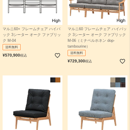
マルニ60+ フレームチェア ハイバ
マルニ60 フレームチェア ハイバッ
ック 3シーター オーク ファブリッ
ク 3シーター オーク ファブリック
ク M-04
M-06（ミナペルホネン dop-
tambourine）
送料無料
送料無料
¥
570,900
税込
¥
729,300
税込