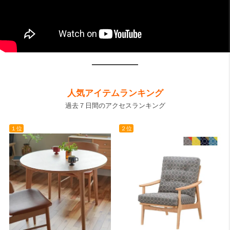
人気アイテムランキング
過去７日間のアクセスランキング
１位
２位