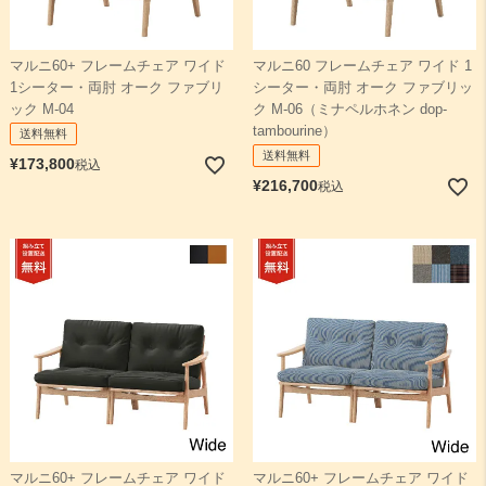
マルニ60+ フレームチェア ワイド
マルニ60 フレームチェア ワイド 1
1シーター・両肘 オーク ファブリ
シーター・両肘 オーク ファブリッ
ック M-04
ク M-06（ミナペルホネン dop-
tambourine）
送料無料
送料無料
¥
173,800
税込
¥
216,700
税込
マルニ60+ フレームチェア ワイド
マルニ60+ フレームチェア ワイド