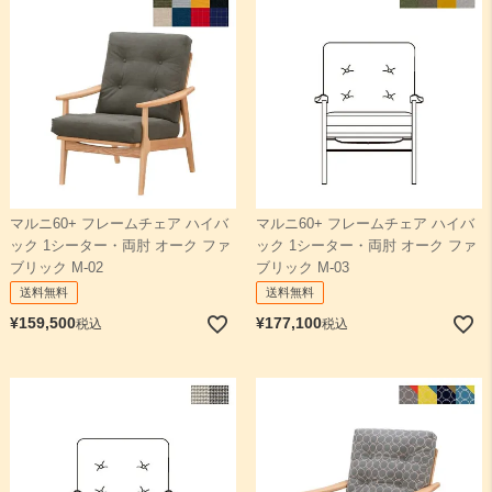
マルニ60+ フレームチェア ハイバ
マルニ60+ フレームチェア ハイバ
ック 1シーター・両肘 オーク ファ
ック 1シーター・両肘 オーク ファ
ブリック M-02
ブリック M-03
送料無料
送料無料
¥
159,500
¥
177,100
税込
税込