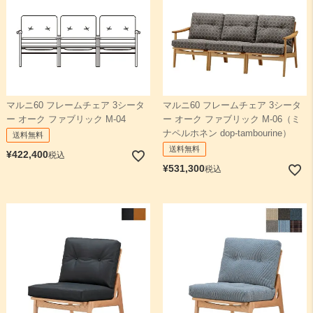
マルニ60 フレームチェア 3シータ
マルニ60 フレームチェア 3シータ
ー オーク ファブリック M-04
ー オーク ファブリック M-06（ミ
ナペルホネン dop-tambourine）
送料無料
送料無料
¥
422,400
税込
¥
531,300
税込