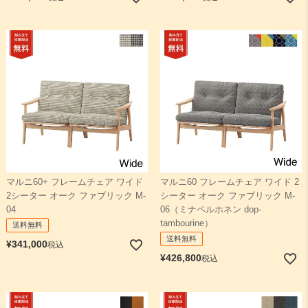
マルニ60+ フレームチェア ワイド
マルニ60 フレームチェア ワイド 2
2シーター オーク ファブリック M-
シーター オーク ファブリック M-
04
06（ミナペルホネン dop-
tambourine）
送料無料
送料無料
¥
341,000
税込
¥
426,800
税込