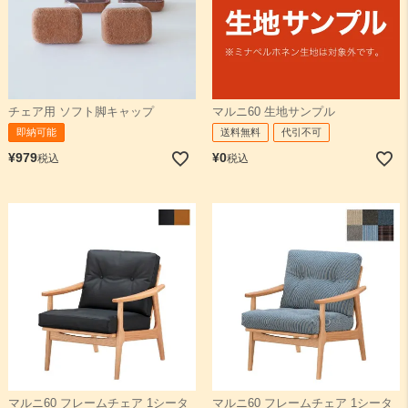
チェア用 ソフト脚キャップ
マルニ60 生地サンプル
即納可能
送料無料
代引不可
¥
979
¥
0
税込
税込
マルニ60 フレームチェア 1シータ
マルニ60 フレームチェア 1シータ