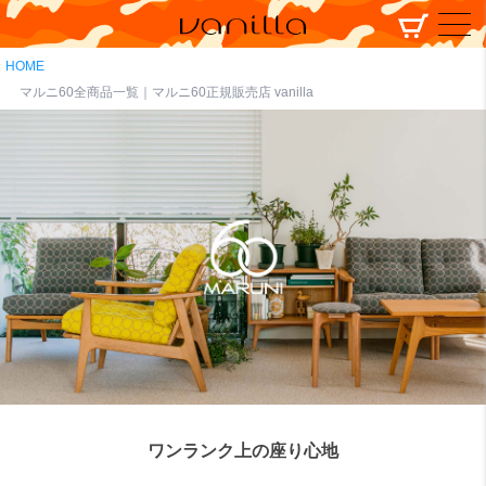
HOME
マルニ60全商品一覧｜マルニ60正規販売店 vanilla
ワンランク上の座り心地