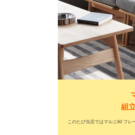
組
このたび当店ではマルニ60 フ