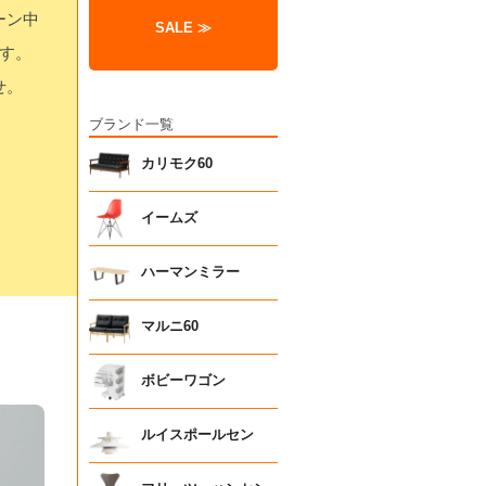
ーン中
SALE ≫
す。
せ。
ブランド一覧
カリモク60
イームズ
ハーマンミラー
マルニ60
ボビーワゴン
ルイスポールセン