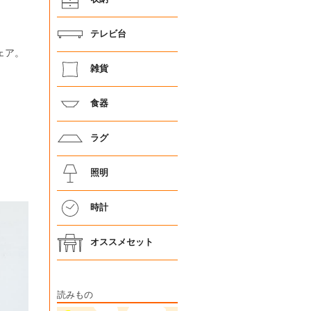
テレビ台
ェア。
雑貨
食器
ラグ
照明
時計
オススメセット
読みもの