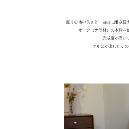
座り心地の良さと、自由に組み替
オーク（ナラ材）の木枠を
完成度が高い
マルニが出したその