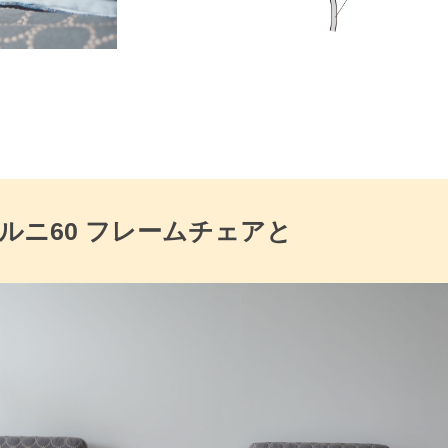
ルニ60 フレームチェアと