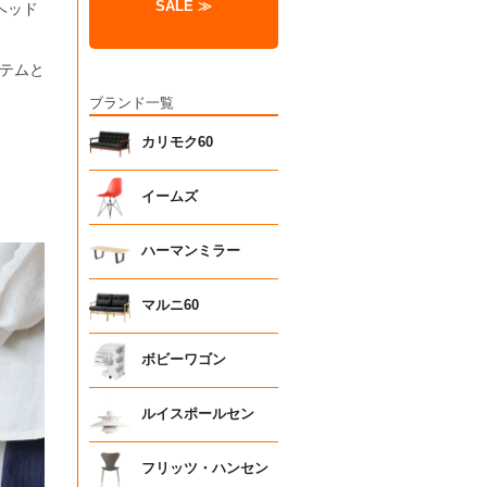
SALE ≫
ヘッド
テムと
ブランド一覧
カリモク60
イームズ
ハーマンミラー
マルニ60
ボビーワゴン
ルイスポールセン
フリッツ・ハンセン