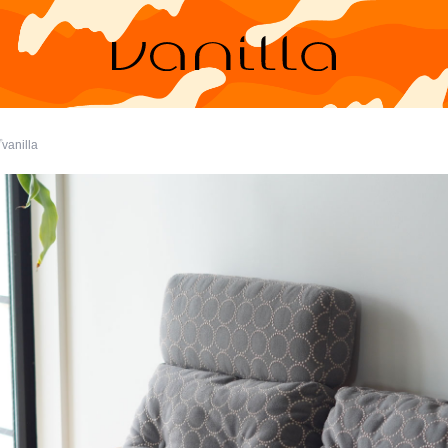
nilla