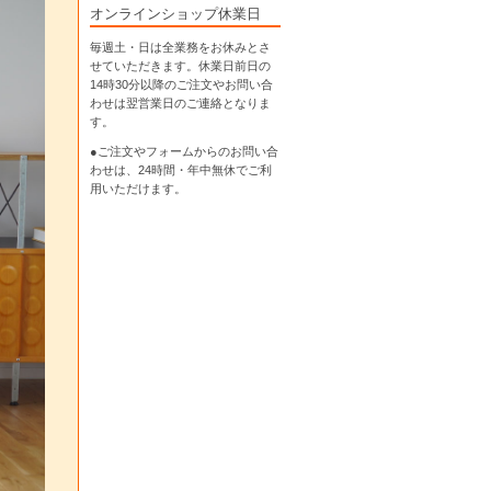
オンラインショップ休業日
毎週土・日は全業務をお休みとさ
せていただきます。休業日前日の
14時30分以降のご注文やお問い合
わせは翌営業日のご連絡となりま
す。
●ご注文やフォームからのお問い合
わせは、
24時間・年中無休
でご利
用いただけます。