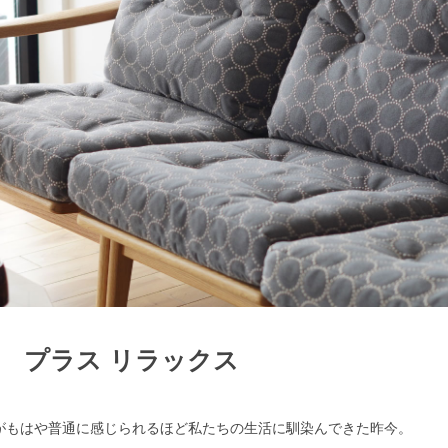
検索
プラス リラックス
がもはや普通に感じられるほど私たちの生活に馴染んできた昨今。