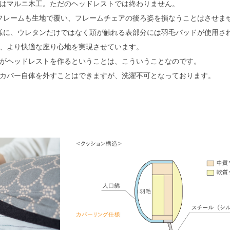
はマルニ木工。ただのヘッドレストでは終わりません。
フレームも生地で覆い、フレームチェアの後ろ姿を損なうことはさせま
様に、ウレタンだけではなく頭が触れる表部分には羽毛パッドが使用さ
、より快適な座り心地を実現させています。
がヘッドレストを作るということは、こういうことなのです。
カバー自体を外すことはできますが、洗濯不可となっております。