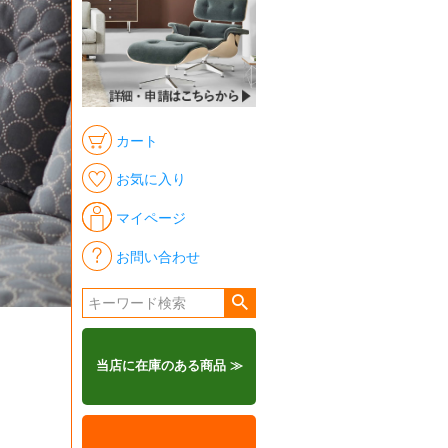
カート
お気に入り
マイページ
お問い合わせ
当店に在庫のある商品 ≫