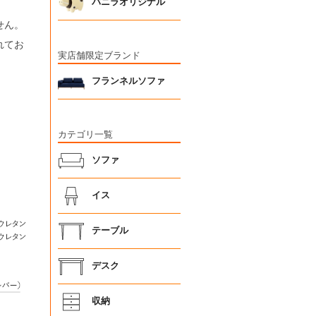
バニラオリジナル
せん。
れてお
実店舗限定ブランド
フランネルソファ
カテゴリ一覧
ソファ
イス
テーブル
デスク
収納