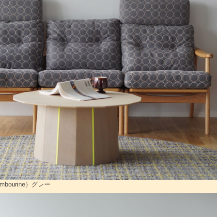
mbourine）グレー