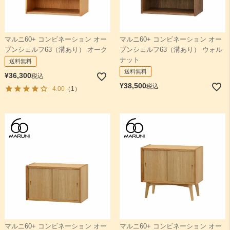
マルニ60+ コンビネーション オー
マルニ60+ コンビネーション オー
プンシェルフ63（溝あり） オーク
プンシェルフ63（溝あり） ウォル
ナット
送料無料
送料無料
¥
36,300
税込
¥
38,500
税込
4.00
（1）
マルニ60+ コンビネーション オー
マルニ60+ コンビネーション オー