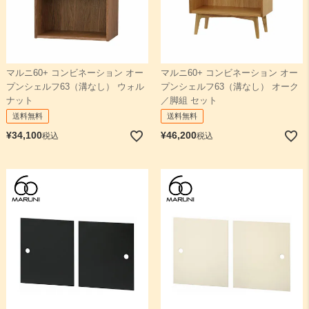
マルニ60+ コンビネーション オー
マルニ60+ コンビネーション オー
プンシェルフ63（溝なし） ウォル
プンシェルフ63（溝なし） オーク
ナット
／脚組 セット
送料無料
送料無料
¥
34,100
¥
46,200
税込
税込