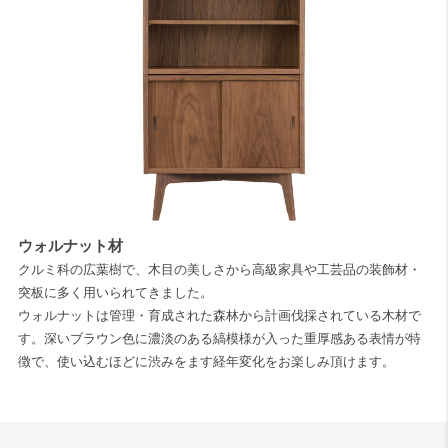
ウォルナット材
クルミ科の広葉樹で、木目の美しさから高級家具や工芸品の装飾材・
突板に多く用いられてきました。
ウォルナットは管理・育成された森林から計画伐採されている木材で
す。深いブラウン色に濃淡のある縞模様が入った重厚感ある表情が特
徴で、使い込むほどに渋みをます経年変化をお楽しみ頂けます。