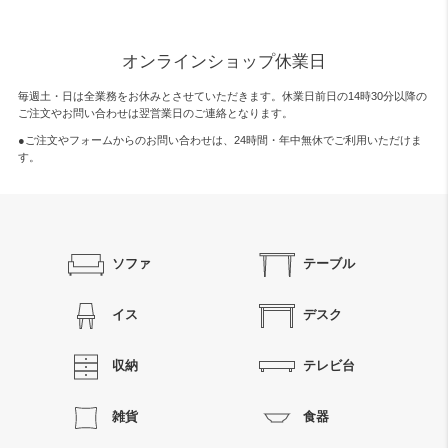
オンラインショップ休業日
毎週土・日は全業務をお休みとさせていただきます。休業日前日の14時30分以降の
ご注文やお問い合わせは翌営業日のご連絡となります。
●ご注文やフォームからのお問い合わせは、
24時間・年中無休
でご利用いただけま
す。
ソファ
テーブル
イス
デスク
収納
テレビ台
雑貨
食器