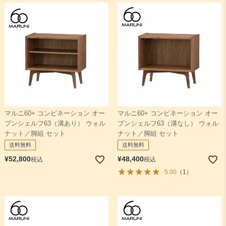
マルニ60+ コンビネーション オー
マルニ60+ コンビネーション オー
プンシェルフ63（溝あり） ウォル
プンシェルフ63（溝なし） ウォル
ナット／脚組 セット
ナット／脚組 セット
送料無料
送料無料
¥
52,800
¥
48,400
税込
税込
5.00
（1）