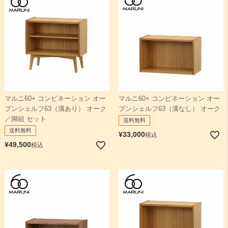
マルニ60+ コンビネーション オー
マルニ60+ コンビネーション オー
プンシェルフ63（溝あり） オーク
プンシェルフ63（溝なし） オーク
／脚組 セット
送料無料
送料無料
¥
33,000
税込
¥
49,500
税込