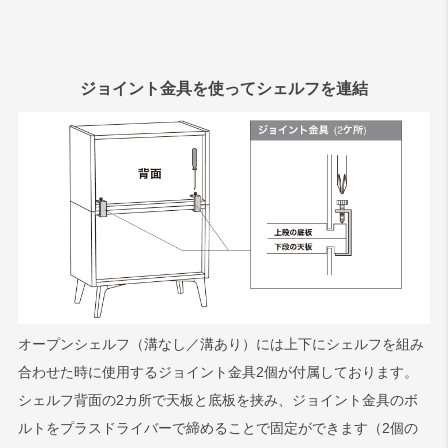
ジョイント金具を使ってシェルフを連結
オープンシェルフ（溝なし／溝あり）には上下にシェルフを組み
合わせた時に使用するジョイント金具2個が付属しております。
シェルフ背面の2カ所で天板と底板を挟み、ジョイント金具のボ
ルトをプラスドライバーで締めることで固定ができます（2個の