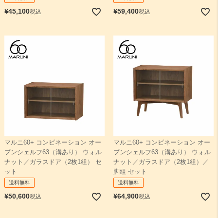
¥
45,100
¥
59,400
税込
税込
マルニ60+ コンビネーション オー
マルニ60+ コンビネーション オー
プンシェルフ63（溝あり） ウォル
プンシェルフ63（溝あり） ウォル
ナット／ガラスドア（2枚1組） セ
ナット／ガラスドア（2枚1組）／
ット
脚組 セット
送料無料
送料無料
¥
50,600
¥
64,900
税込
税込