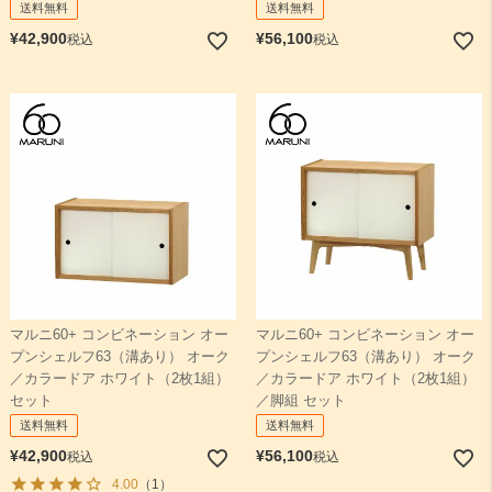
送料無料
送料無料
¥
42,900
¥
56,100
税込
税込
マルニ60+ コンビネーション オー
マルニ60+ コンビネーション オー
プンシェルフ63（溝あり） オーク
プンシェルフ63（溝あり） オーク
／カラードア ホワイト（2枚1組）
／カラードア ホワイト（2枚1組）
セット
／脚組 セット
送料無料
送料無料
¥
42,900
¥
56,100
税込
税込
4.00
（1）