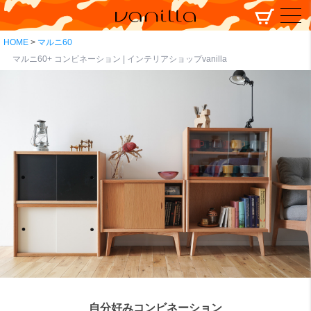
HOME
マルニ60
マルニ60+ コンビネーション | インテリアショップvanilla
自分好みコンビネーション