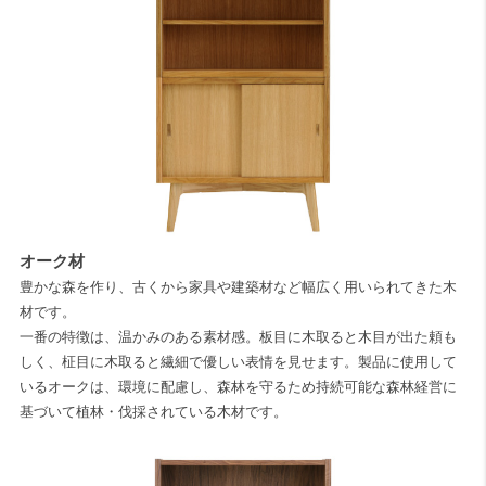
オーク材
豊かな森を作り、古くから家具や建築材など幅広く用いられてきた木
材です。
一番の特徴は、温かみのある素材感。板目に木取ると木目が出た頼も
しく、柾目に木取ると繊細で優しい表情を見せます。製品に使用して
いるオークは、環境に配慮し、森林を守るため持続可能な森林経営に
基づいて植林・伐採されている木材です。