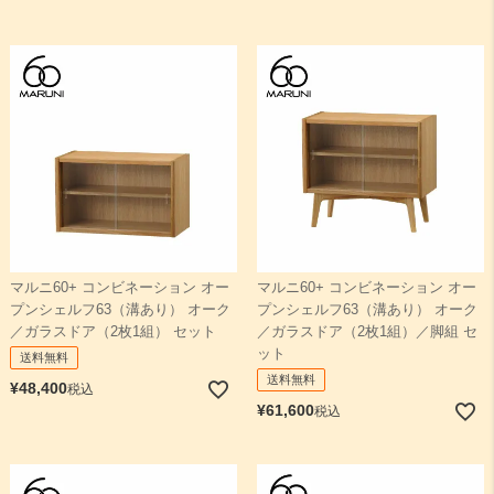
マルニ60+ コンビネーション オー
マルニ60+ コンビネーション オー
プンシェルフ63（溝あり） オーク
プンシェルフ63（溝あり） オーク
／ガラスドア（2枚1組） セット
／ガラスドア（2枚1組）／脚組 セ
ット
送料無料
送料無料
¥
48,400
税込
¥
61,600
税込