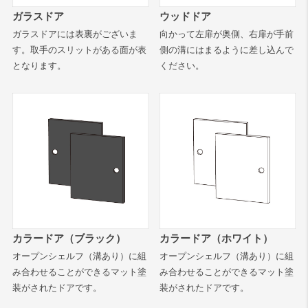
ガラスドア
ウッドドア
ガラスドアには表裏がございま
向かって左扉が奥側、右扉が手前
す。取手のスリットがある面が表
側の溝にはまるように差し込んで
となります。
ください。
カラードア（ブラック）
カラードア（ホワイト）
オープンシェルフ（溝あり）に組
オープンシェルフ（溝あり）に組
み合わせることができるマット塗
み合わせることができるマット塗
装がされたドアです。
装がされたドアです。