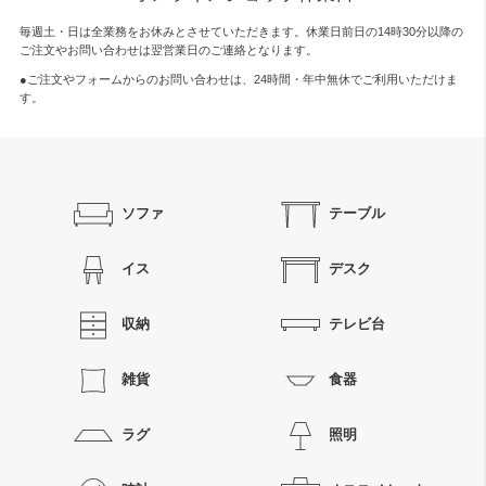
毎週土・日は全業務をお休みとさせていただきます。休業日前日の14時30分以降の
ご注文やお問い合わせは翌営業日のご連絡となります。
●ご注文やフォームからのお問い合わせは、
24時間・年中無休
でご利用いただけま
す。
ソファ
テーブル
イス
デスク
収納
テレビ台
雑貨
食器
ラグ
照明