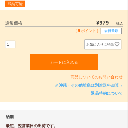
即納可能
¥
979
通常価格
税込
[
9
ポイント ]
会員登録
お気に入りに登録
カートに入れる
商品についてのお問い合わせ
※沖縄・その他離島は別途送料加算→
返品特約について
納期
最短、翌営業日の出荷です。