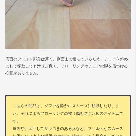
底面のフェルト部分は厚く、側面まで覆っているため、チェアを斜め
にして移動しても滑りが良く、フローリングやチェアの脚を傷つける
心配がありません。
こちらの商品は、ソファを静かにスムーズに移動したり、ま
た、それによるフローリングの擦り傷を防ぐためのアイテムで
す。
屋外や、凹凸してザラつきのある床など、フェルトがスムーズ