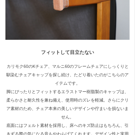
フィットして目立たない
カリモク60のKチェア、マルニ60のフレームチェアにしっくりと
馴染むチェアキャップを探し続け、たどり着いたのがこちらのア
イテムです。
脚にぴったりとフィットするエラストマー樹脂製のキャップは、
柔らかさと耐久性を兼ね備え、使用時のズレを軽減。さらにクリ
ア素材のため、チェア本来の美しいデザインや佇まいを損ないま
せん。
底面にはフェルト素材を採用し、床へのキズ防止はもちろん、引
きずる際の気になる音もやわらげてくれます。デザイン性と実用