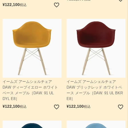
¥
122,100
税込
イームズ アームシェルチェア
イームズ アームシェルチェア
DAW ディープイエロー ホワイト
DAW ブリックレッド ホワイトベ
ベース メープル［DAW. 91 UL
ース メープル［DAW. 91 UL BKR
DYL E8］
E8］
¥
122,100
¥
122,100
税込
税込