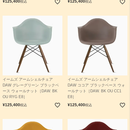
¥
125,400
¥
125,400
税込
税込
イームズ アームシェルチェア
イームズ アームシェルチェア
DAW グレーグリーン ブラックベ
DAW ココア ブラックベース ウォ
ース ウォールナット［DAW. BK
ールナット［DAW. BK OU CC1
OU RYG E8］
E8］
¥
125,400
¥
125,400
税込
税込