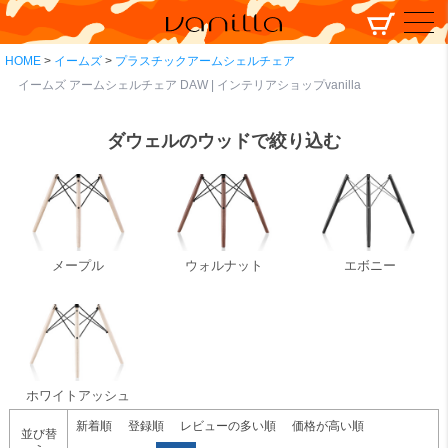
HOME
イームズ
プラスチックアームシェルチェア
イームズ アームシェルチェア DAW | インテリアショップvanilla
ダウェルのウッドで絞り込む
メープル
ウォルナット
エボニー
ホワイトアッシュ
新着順
登録順
レビューの多い順
価格が高い順
並び替