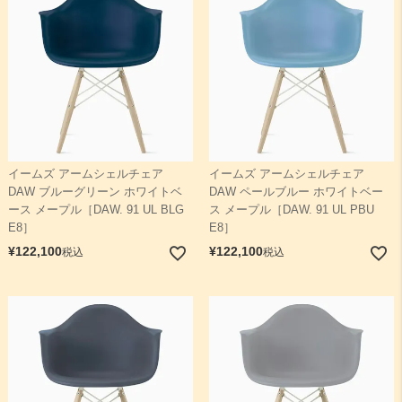
イームズ アームシェルチェア
イームズ アームシェルチェア
DAW ブルーグリーン ホワイトベ
DAW ペールブルー ホワイトベー
ース メープル［DAW. 91 UL BLG
ス メープル［DAW. 91 UL PBU
E8］
E8］
¥
122,100
¥
122,100
税込
税込