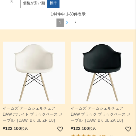
え
価格が安い順
標準
144
件中
1
-
80
件表示
検索
1
2
イームズ アームシェルチェア
イームズ アームシェルチェア
DAW ホワイト ブラックベース メ
DAW ブラック ブラックベース メ
ープル［DAW. BK UL ZF E8］
ープル［DAW. BK UL ZA E8］
¥
122,100
¥
122,100
税込
税込