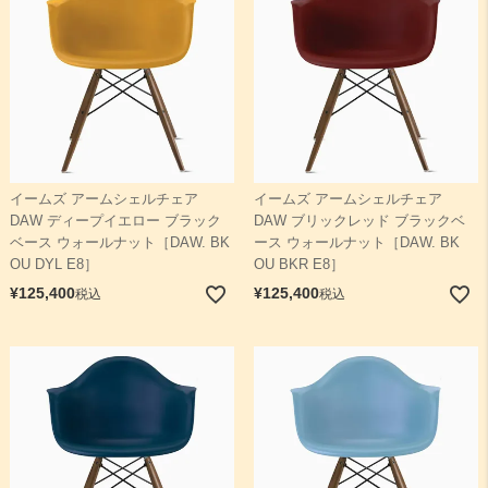
イームズ アームシェルチェア
イームズ アームシェルチェア
DAW ディープイエロー ブラック
DAW ブリックレッド ブラックベ
ベース ウォールナット［DAW. BK
ース ウォールナット［DAW. BK
OU DYL E8］
OU BKR E8］
¥
125,400
¥
125,400
税込
税込