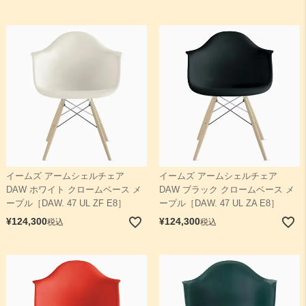
イームズ アームシェルチェア
イームズ アームシェルチェア
DAW ホワイト クロームベース メ
DAW ブラック クロームベース メ
ープル［DAW. 47 UL ZF E8］
ープル［DAW. 47 UL ZA E8］
¥
124,300
¥
124,300
税込
税込