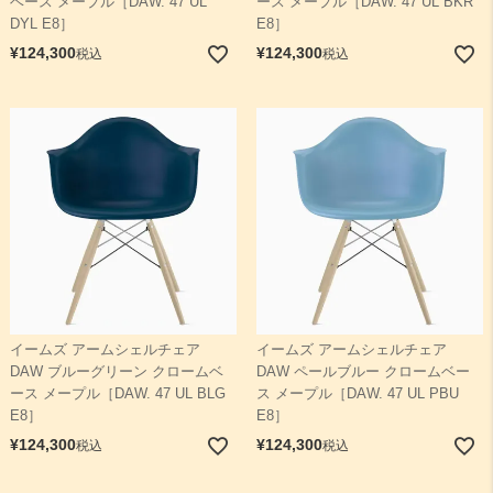
ベース メープル［DAW. 47 UL
ース メープル［DAW. 47 UL BKR
DYL E8］
E8］
¥
124,300
¥
124,300
税込
税込
イームズ アームシェルチェア
イームズ アームシェルチェア
DAW ブルーグリーン クロームベ
DAW ペールブルー クロームベー
ース メープル［DAW. 47 UL BLG
ス メープル［DAW. 47 UL PBU
E8］
E8］
¥
124,300
¥
124,300
税込
税込