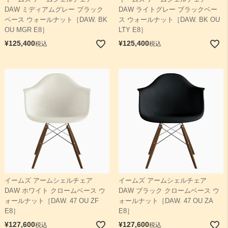
DAW ミディアムグレー ブラック
DAW ライトグレー ブラックベー
ベース ウォールナット［DAW. BK
ス ウォールナット［DAW. BK OU
OU MGR E8］
LTY E8］
¥
125,400
¥
125,400
税込
税込
イームズ アームシェルチェア
イームズ アームシェルチェア
DAW ホワイト クロームベース ウ
DAW ブラック クロームベース ウ
ォールナット［DAW. 47 OU ZF
ォールナット［DAW. 47 OU ZA
E8］
E8］
¥
127,600
¥
127,600
税込
税込