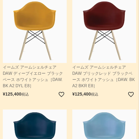
イームズ アームシェルチェア
イームズ アームシェルチェア
DAW ディープイエロー ブラック
DAW ブリックレッド ブラックベ
ベース ホワイトアッシュ［DAW.
ース ホワイトアッシュ［DAW. BK
BK A2 DYL E8］
A2 BKR E8］
¥
125,400
¥
125,400
税込
税込