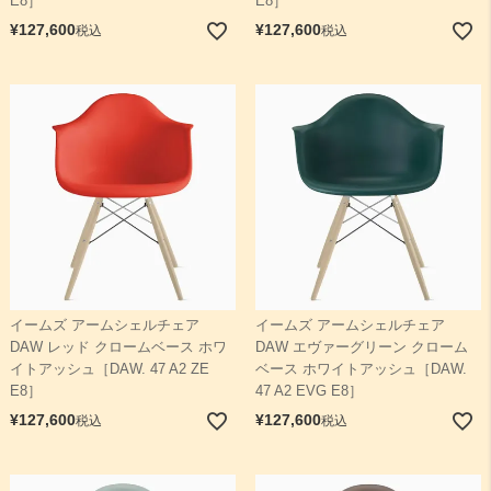
E8］
E8］
¥
127,600
¥
127,600
税込
税込
イームズ アームシェルチェア
イームズ アームシェルチェア
DAW レッド クロームベース ホワ
DAW エヴァーグリーン クローム
イトアッシュ［DAW. 47 A2 ZE
ベース ホワイトアッシュ［DAW.
E8］
47 A2 EVG E8］
¥
127,600
¥
127,600
税込
税込