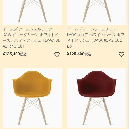
イームズ アームシェルチェア
イームズ アームシェルチェア
DAW グレーグリーン ホワイトベ
DAW ココア ホワイトベース ホワ
ース ホワイトアッシュ［DAW. 91
イトアッシュ［DAW. 91 A2 CC1
A2 RYG E8］
E8］
¥
125,400
¥
125,400
税込
税込