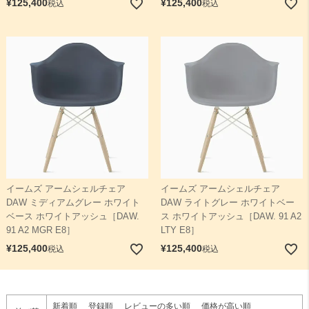
¥
125,400
¥
125,400
税込
税込
イームズ アームシェルチェア
イームズ アームシェルチェア
DAW ミディアムグレー ホワイト
DAW ライトグレー ホワイトベー
ベース ホワイトアッシュ［DAW.
ス ホワイトアッシュ［DAW. 91 A2
91 A2 MGR E8］
LTY E8］
¥
125,400
¥
125,400
税込
税込
新着順
登録順
レビューの多い順
価格が高い順