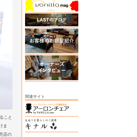
関連サイト
ること
けま
売店の