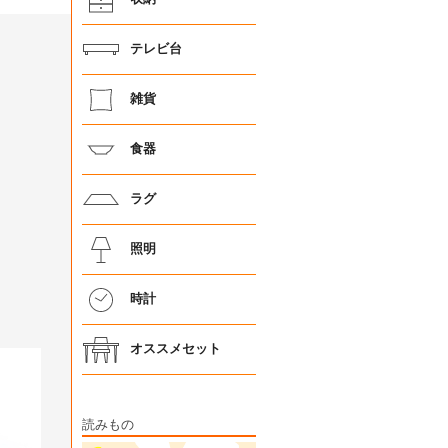
テレビ台
雑貨
食器
ラグ
照明
時計
オススメセット
読みもの