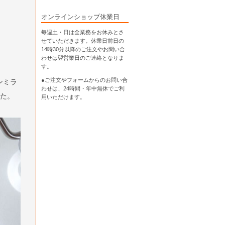
オンラインショップ休業日
毎週土・日は全業務をお休みとさ
せていただきます。休業日前日の
14時30分以降のご注文やお問い合
わせは翌営業日のご連絡となりま
す。
●ご注文やフォームからのお問い合
ンミラ
わせは、
24時間・年中無休
でご利
した。
用いただけます。