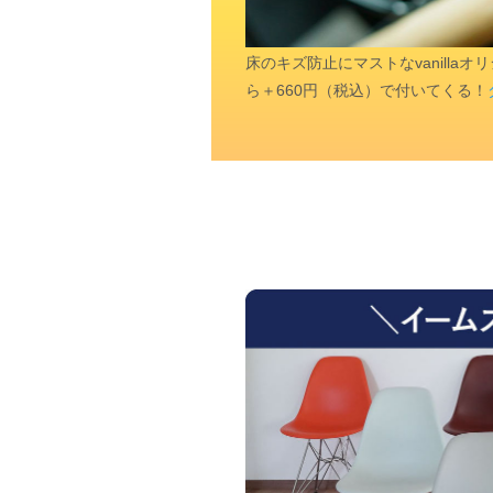
床のキズ防止にマストなvanill
ら＋660円（税込）で付いてくる！