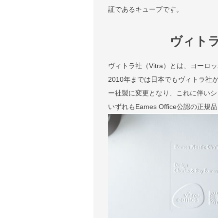
証であるキューブです。
ヴィト
ヴィトラ社（Vitra）とは、ヨー
2010年までは日本でもヴィトラ社
ー社製に変更となり、これに伴いシェル
いずれもEames Office公認の正