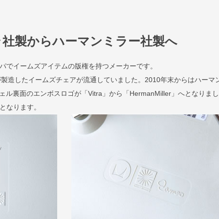
ラ社製からハーマンミラー社製へ
ロッパでイームズアイテムの版権を持つメーカーです。
が製造したイームズチェアが流通していました。2010年末からはハーマ
裏面のエンボスロゴが「Vitra」から「HermanMiller」へとなりま
規品となります。