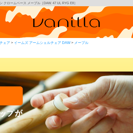
ロームベース メープル［DAW. 47 UL RYG E8］
チェア
イームズ アームシェルチェア DAW
メープル