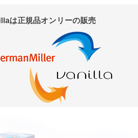
nillaは正規品オンリーの販売