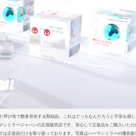
た呼び名で数多存在する類似品。これはどっちなんだろうと不安を感じ
はハーマンミラージャパンの正規販売店です。安心して正規品をご購入いただ
llaでは正規品だけを取り扱っております。写真はハーマンミラーの優良販