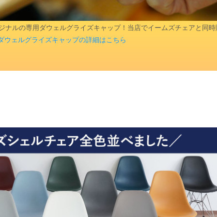
aオリジナルの専用ダウェルグライズキャップ！当店でイームズチェアと同
ダウェルグライズキャップの詳細はこちら
検索