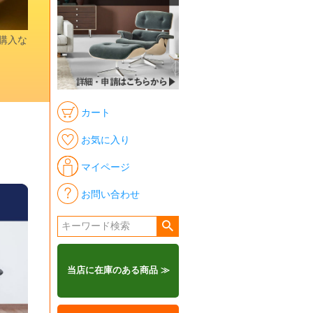
時購入な
カート
お気に入り
マイページ
お問い合わせ
当店に在庫のある商品 ≫