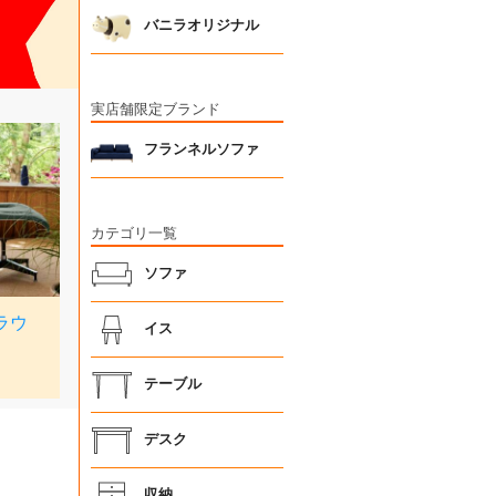
バニラオリジナル
実店舗限定ブランド
フランネルソファ
カテゴリ一覧
ソファ
イス
テーブル
デスク
収納