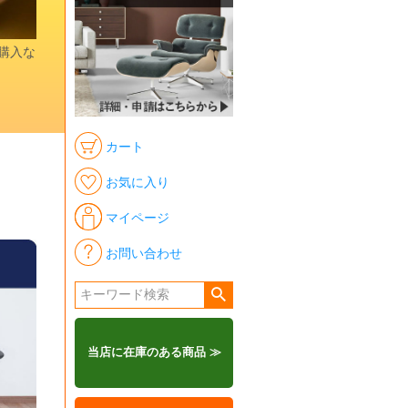
時購入な
カート
お気に入り
マイページ
お問い合わせ
当店に在庫のある商品 ≫