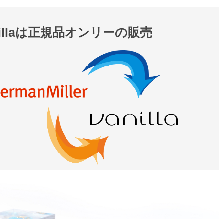
nillaは正規品オンリーの販売