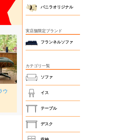
バニラオリジナル
実店舗限定ブランド
フランネルソファ
カテゴリ一覧
ソファ
イス
テーブル
デスク
収納