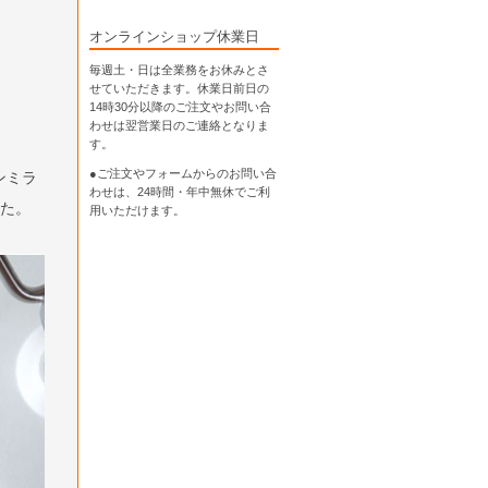
オンラインショップ休業日
毎週土・日は全業務をお休みとさ
せていただきます。休業日前日の
14時30分以降のご注文やお問い合
わせは翌営業日のご連絡となりま
す。
●ご注文やフォームからのお問い合
ンミラ
わせは、
24時間・年中無休
でご利
した。
用いただけます。