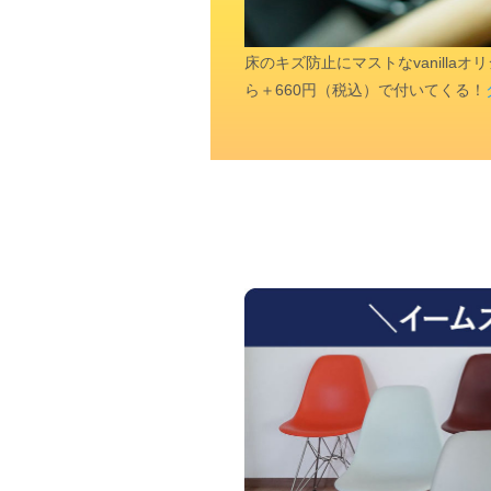
床のキズ防止にマストなvanill
ら＋660円（税込）で付いてくる！