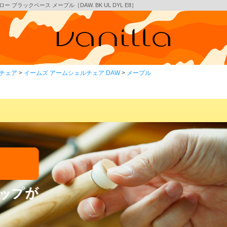
ブラックベース メープル［DAW. BK UL DYL E8］
チェア
イームズ アームシェルチェア DAW
メープル