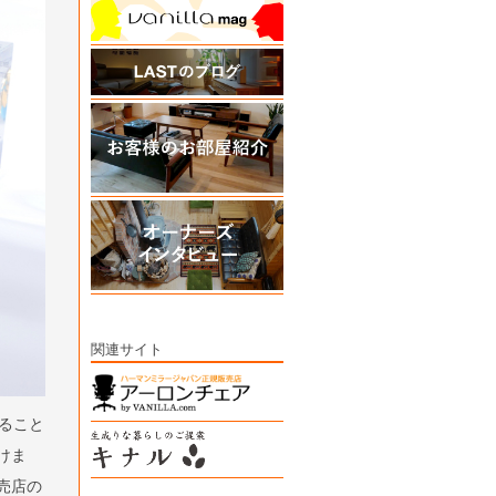
関連サイト
ること
けま
売店の