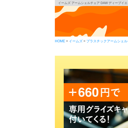
イームズ アームシェルチェア DAW ディープイエロー 
HOME
イームズ
プラスチックアームシェル