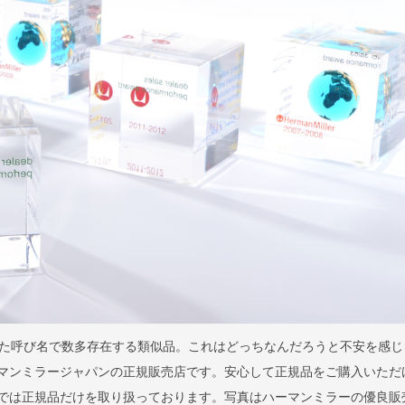
た呼び名で数多存在する類似品。これはどっちなんだろうと不安を感じ
はハーマンミラージャパンの正規販売店です。安心して正規品をご購入いただ
llaでは正規品だけを取り扱っております。写真はハーマンミラーの優良販