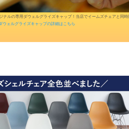
aオリジナルの専用ダウェルグライズキャップ！当店でイームズチェアと同
ダウェルグライズキャップの詳細はこちら
検索