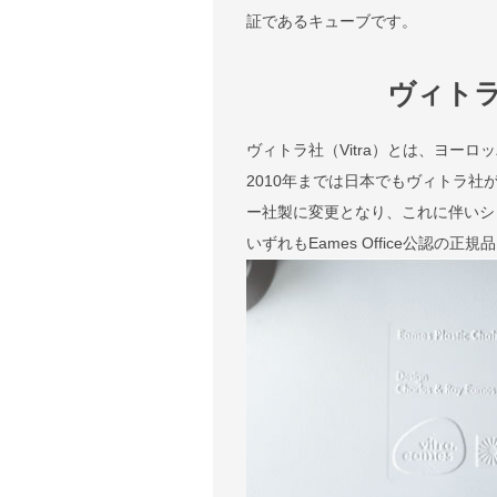
証であるキューブです。
ヴィト
ヴィトラ社（Vitra）とは、ヨー
2010年までは日本でもヴィトラ社
ー社製に変更となり、これに伴いシェル
いずれもEames Office公認の正