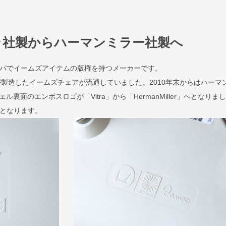
ラ社製からハーマンミラー社製へ
ロッパでイームズアイテムの版権を持つメーカーです。
が製造したイームズチェアが流通していました。2010年末からはハーマ
裏面のエンボスロゴが「Vitra」から「HermanMiller」へとなりま
規品となります。