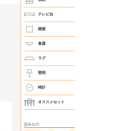
テレビ台
雑貨
食器
ラグ
照明
時計
オススメセット
読みもの