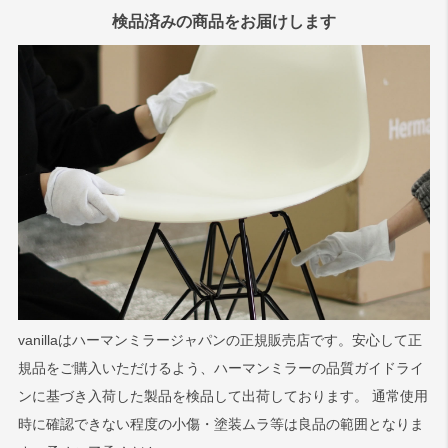
検品済みの商品をお届けします
vanillaはハーマンミラージャパンの正規販売店です。安心して正
規品をご購入いただけるよう、ハーマンミラーの品質ガイドライ
ンに基づき入荷した製品を検品して出荷しております。 通常使用
時に確認できない程度の小傷・塗装ムラ等は良品の範囲となりま