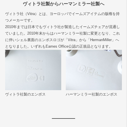
ヴィトラ社製からハーマンミラー社製へ
ヴィトラ社（Vitra）とは、ヨーロッパでイームズアイテムの版権を持
つメーカーです。
2010年までは日本でもヴィトラ社が製造したイームズチェアが流通し
ていました。2010年末からはハーマンミラー社製に変更となり、これ
に伴いシェル裏面のエンボスロゴが「Vitra」から「HermanMiller」へ
となりました。いずれもEames Office公認の正規品となります。
ヴィトラ社製のエンボス
ハーマンミラー社製のエンボス