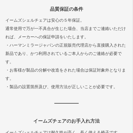
品質保証の条件
イームズシェルチェアは安心の５年保証。
通常使用で万が一不具合が生じた場合、当店までご連絡いただけ
れば、メーカーへの保証申請をいたします。
・ハーマンミラージャパンの正規販売代理店から直接購入された
新品であり、かつ利用されているご本人からのご連絡が必要で
す。
・お客様が製品の分解や改造をされた場合は保証対象外となりま
す。
・製品の設置箇所及び、使用方法が正しいことが必要です。
イームズチェアのお手入れ方法
イームズシェルチェアは耐久性が高く、長く使える椅子です。