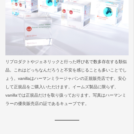
リプロダクトやジェネリックと行った呼び名で数多存在する類似
品。これはどっちなんだろうと不安を感じることも多いことでし
ょう。vanillaはハーマンミラージャパンの正規販売店です。安心
して正規品をご購入いただけます。イームズ製品に限らず、
vanillaでは正規品だけを取り扱っております。写真はハーマンミ
ラーの優良販売店の証であるキューブです。