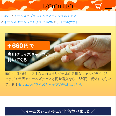
HOME
イームズ
プラスチックアームシェルチェア
イームズ アームシェルチェア DAW
ウォールナット
床のキズ防止にマストなvanillaオリジナルの専用ダウェルグライズキ
ャップ！当店でイームズチェアと同時購入なら＋660円（税込）で付い
てくる！
ダウェルグライズキャップの詳細はこちら