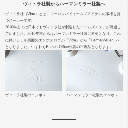
ヴィトラ社製からハーマンミラー社製へ
ヴィトラ社（Vitra）とは、ヨーロッパでイームズアイテムの版権を持
つメーカーです。
2010年までは日本でもヴィトラ社が製造したイームズチェアが流通し
ていました。2010年末からはハーマンミラー社製に変更となり、これ
に伴いシェル裏面のエンボスロゴが「Vitra」から「HermanMiller」へ
となりました。いずれもEames Office公認の正規品となります。
ヴィトラ社製のエンボス
ハーマンミラー社製のエンボス