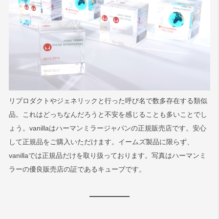
リプロダクトやジェネリックと行った呼び名で数多存在する類似
品。これはどっちなんだろうと不安を感じることも多いことでし
ょう。vanillaはハーマンミラージャパンの正規販売店です。安心
して正規品をご購入いただけます。イームズ製品に限らず、
vanillaでは正規品だけを取り扱っております。写真はハーマンミ
ラーの優良販売店の証であるキューブです。