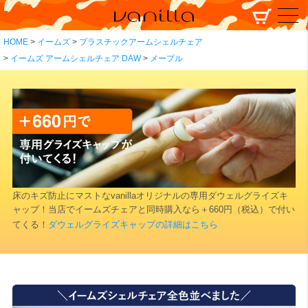
HOME
イームズ
プラスチックアームシェルチェア
イームズ アームシェルチェア DAW
メープル
床のキズ防止にマストなvanillaオリジナルの専用ダウェルグライズキ
ャップ！当店でイームズチェアと同時購入なら＋660円（税込）で付い
てくる！
ダウェルグライズキャップの詳細はこちら