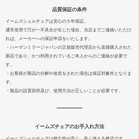
品質保証の条件
イームズシェルチェアは安心の５年保証。
通常使用で万が一不具合が生じた場合、当店までご連絡いただけ
れば、メーカーへの保証申請をいたします。
・ハーマンミラージャパンの正規販売代理店から直接購入された
新品であり、かつ利用されているご本人からのご連絡が必要で
す。
・お客様が製品の分解や改造をされた場合は保証対象外となりま
す。
・製品の設置箇所及び、使用方法が正しいことが必要です。
イームズチェアのお手入れ方法
イームズシェルチェアは耐久性が高く、長く使える椅子です。