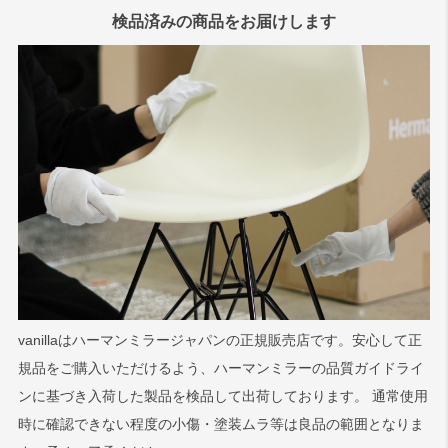
検品済みの商品をお届けします
vanillaはハーマンミラージャパンの正規販売店です。安心して正
規品をご購入いただけるよう、ハーマンミラーの品質ガイドライ
ンに基づき入荷した製品を検品して出荷しております。 通常使用
時に確認できない程度の小傷・塗装ムラ等は良品の範囲となりま