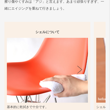
擦り傷やくすみは「アジ」と言えます。あまり頑張りすぎず、一
緒にエイジングを重ねて行きましょう。
シェルについて
基本的に乾拭きで十分です。
シェル同