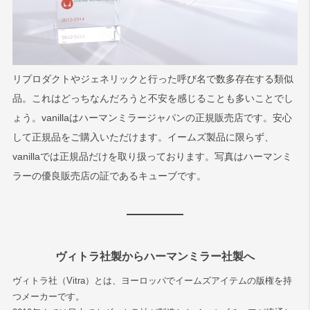
リプロダクトやジェネリックと行った呼び名で数多存在する類似
品。これはどっちなんだろうと不安を感じることも多いことでし
ょう。vanillaはハーマンミラージャパンの正規販売店です。安心
して正規品をご購入いただけます。イームズ製品に限らず、
vanillaでは正規品だけを取り扱っております。写真はハーマンミ
ラーの優良販売店の証であるキューブです。
ヴィトラ社製からハーマンミラー社製へ
ヴィトラ社（Vitra）とは、ヨーロッパでイームズアイテムの版権を持
つメーカーです。