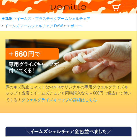
HOME
イームズ
プラスチックアームシェルチェア
イームズ アームシェルチェア DAW
エボニー
床のキズ防止にマストなvanillaオリジナルの専用ダウェルグライズキ
ャップ！当店でイームズチェアと同時購入なら＋660円（税込）で付い
てくる！
ダウェルグライズキャップの詳細はこちら