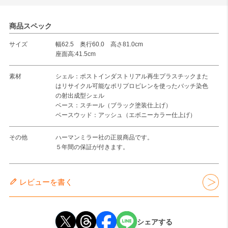
商品スペック
サイズ
幅62.5 奥行60.0 高さ81.0cm
座面高:41.5cm
素材
シェル：ポストインダストリアル再生プラスチックまた
はリサイクル可能なポリプロピレンを使ったバッチ染色
の射出成型シェル
ベース：スチール（ブラック塗装仕上げ）
ベースウッド：アッシュ（エボニーカラー仕上げ）
その他
ハーマンミラー社の正規商品です。
５年間の保証が付きます。
レビューを書く
シェアする