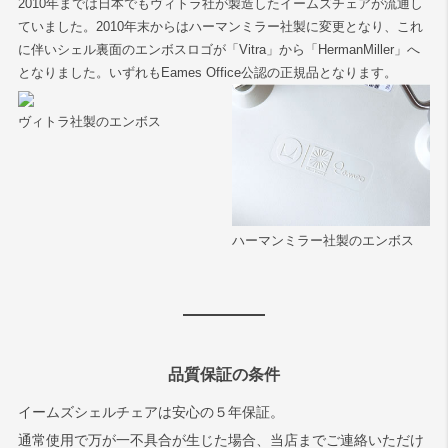
2010年までは日本でもヴィトラ社が製造したイームズチェアが流通し
ていました。2010年末からはハーマンミラー社製に変更となり、これ
に伴いシェル裏面のエンボスロゴが「Vitra」から「HermanMiller」へ
となりました。いずれもEames Office公認の正規品となります。
ヴィトラ社製のエンボス
ハーマンミラー社製のエンボス
品質保証の条件
イームズシェルチェアは安心の５年保証。
通常使用で万が一不具合が生じた場合、当店までご連絡いただけ