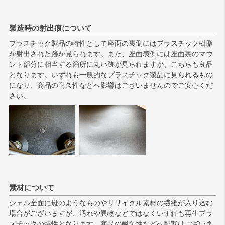
製造時の射出痕について
プラスチック製品の特性として座面の裏側にはプラスチック樹脂
が射出された跡が見られます。また、座面表側には座面裏のマウ
ント部分に相当する箇所に丸い跡が見られますが、こちらも良品
となります。いずれも一般的なプラスチック製品に見られるもの
になり、商品の耐久性などへ影響はございませんのでご安心くだ
さい。
素材について
シェル全面に斑のようなものやリサイクル素材の繊維が入り込む
場合がございますが、汚れや異物などではなくいずれも再生プラ
スチックの特性となります。商品の耐久性などへ影響はございま