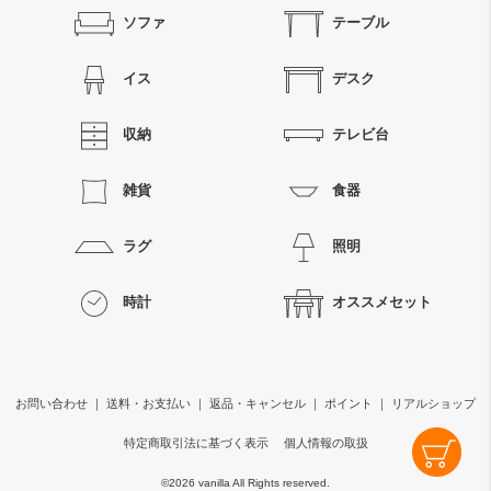
ソファ
テーブル
イス
デスク
収納
テレビ台
雑貨
食器
ラグ
照明
時計
オススメセット
お問い合わせ
｜
送料・お支払い
｜
返品・キャンセル
｜
ポイント
｜
リアルショップ
特定商取引法に基づく表示
個人情報の取扱
©
2026 vanilla All Rights reserved.