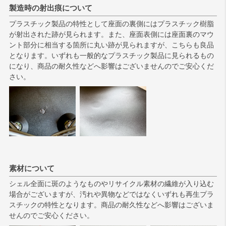
製造時の射出痕について
プラスチック製品の特性として座面の裏側にはプラスチック樹脂
が射出された跡が見られます。また、座面表側には座面裏のマウ
ント部分に相当する箇所に丸い跡が見られますが、こちらも良品
となります。いずれも一般的なプラスチック製品に見られるもの
になり、商品の耐久性などへ影響はございませんのでご安心くだ
さい。
素材について
シェル全面に斑のようなものやリサイクル素材の繊維が入り込む
場合がございますが、汚れや異物などではなくいずれも再生プラ
スチックの特性となります。商品の耐久性などへ影響はございま
せんのでご安心ください。