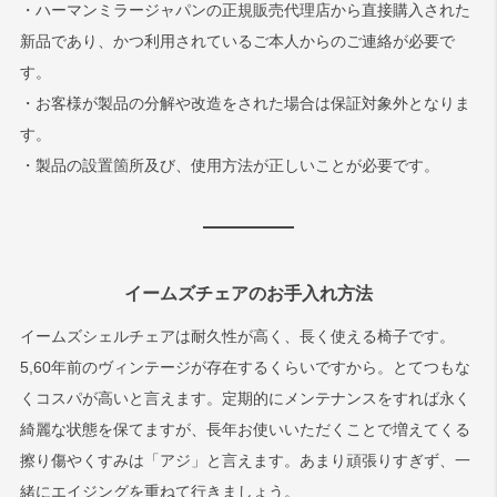
・ハーマンミラージャパンの正規販売代理店から直接購入された
新品であり、かつ利用されているご本人からのご連絡が必要で
す。
・お客様が製品の分解や改造をされた場合は保証対象外となりま
す。
・製品の設置箇所及び、使用方法が正しいことが必要です。
イームズチェアのお手入れ方法
イームズシェルチェアは耐久性が高く、長く使える椅子です。
5,60年前のヴィンテージが存在するくらいですから。とてつもな
くコスパが高いと言えます。定期的にメンテナンスをすれば永く
綺麗な状態を保てますが、長年お使いいただくことで増えてくる
擦り傷やくすみは「アジ」と言えます。あまり頑張りすぎず、一
緒にエイジングを重ねて行きましょう。