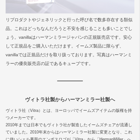
リプロダクトやジェネリックと行った呼び名で数多存在する類似
品。これはどっちなんだろうと不安を感じることも多いことでし
ょう。vanillaはハーマンミラージャパンの正規販売店です。安心
して正規品をご購入いただけます。イームズ製品に限らず、
vanillaでは正規品だけを取り扱っております。写真はハーマンミ
ラーの優良販売店の証であるキューブです。
ヴィトラ社製からハーマンミラー社製へ
ヴィトラ社（Vitra）とは、ヨーロッパでイームズアイテムの版権を持
つメーカーです。
2010年までは日本でもヴィトラ社が製造したイームズチェアが流通し
ていました。2010年末からはハーマンミラー社製に変更となり、これ
に伴いシェル裏面のエンボスロゴが「Vitra」から「HermanMiller」へ