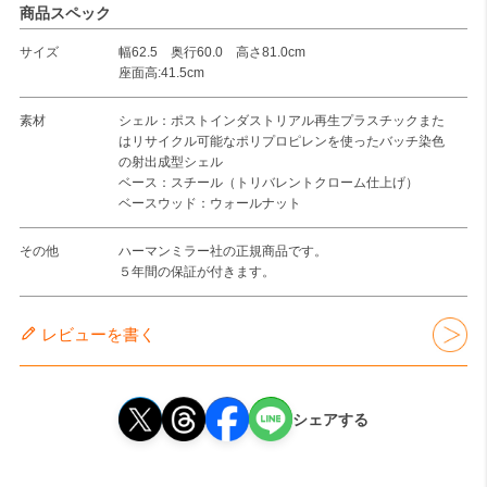
商品スペック
サイズ
幅62.5 奥行60.0 高さ81.0cm
座面高:41.5cm
素材
シェル：ポストインダストリアル再生プラスチックまた
はリサイクル可能なポリプロピレンを使ったバッチ染色
の射出成型シェル
ベース：スチール（トリバレントクローム仕上げ）
ベースウッド：ウォールナット
その他
ハーマンミラー社の正規商品です。
５年間の保証が付きます。
レビューを書く
シェアする